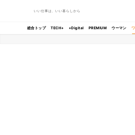
いい仕事は、いい暮らしから
総合トップ
TECH+
+Digital
PREMIUM
ウーマン