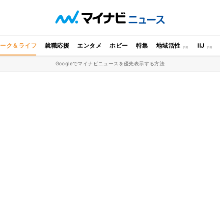
ワーク＆ライフ
就職応援
エンタメ
ホビー
特集
地域活性
IIJ
Googleでマイナビニュースを優先表示する方法