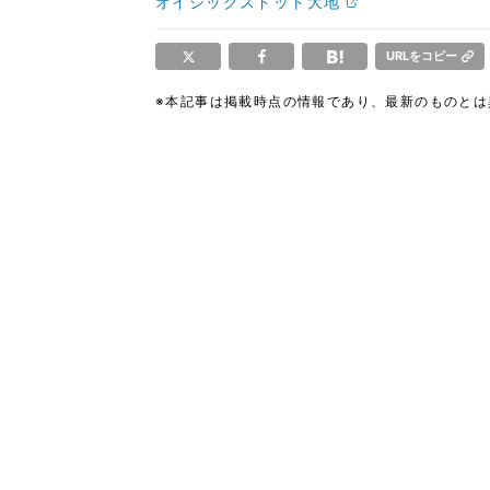
オイシックスドット大地
URLをコピー
※本記事は掲載時点の情報であり、最新のものと