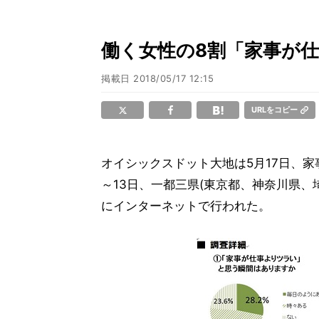
働く女性の8割「家事が
掲載日
2018/05/17 12:15
URLをコピー
オイシックスドット大地は5月17日、家
～13日、一都三県(東京都、神奈川県、埼
にインターネットで行われた。