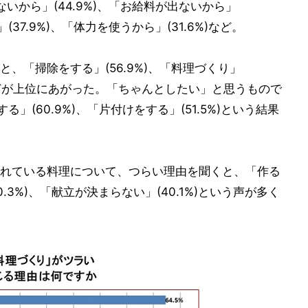
ないから」(44.9%)、「お給料が出ないから」
(37.9%)、「体力を使うから」(31.6%)など。
、「掃除をする」(56.9%)、「料理づくり」
7%)などが上位にあがった。「ちゃんとしたい」と思うもので
る」(60.9%)、「片付けをする」(51.5%)という結果
れている料理について、つらい理由を聞くと、「作る
0.3%)、「献立が決まらない」(40.1%)という声が多く