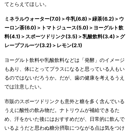
てとらえてほしい。
ミネラルウォーター(7.0)＞牛乳(6.8)＞緑茶(6.2)＞ウ
ーロン茶(6.0)＞トマトジュース(5.0)＞ヨーグルト飲
料(4.1)＞スポーツドリンク(3.5)＞乳酸飲料(3.4)＞グ
レープフルーツ(3.2)＞レモン(2.1)
ヨーグルト飲料や乳酸飲料などは「発酵」のイメージ
もあり、体にとってプラスになると思っている人もい
るのではないだろうか。だが、歯の健康を考えるうえ
では注意したい。
市販のスポーツドリンクも意外と糖を多く含んでいる
うえに酸性の飲み物だ。ナトリウムが補給できるた
め、汗をかいた後にはおすすめだが、日常的に飲んで
いるようだと思わぬ糖分摂取につながる点は気をつけ