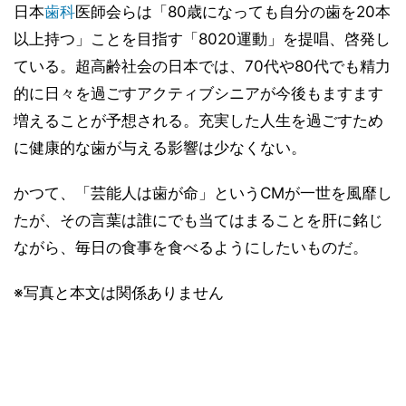
日本
歯科
医師会らは「80歳になっても自分の歯を20本
以上持つ」ことを目指す「8020運動」を提唱、啓発し
ている。超高齢社会の日本では、70代や80代でも精力
的に日々を過ごすアクティブシニアが今後もますます
増えることが予想される。充実した人生を過ごすため
に健康的な歯が与える影響は少なくない。
かつて、「芸能人は歯が命」というCMが一世を風靡し
たが、その言葉は誰にでも当てはまることを肝に銘じ
ながら、毎日の食事を食べるようにしたいものだ。
※写真と本文は関係ありません