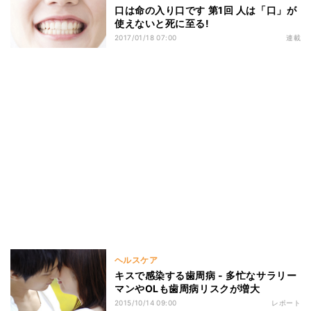
口は命の入り口です 第1回 人は「口」が
使えないと死に至る!
2017/01/18 07:00
連載
ヘルスケア
キスで感染する歯周病 - 多忙なサラリー
マンやOLも歯周病リスクが増大
2015/10/14 09:00
レポート