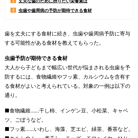
丈夫な歯のために摂りたい栄養素は
1
虫歯や歯周病の予防が期待できる食材
2
歯を丈夫にする食材に続き、虫歯や歯周病予防に寄与
する可能性がある食材を教えてもらった。
虫歯予防が期待できる食材
大人から子どもまで幅広い世代が悩まされる虫歯を予
防するには、食物繊維やフッ素、カルシウムを含有す
る食材がよいと考えられている。対象の一例は以下の
通り。
■食物繊維……干し柿、インゲン豆、小松菜、キャベ
ツ、ごぼうなど。
■フッ素……いわし、海藻、芝エビ、緑茶、番茶など。