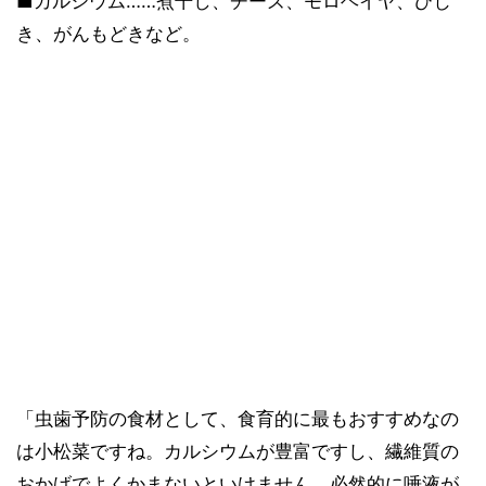
■カルシウム……煮干し、チーズ、モロヘイヤ、ひじ
き、がんもどきなど。
「虫歯予防の食材として、食育的に最もおすすめなの
は小松菜ですね。カルシウムが豊富ですし、繊維質の
おかげでよくかまないといけません。必然的に唾液が