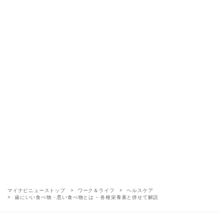
マイナビニューストップ
ワーク＆ライフ
ヘルスケア
歯にいい食べ物・悪い食べ物とは - 各種栄養素と併せて解説