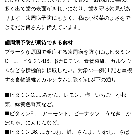
多く出て歯の表面がきれいになり、歯を守る効果があ
ります。歯周病予防にもよく、私は小松菜のよさをで
きるだけ皆さんに伝えています」
歯周病予防が期待できる食材
プラークが原因で発症する歯周病を防ぐにはビタミン
C、E、ビタミンB6、βカロチン、食物繊維、カルシウ
ムなどを積極的に摂取したい。対象の一例(上記と重複
する食物繊維とカルシウムは除く)は以下の通り。
■ビタミンC……みかん、レモン、柿、いちご、小松
菜、緑黄色野菜など。
■ビタミンE……アーモンド、ピーナッツ、うなぎ、か
ぼちゃ、にんじんなど。
■ビタミンB6……かつお、鮭、さんま、いわし、さば