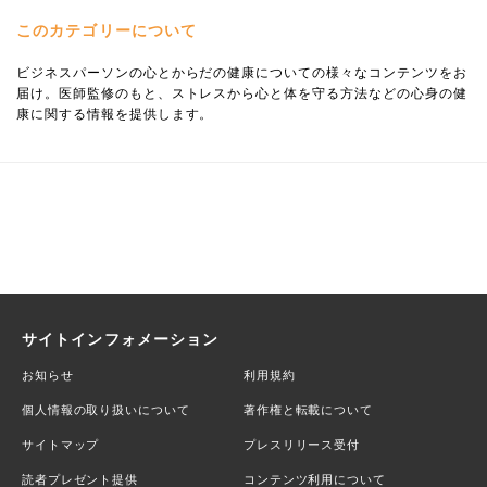
このカテゴリーについて
ビジネスパーソンの心とからだの健康についての様々なコンテンツをお
届け。医師監修のもと、ストレスから心と体を守る方法などの心身の健
康に関する情報を提供します。
サイトインフォメーション
お知らせ
利用規約
個人情報の取り扱いについて
著作権と転載について
サイトマップ
プレスリリース受付
読者プレゼント提供
コンテンツ利用について