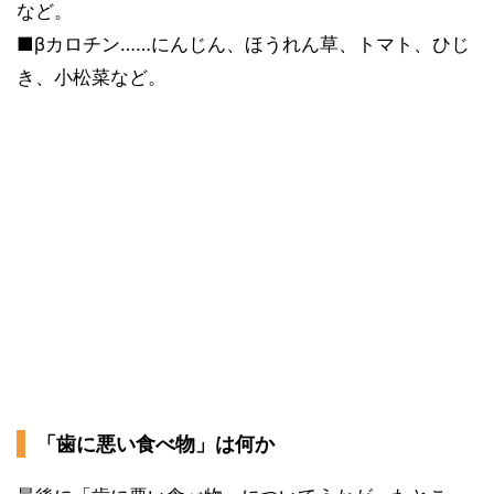
など。
■βカロチン……にんじん、ほうれん草、トマト、ひじ
き、小松菜など。
「歯に悪い食べ物」は何か