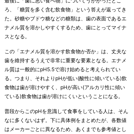
最後に「歯に悪い食べ物」についてうかがったとこ
ろ、「糖質を多く含む飲食物」という答えが返ってき
た。砂糖やブドウ糖などの糖類は、歯の表面であるエ
ナメル質を溶かしやすくするため、歯にとってマイナ
スとなる。
この「エナメル質を溶かす飲食物か否か」は、丈夫な
歯を維持するうえで非常に重要な要素となる。エナメ
ル質は一般的にpH5.5で溶け始めると考えられてい
る。つまり、それよりpHが低い(酸性に傾いている)飲
食物は歯が溶けやすく、pHが高い(アルカリ性に傾い
ている)飲食物は歯が溶けにくいということになる。
普段からこのpHを意識して食事をしている人は、そん
なに多くないはず。下に具体例をまとめたが、各数値
はメーカーごとに異なるため、あくまでも参考値とし