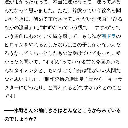
運がよかったなって、本当に運だなって、運ってある
んだなって思いました。ただ、鈴愛っていう役名を聞
いたときに、初めて主演させていただいた映画(『ひる
なかの流星』)も"すずめ"っていう役で、"すずめ"って
いう名前にものすごく縁を感じて、もし私が
朝ドラ
の
ヒロインをやれるとしたならばこの子しかいないんだ
ろうなってふわっとしたものは受けていてあった。受
かったと聞いて、"すずめ"っていう名前と今回のいろ
んなタイミングと、ものすごく自分は運がいい人間だ
なと思いました。(制作統括の勝田夏子氏から「キャラ
クターにぴったり」と言われると)ですかね? とのこと
です!
――永野さんの前向きさはどんなところから来ている
のでしょうか?