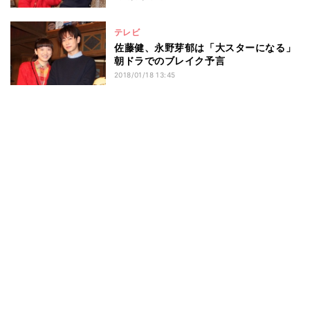
テレビ
佐藤健、永野芽郁は「大スターになる」
朝ドラでのブレイク予言
2018/01/18 13:45