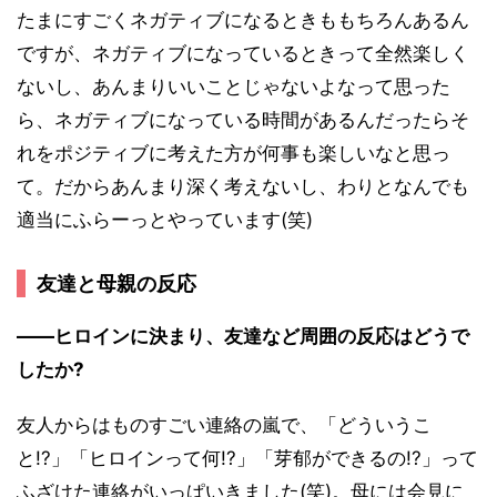
たまにすごくネガティブになるときももちろんあるん
ですが、ネガティブになっているときって全然楽しく
ないし、あんまりいいことじゃないよなって思った
ら、ネガティブになっている時間があるんだったらそ
れをポジティブに考えた方が何事も楽しいなと思っ
て。だからあんまり深く考えないし、わりとなんでも
適当にふらーっとやっています(笑)
友達と母親の反応
――ヒロインに決まり、友達など周囲の反応はどうで
したか?
友人からはものすごい連絡の嵐で、「どういうこ
と!?」「ヒロインって何!?」「芽郁ができるの!?」って
ふざけた連絡がいっぱいきました(笑)。母には会見に