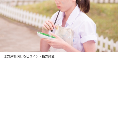
永野芽郁演じるヒロイン・楡野鈴愛