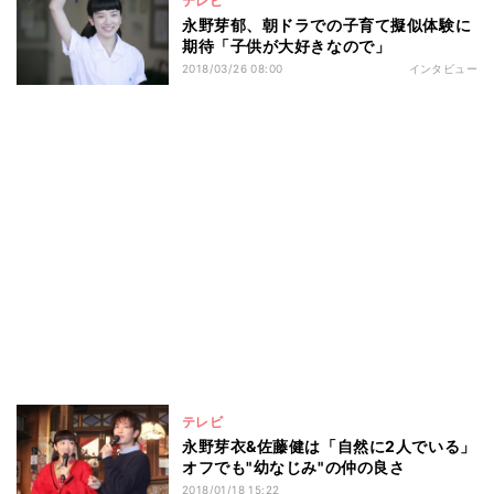
テレビ
永野芽郁、朝ドラでの子育て擬似体験に
期待「子供が大好きなので」
2018/03/26 08:00
インタビュー
テレビ
永野芽衣&佐藤健は「自然に2人でいる」
オフでも"幼なじみ"の仲の良さ
2018/01/18 15:22