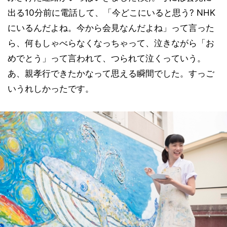
出る10分前に電話して、「今どこにいると思う? NHK
にいるんだよね。今から会見なんだよね」って言った
ら、何もしゃべらなくなっちゃって、泣きながら「お
めでとう」って言われて、つられて泣くっていう。
あ、親孝行できたかなって思える瞬間でした。すっご
いうれしかったです。