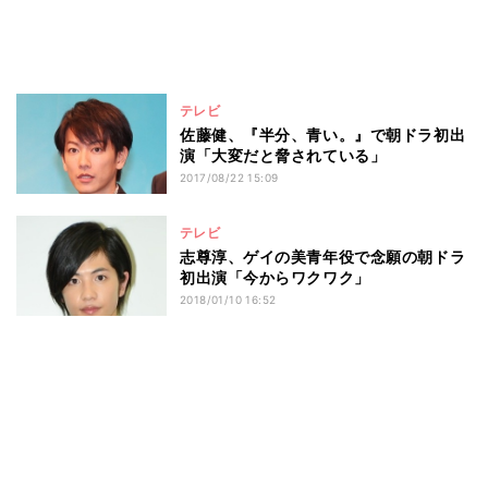
テレビ
佐藤健、『半分、青い。』で朝ドラ初出
演「大変だと脅されている」
2017/08/22 15:09
テレビ
志尊淳、ゲイの美青年役で念願の朝ドラ
初出演「今からワクワク」
2018/01/10 16:52