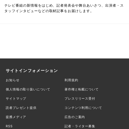
テレビ番組の新情報をはじめ、記者発表会や舞台あいさつ、出演者・ス
タッフインタビューなどの取材記事をお届けします。
サイトインフォメーション
お知らせ
利用規約
個人情報の取り扱いについて
著作権と転載について
サイトマップ
プレスリリース受付
読者プレゼント提供
コンテンツ利用について
提携メディア
広告のご案内
RSS
記者・ライター募集