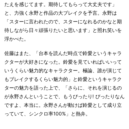
たえを感じてます。期待してもらって大丈夫です」
と、力強く永野と作品の大ブレイクを予言。永野は
「スターに言われたので、スターになれるのかなと期
待しながら日々頑張りたいと思います」と照れ笑いを
浮かべた。
佐藤はまた、「台本を読んだ時点で鈴愛というキャラ
クターが大好きになった。鈴愛を見ていればいいって
いうくらい魅力的なキャラクター。極論、誰が演じて
もブレイクするくらい魅力的」と鈴愛というキャラク
ターの魅力を語った上で、「さらに、それを演じるの
が永野さんということで、もうぴったり! ぴったりなん
ですよ、本当に。永野さんが動けば鈴愛として成り立
っていて、シンクロ率100%」と熱弁。