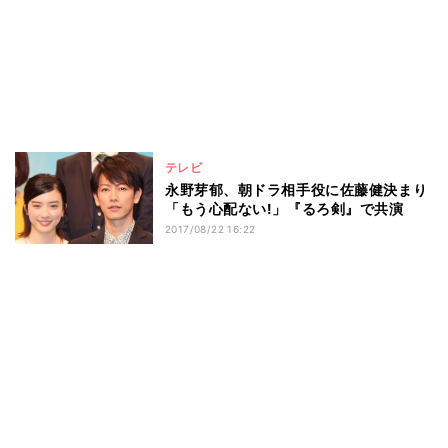
テレビ
永野芽郁、朝ドラ相手役に佐藤健決まり
「もう心配ない!」『るろ剣』で共演
2017/08/22 16:22