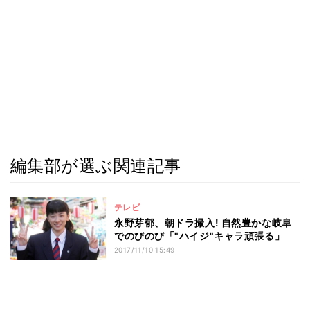
編集部が選ぶ関連記事
テレビ
永野芽郁、朝ドラ撮入! 自然豊かな岐阜
でのびのび「"ハイジ"キャラ頑張る」
2017/11/10 15:49