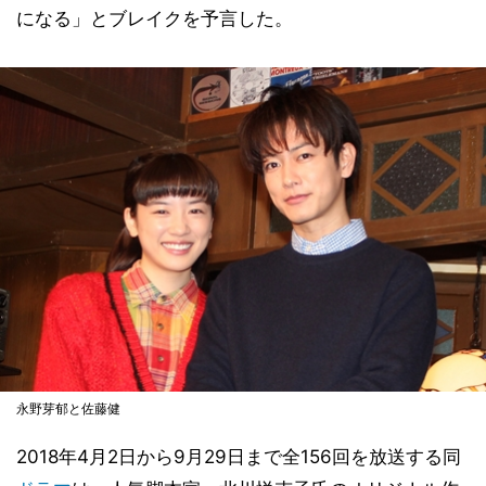
になる」とブレイクを予言した。
永野芽郁と佐藤健
2018年4月2日から9月29日まで全156回を放送する同