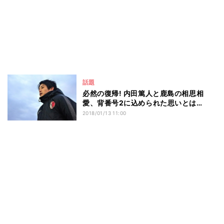
話題
必然の復帰! 内田篤人と鹿島の相思相
愛、背番号2に込められた思いとは…
2018/01/13 11:00