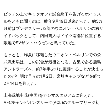
ピッチの上でキックオフと試合終了を告げるホイッス
ルをともに聞くのは、昨年9月19日以来だった。約5カ
月前はブンデスリーガ2部のウニオン・ベルリンの右サ
イドバックとして、内田篤人はドイツ南部に位置する
敵地でSVザントハウゼンと戦っていた。
もっとも、昨夏に移籍したウニオン・ベルリンでの公
式戦出場は、この試合が最後となる。古巣である鹿島
アントラーズへ、約7年半ぶりに復帰することが決まっ
たのが年明け早々の1月2日。宮崎キャンプなどを経て
2月14日を迎えた。
上海緑地申花(中国)をカシマスタジアムに迎えた、
AFCチャンピオンズリーグ(ACL)のグループリーグ初