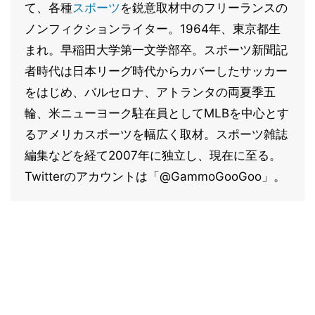
て、各種
スポーツ
を鋭意取材中のフリーランスの
ノンフィクションライター。1964年、東京都生
まれ。早稲田大学第一文学部卒。スポーツ新聞記
者時代は日本リーグ時代からカバーしたサッカー
をはじめ、バルセロナ、アトランタの両夏季五
輪、米ニューヨーク駐在員としてMLBを中心とす
るアメリカスポーツを幅広く取材。スポーツ雑誌
編集などを経て2007年に独立し、現在に至る。
Twitterのアカウントは「@GammoGooGoo」。