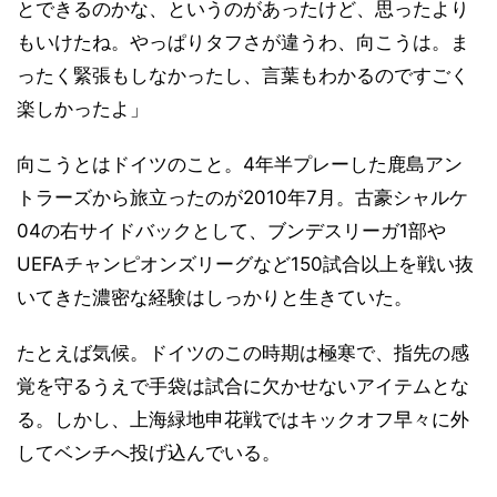
とできるのかな、というのがあったけど、思ったより
もいけたね。やっぱりタフさが違うわ、向こうは。ま
ったく緊張もしなかったし、言葉もわかるのですごく
楽しかったよ」
向こうとはドイツのこと。4年半プレーした鹿島アン
トラーズから旅立ったのが2010年7月。古豪シャルケ
04の右サイドバックとして、ブンデスリーガ1部や
UEFAチャンピオンズリーグなど150試合以上を戦い抜
いてきた濃密な経験はしっかりと生きていた。
たとえば気候。ドイツのこの時期は極寒で、指先の感
覚を守るうえで手袋は試合に欠かせないアイテムとな
る。しかし、上海緑地申花戦ではキックオフ早々に外
してベンチへ投げ込んでいる。