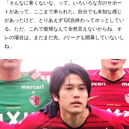
「そんなに寒くないな、って。いろいろな方のサポー
トがあって、ここまで来られた。自分でも未知な感じ
があったけど、とりあえず1試合終わってホッとしてい
る。ただ、これで復帰なんて全然言えないからね、オ
レの場合は。まだまだ先。Jリーグも開幕していないし
ね」