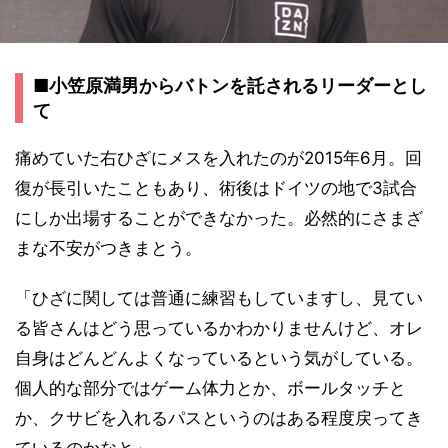
■小笠原満男からバトンを託されるリーダーとし
て
痛めていた右ひざにメスを入れたのが2015年6月。回
復が長引いたこともあり、術後はドイツの地で3試合
にしか出場することができなかった。必然的にさまざ
まな不安がつきまとう。
「ひざに関しては普通に練習もしていますし、見てい
る皆さんはどう思っているかわかりませんけど、オレ
自身はどんどんよくなっているという気がしている。
個人的な部分ではゲーム体力とか、ボールタッチと
か、クサビを入れるパスというのはある程度戻ってき
ているのかなと」