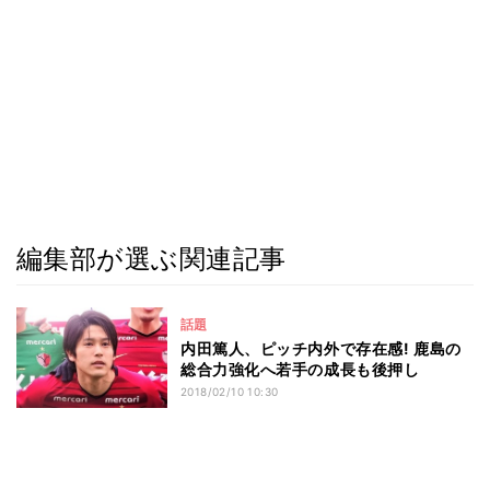
編集部が選ぶ関連記事
話題
内田篤人、ピッチ内外で存在感! 鹿島の
総合力強化へ若手の成長も後押し
2018/02/10 10:30