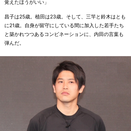
覚えたほうがいい」
昌子は25歳。植田は23歳。そして、三竿と鈴木はとも
に21歳。自身が留守にしている間に加入した若手たち
と築かれつつあるコンビネーションに、内田の言葉も
弾んだ。