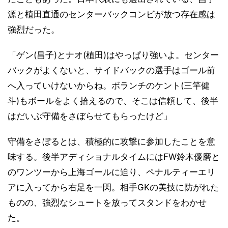
源と植田直通のセンターバックコンビが放つ存在感は
強烈だった。
「ゲン(昌子)とナオ(植田)はやっぱり強いよ。センター
バックがよくないと、サイドバックの選手はゴール前
へ入っていけないからね。ボランチのケント(三竿健
斗)もボールをよく拾えるので、そこは信頼して、後半
はだいぶ守備をさぼらせてもらったけど」
守備をさぼるとは、積極的に攻撃に参加したことを意
味する。後半アディショナルタイムにはFW鈴木優磨と
のワンツーから上海ゴールに迫り、ペナルティーエリ
アに入ってから右足を一閃。相手GKの美技に防がれた
ものの、強烈なシュートを放ってスタンドをわかせ
た。