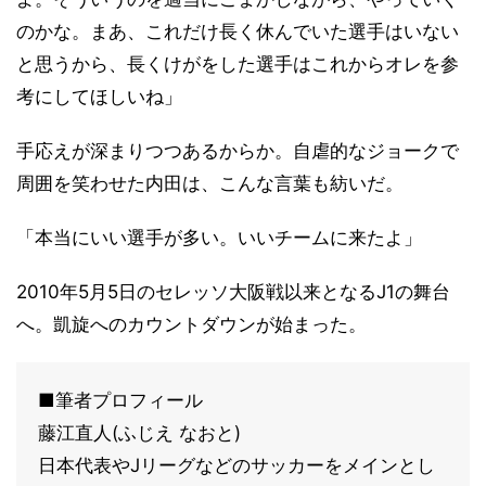
のかな。まあ、これだけ長く休んでいた選手はいない
と思うから、長くけがをした選手はこれからオレを参
考にしてほしいね」
手応えが深まりつつあるからか。自虐的なジョークで
周囲を笑わせた内田は、こんな言葉も紡いだ。
「本当にいい選手が多い。いいチームに来たよ」
2010年5月5日のセレッソ大阪戦以来となるJ1の舞台
へ。凱旋へのカウントダウンが始まった。
■筆者プロフィール
藤江直人(ふじえ なおと)
日本代表やJリーグなどのサッカーをメインとし