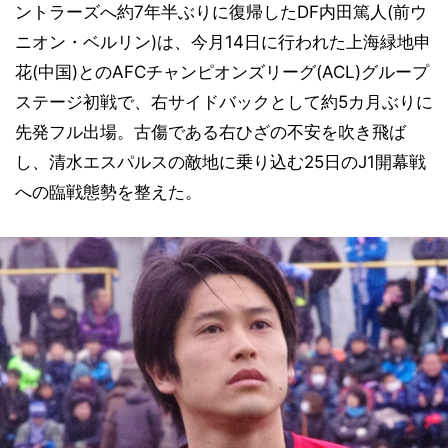
ントラーズへ約7年半ぶりに復帰したDF内田篤人(前ウ
ニオン・ベルリン)は、今月14日に行われた上海緑地申
花(中国)とのAFCチャンピオンズリーグ(ACL)グループ
ステージ初戦で、右サイドバックとして約5カ月ぶりに
先発フル出場。古傷である右ひざの不安を吹き飛ば
し、清水エスパルスの敵地に乗り込む25日のJ1開幕戦
への臨戦態勢を整えた。