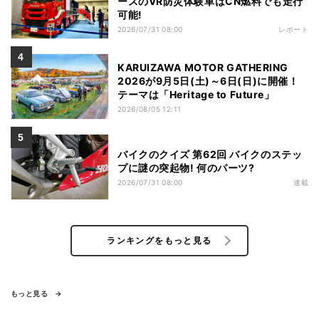
ースのVR防災体験車はCN燃料でも走行
可能!
2026/07/31 08:00
レポート
KARUIZAWA MOTOR GATHERING
2026が9月5日(土)～6日(日)に開催！
テーマは「Heritage to Future」
2026/08/05 12:11
バイクのクイズ 第62回 バイクのステッ
プに謎の突起物! 何のパーツ?
2026/07/31 08:00
連載
ランキングをもっと見る
もっと見る