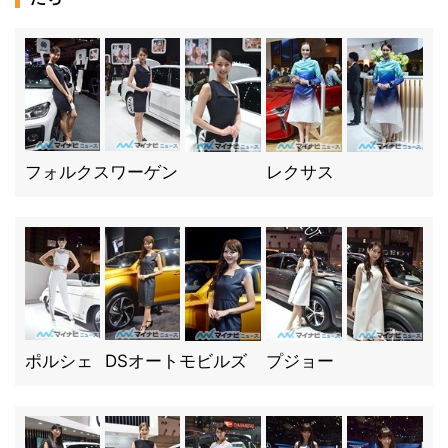
フォルクスワーゲン
レクサス
ポルシェ
DSオートモビルズ
プジョー