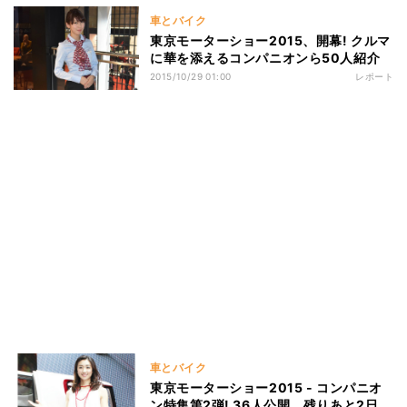
車とバイク
東京モーターショー2015、開幕! クルマ
に華を添えるコンパニオンら50人紹介
2015/10/29 01:00
レポート
車とバイク
東京モーターショー2015 - コンパニオ
ン特集第2弾! 36人公開、残りあと2日