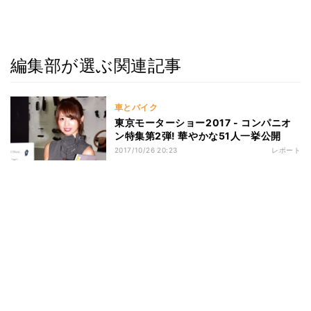
編集部が選ぶ関連記事
車とバイク
東京モーターショー2017 - コンパニオ
ン特集第2弾! 華やかな51人一挙公開
2017/10/26 20:23
レポート