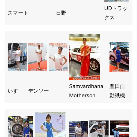
UDトラッ
スマート
日野
クス
Samvardhana
豊田自
いすゞ
デンソー
Motherson
動織機