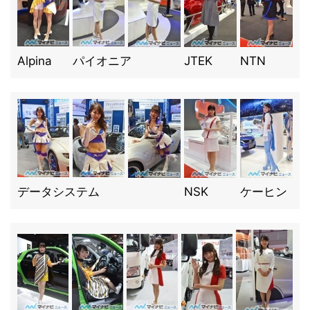
Alpina
パイオニア
JTEK
NTN
データシステム
NSK
ケーヒン