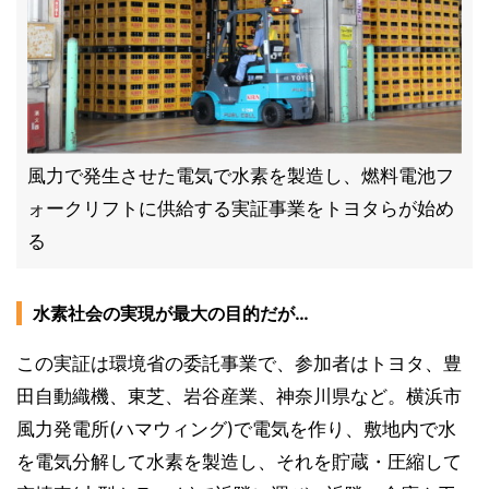
風力で発生させた電気で水素を製造し、燃料電池フ
ォークリフトに供給する実証事業をトヨタらが始め
る
水素社会の実現が最大の目的だが…
この実証は環境省の委託事業で、参加者はトヨタ、豊
田自動織機、東芝、岩谷産業、神奈川県など。横浜市
風力発電所(ハマウィング)で電気を作り、敷地内で水
を電気分解して水素を製造し、それを貯蔵・圧縮して