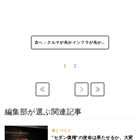
次へ：クルマが先かインフラが先か…
1
2
編集部が選ぶ関連記事
車とバイク
“セダン復権”の使命は果たせるか、大変