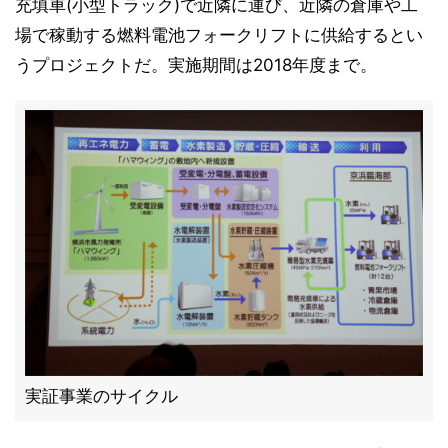
充填車(小型トラック)で近隣に運び、近隣の倉庫や工
場で稼動する燃料電池フォークリフトに供給するとい
うプロジェクトだ。実施期間は2018年度まで。
実証事業のサイクル