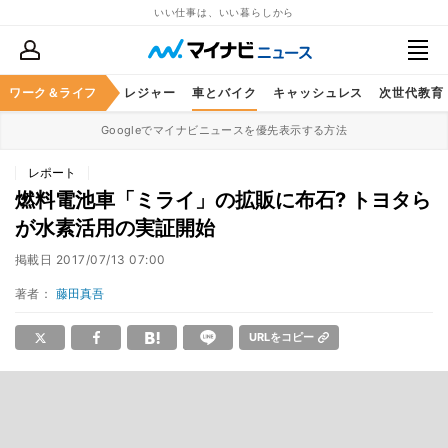
いい仕事は、いい暮らしから
ヘルスケア
ワーク＆ライフ
グルメ
レジャー
車とバイク
キャッシュレス
次世代教育
Googleでマイナビニュースを優先表示する方法
レポート
燃料電池車「ミライ」の拡販に布石? トヨタら
が水素活用の実証開始
掲載日
2017/07/13 07:00
著者：
藤田真吾
URLをコピー