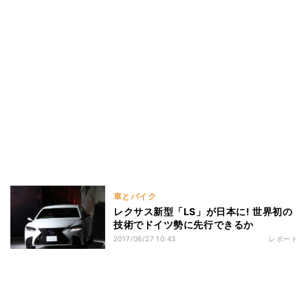
車とバイク
レクサス新型「LS」が日本に! 世界初の
技術でドイツ勢に先行できるか
2017/06/27 10:43
レポート