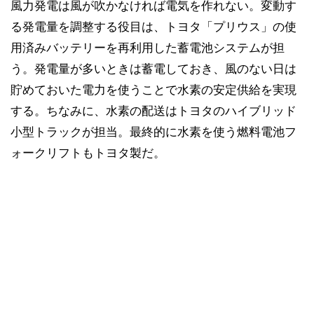
風力発電は風が吹かなければ電気を作れない。変動す
る発電量を調整する役目は、トヨタ「プリウス」の使
用済みバッテリーを再利用した蓄電池システムが担
う。発電量が多いときは蓄電しておき、風のない日は
貯めておいた電力を使うことで水素の安定供給を実現
する。ちなみに、水素の配送はトヨタのハイブリッド
小型トラックが担当。最終的に水素を使う燃料電池フ
ォークリフトもトヨタ製だ。