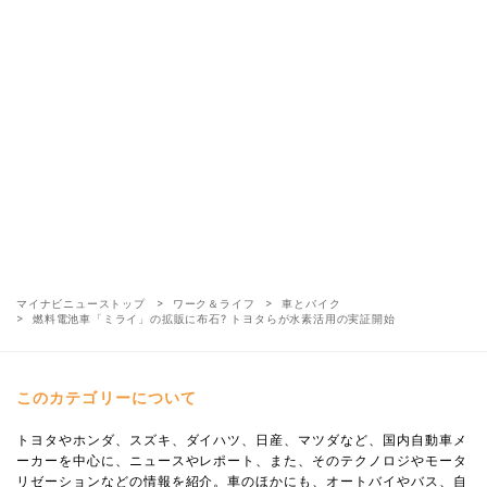
マイナビニューストップ
ワーク＆ライフ
車とバイク
燃料電池車「ミライ」の拡販に布石? トヨタらが水素活用の実証開始
このカテゴリーについて
トヨタやホンダ、スズキ、ダイハツ、日産、マツダなど、国内自動車メ
ーカーを中心に、ニュースやレポート、また、そのテクノロジやモータ
リゼーションなどの情報を紹介。車のほかにも、オートバイやバス、自