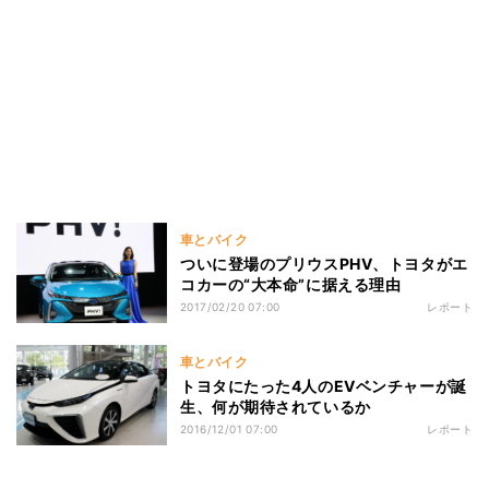
車とバイク
ついに登場のプリウスPHV、トヨタがエ
コカーの“大本命”に据える理由
2017/02/20 07:00
レポート
車とバイク
トヨタにたった4人のEVベンチャーが誕
生、何が期待されているか
2016/12/01 07:00
レポート