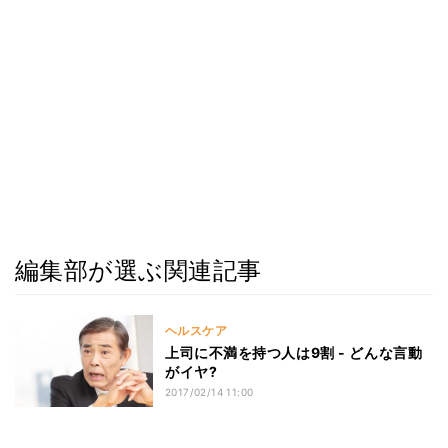
編集部が選ぶ関連記事
ヘルスケア
上司に不満を持つ人は9割 - どんな言動
がイヤ?
2017/02/14 11:00