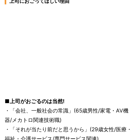
上司におごってほしい理由
■上司がおごるのは当然!
・「会社、一般社会の常識」(65歳男性/家電・AV機
器/メカトロ関連技術職)
・「それが当たり前だと思うから」(29歳女性/医療・
福祉・介護サービス/専門サービス関連)