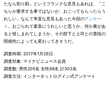
たなら割り勘」というフランクな意見もあれば、「こ
ちらが要求する事ではないが、おごってもらったらう
れしい」なんて率直な意見もあった今回の
アンケー
ト
。おごられて素直にうれしいと思うか、何か裏があ
ると怪しまれてしまうか、その部下と上司との普段の
関係性によっても変わってきそうだ。
調査時期: 2017年1月26日
調査対象: マイナビニュース会員
調査数: 男性205名 女性98名 計303名
調査方法: インターネットログイン式アンケート