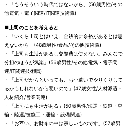
・「もうそういう時代ではないから」(56歳男性/その
他電気・電子関連/IT関連技術職)
■上司のことを考えると
・「いくら上司とはいえ、金銭的に余裕があるとは思
えないから」(48歳男性/食品/その他技術職)
・「上司も生活があるし交際費は使えない。みんなで
分担のほうが気楽」(56歳男性/その他電気・電子関
連/IT関連技術職)
・「上司だからといっても、お小遣いでやりくりして
るかもしれないから悪いので」(47歳女性/人材派遣・
人材紹介/営業関連)
・「上司にも生活がある」(50歳男性/海運・鉄道・空
輸・陸運/技能工・運輸・設備関連)
・「お互い、お財布の中は寂しいものです」(57歳男