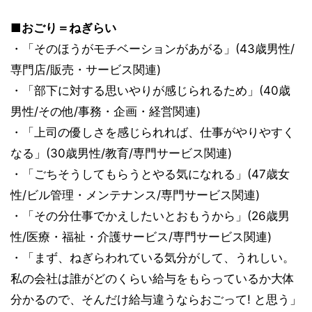
■おごり＝ねぎらい
・「そのほうがモチベーションがあがる」(43歳男性/
専門店/販売・サービス関連)
・「部下に対する思いやりが感じられるため」(40歳
男性/その他/事務・企画・経営関連)
・「上司の優しさを感じられれば、仕事がやりやすく
なる」(30歳男性/教育/専門サービス関連)
・「ごちそうしてもらうとやる気になれる」(47歳女
性/ビル管理・メンテナンス/専門サービス関連)
・「その分仕事でかえしたいとおもうから」(26歳男
性/医療・福祉・介護サービス/専門サービス関連)
・「まず、ねぎらわれている気分がして、うれしい。
私の会社は誰がどのくらい給与をもらっているか大体
分かるので、そんだけ給与違うならおごって! と思う」