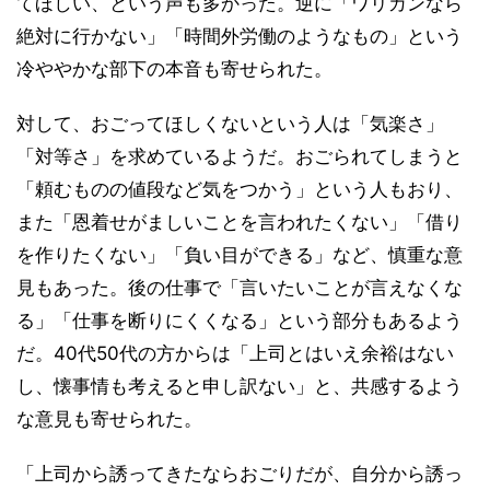
てほしい、という声も多かった。逆に「ワリカンなら
絶対に行かない」「時間外労働のようなもの」という
冷ややかな部下の本音も寄せられた。
対して、おごってほしくないという人は「気楽さ」
「対等さ」を求めているようだ。おごられてしまうと
「頼むものの値段など気をつかう」という人もおり、
また「恩着せがましいことを言われたくない」「借り
を作りたくない」「負い目ができる」など、慎重な意
見もあった。後の仕事で「言いたいことが言えなくな
る」「仕事を断りにくくなる」という部分もあるよう
だ。40代50代の方からは「上司とはいえ余裕はない
し、懐事情も考えると申し訳ない」と、共感するよう
な意見も寄せられた。
「上司から誘ってきたならおごりだが、自分から誘っ