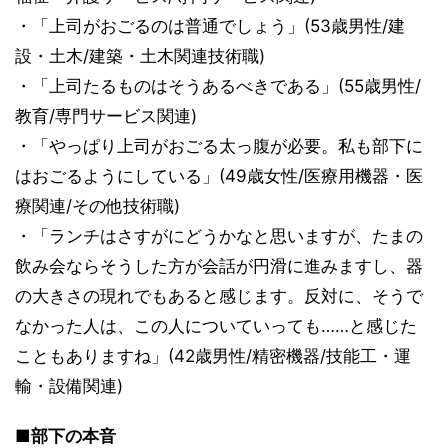
・「上司がおごるのは普通でしょう」(53歳男性/建
設・土木/建築・土木関連技術職)
・「上司たるものはそうあるべきである」(55歳男性/
教育/専門サービス関連)
・「やっぱり上司がおごる太っ腹が必要。私も部下に
はおごるようにしている」(49歳女性/医療用機器・医
療関連/その他技術職)
・「ランチはさすがにどうかなと思いますが、たまの
飲み会ならそうした方が会話が円滑に進みますし、器
の大きさの現れでもあると感じます。反対に、そうで
なかった人は、この人についていっても……と感じた
こともありますね」(42歳男性/精密機器/技能工・運
輸・設備関連)
■部下の本音