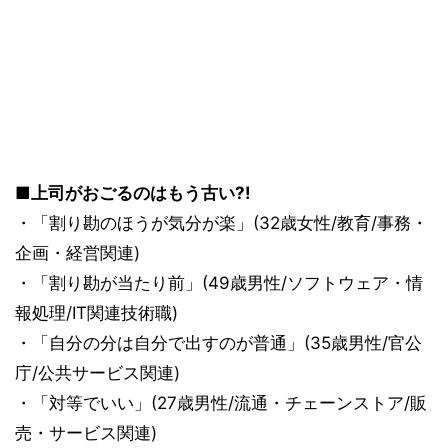
■上司がおごるのはもう古い?!
・「割り勘のほうが気分が楽」(32歳女性/教育/事務・
企画・経営関連)
・「割り勘が当たり前」(49歳男性/ソフトウェア・情
報処理/IT関連技術職)
・「自分の分は自分で出すのが普通」(35歳男性/官公
庁/公共サービス関連)
・「対等でいい」(27歳男性/流通・チェーンストア/販
売・サービス関連)