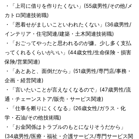
・「上司に借りを作りたくない」(55歳男性/その他/メ
カトロ関連技術職)
・「恩着せがましいこといわれたくない」(36歳男性/
インテリア・住宅関連/建築・土木関連技術職)
・「おごってやったと思われるのが嫌。少し多く支払
ってくれるくらいがいい」(44歳女性/生命保険・損害
保険/営業関連)
・「あとあと、面倒だから」(51歳男性/専門店/事務・
企画・経営関連)
・「言いたいことが言えなくなるので」(47歳男性/流
通・チェーンストア/販売・サービス関連)
・「仕事を断りにくくなる」(26歳女性/ガラス・化
学・石油/その他技術職)
・「お金関係はトラブルのもとになりそうだから」
(34歳男性/医療・福祉・介護サービス/専門サービス関