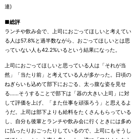
連)
■総評
ランチや飲み会で、上司におごってほしいと考えてい
る人は57.8%と過半数ながら、おごってほしいとは思
っていない人も42.2%いるという結果になった。
上司におごってほしいと思っている人は「それが当
然」「当たり前」と考えている人が多かった。日頃の
ねぎらいも込めて部下におごる、太っ腹な姿を見せ
る……そうすることで部下は「器の大きい上司」に対
して評価を上げ、「また仕事を頑張ろう」と思えるよ
うだ。上司は部下よりも給料をたくさんもらっている
し、自分も後輩とランチや飲み会に行くときには多め
に払ったりおごったりしているので、上司にもそうし