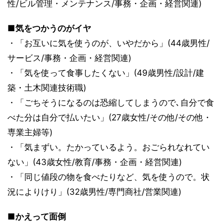
性/ビル管理・メンテナンス/事務・企画・経営関連)
■気をつかうのがイヤ
・「お互いに気を使うのが、いやだから」(44歳男性/
サービス/事務・企画・経営関連)
・「気を使って食事したくない」(49歳男性/設計/建
築・土木関連技術職)
・「ごちそうになるのは恐縮してしまうので､自分で食
べた分は自分で払いたい」(27歳女性/その他/その他・
専業主婦等)
・「気まずい。たかっているよう。おごられなれてい
ない」(43歳女性/教育/事務・企画・経営関連)
・「同じ値段の物を食べたりなど、気を使うので。状
況によりけり」(32歳男性/専門商社/営業関連)
■かえって面倒