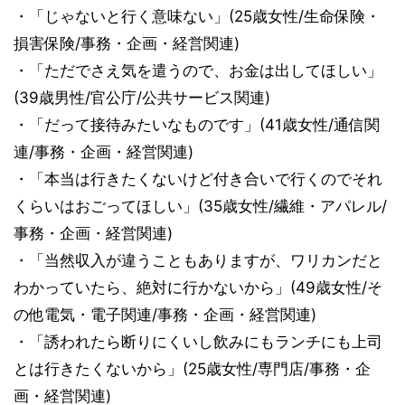
・「じゃないと行く意味ない」(25歳女性/生命保険・
損害保険/事務・企画・経営関連)
・「ただでさえ気を遣うので、お金は出してほしい」
(39歳男性/官公庁/公共サービス関連)
・「だって接待みたいなものです」(41歳女性/通信関
連/事務・企画・経営関連)
・「本当は行きたくないけど付き合いで行くのでそれ
くらいはおごってほしい」(35歳女性/繊維・アパレル/
事務・企画・経営関連)
・「当然収入が違うこともありますが、ワリカンだと
わかっていたら、絶対に行かないから」(49歳女性/そ
の他電気・電子関連/事務・企画・経営関連)
・「誘われたら断りにくいし飲みにもランチにも上司
とは行きたくないから」(25歳女性/専門店/事務・企
画・経営関連)