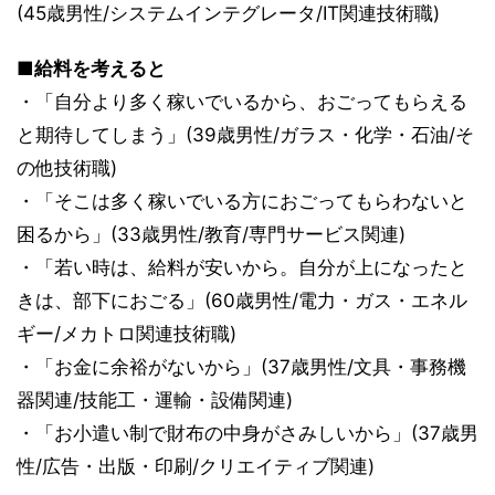
(45歳男性/システムインテグレータ/IT関連技術職)
■給料を考えると
・「自分より多く稼いでいるから、おごってもらえる
と期待してしまう」(39歳男性/ガラス・化学・石油/そ
の他技術職)
・「そこは多く稼いでいる方におごってもらわないと
困るから」(33歳男性/教育/専門サービス関連)
・「若い時は、給料が安いから。自分が上になったと
きは、部下におごる」(60歳男性/電力・ガス・エネル
ギー/メカトロ関連技術職)
・「お金に余裕がないから」(37歳男性/文具・事務機
器関連/技能工・運輸・設備関連)
・「お小遣い制で財布の中身がさみしいから」(37歳男
性/広告・出版・印刷/クリエイティブ関連)