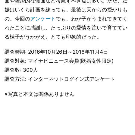
面や経済的な側面など考慮すべき点は多い。ただ、妊
娠はいくら計画を練っても、最後は天からの授かりも
の。今回の
アンケート
でも、わが子がうまれてきてく
れたことに感謝し、たっぷりの愛情を注いで育ててい
る様子がうかがえ、とても印象的だった。
調査時期: 2016年10月26日～2016年11月4日
調査対象: マイナビニュース会員(既婚女性限定)
調査数: 300人
調査方法: インターネットログイン式アンケート
※写真と本文は関係ありません