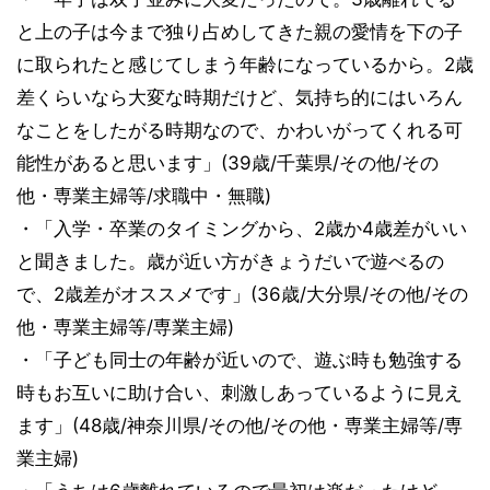
と上の子は今まで独り占めしてきた親の愛情を下の子
に取られたと感じてしまう年齢になっているから。2歳
差くらいなら大変な時期だけど、気持ち的にはいろん
なことをしたがる時期なので、かわいがってくれる可
能性があると思います」(39歳/千葉県/その他/その
他・専業主婦等/求職中・無職)
・「入学・卒業のタイミングから、2歳か4歳差がいい
と聞きました。歳が近い方がきょうだいで遊べるの
で、2歳差がオススメです」(36歳/大分県/その他/その
他・専業主婦等/専業主婦)
・「子ども同士の年齢が近いので、遊ぶ時も勉強する
時もお互いに助け合い、刺激しあっているように見え
ます」(48歳/神奈川県/その他/その他・専業主婦等/専
業主婦)