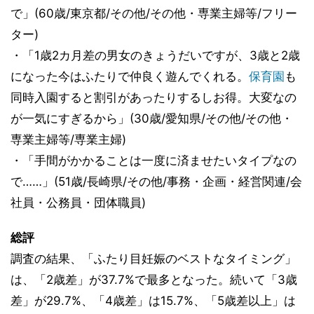
で」(60歳/東京都/その他/その他・専業主婦等/フリー
ター)
・「1歳2カ月差の男女のきょうだいですが、3歳と2歳
になった今はふたりで仲良く遊んでくれる。
保育園
も
同時入園すると割引があったりするしお得。大変なの
が一気にすぎるから」(30歳/愛知県/その他/その他・
専業主婦等/専業主婦)
・「手間がかかることは一度に済ませたいタイプなの
で……」(51歳/長崎県/その他/事務・企画・経営関連/会
社員・公務員・団体職員)
総評
調査の結果、「ふたり目妊娠のベストなタイミング」
は、「2歳差」が37.7%で最多となった。続いて「3歳
差」が29.7%、「4歳差」は15.7%、「5歳差以上」は