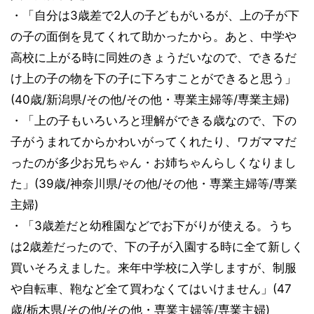
・「自分は3歳差で2人の子どもがいるが、上の子が下
の子の面倒を見てくれて助かったから。あと、中学や
高校に上がる時に同姓のきょうだいなので、できるだ
け上の子の物を下の子に下ろすことができると思う」
(40歳/新潟県/その他/その他・専業主婦等/専業主婦)
・「上の子もいろいろと理解ができる歳なので、下の
子がうまれてからかわいがってくれたり、ワガママだ
ったのが多少お兄ちゃん・お姉ちゃんらしくなりまし
た」(39歳/神奈川県/その他/その他・専業主婦等/専業
主婦)
・「3歳差だと幼稚園などでお下がりが使える。うち
は2歳差だったので、下の子が入園する時に全て新しく
買いそろえました。来年中学校に入学しますが、制服
や自転車、鞄など全て買わなくてはいけません」(47
歳/栃木県/その他/その他・専業主婦等/専業主婦)