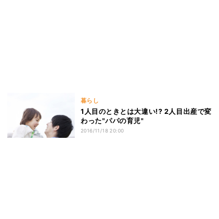
暮らし
1人目のときとは大違い!? 2人目出産で変
わった"パパの育児"
2016/11/18 20:00