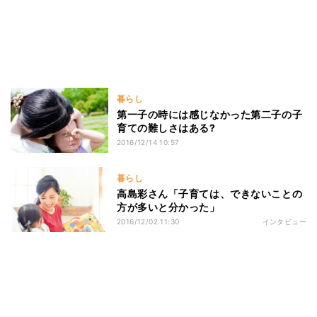
暮らし
第一子の時には感じなかった第二子の子
育ての難しさはある?
2016/12/14 10:57
暮らし
高島彩さん「子育ては、できないことの
方が多いと分かった」
2016/12/02 11:30
インタビュー