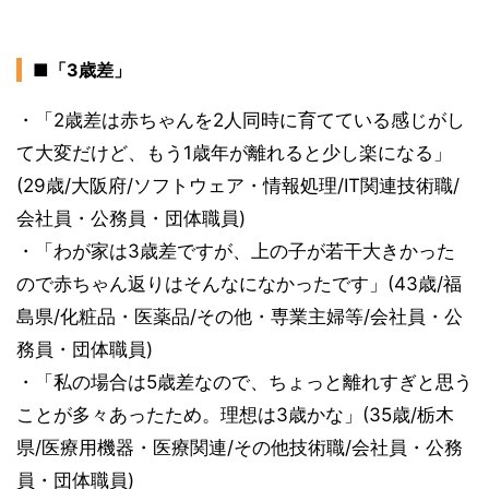
■「3歳差」
・「2歳差は赤ちゃんを2人同時に育てている感じがし
て大変だけど、もう1歳年が離れると少し楽になる」
(29歳/大阪府/ソフトウェア・情報処理/IT関連技術職/
会社員・公務員・団体職員)
・「わが家は3歳差ですが、上の子が若干大きかった
ので赤ちゃん返りはそんなになかったです」(43歳/福
島県/化粧品・医薬品/その他・専業主婦等/会社員・公
務員・団体職員)
・「私の場合は5歳差なので、ちょっと離れすぎと思う
ことが多々あったため。理想は3歳かな」(35歳/栃木
県/医療用機器・医療関連/その他技術職/会社員・公務
員・団体職員)