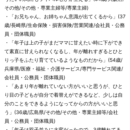
その他/その他・専業主婦等/専業主婦)
・「お兄ちゃん、お姉ちゃん意識が出てくるから」(37
歳/長崎県/生命保険・損害保険/営業関連/会社員・公務
員・団体職員)
・「年子は上の子がまだママに甘えたい時に下ができ
て素直に甘えられなくなるし、年が離れすぎるとひと
りっ子をふたり育てているようなものだから」(54歳/
兵庫県/医療・福祉・介護サービス/専門サービス関連/
会社員・公務員・団体職員)
・「あまり年が離れていない方がいいと思うが、ひと
り目の子どもが自分で着替えができるなど、少しは自
分のことをできるようになってからの方がいいと思
う」(36歳/広島県/その他/その他・専業主婦等/会社
員・公務員・団体職員)
・「年子は双子並みに大変だったので。3歳離れてる