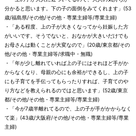
分かると思います。下の子の面倒をみてくれます」(53
歳/福島県/その他/その他・専業主婦等/専業主婦)
・「ある程度、上の子が大きくなってから妊娠した方
がいいです。そうでないと、おなかが大きいだけでも
お母さんは動くことが大変なので」(20歳/東京都/その
他/その他・専業主婦等/求職中・無職)
・「年が少し離れていれば上の子にはそれほど手がか
からなくなり、母親の心にも余裕ができるし、上の子
にも子育てを手伝ってもらったりすれば、子育てのや
り方などを教えられるのではと思います」(52歳/東京
都/その他/その他・専業主婦等/専業主婦)
・「今が7歳半離れてるので、上の子が手がかからなく
て楽」(43歳/大阪府/その他/その他・専業主婦等/専業
主婦)