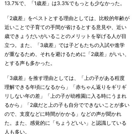
13.7%で、「1歳差」は3.3%でもっとも少なかった。
「2歳差」をベストとする理由としては、比較的年齢が
近いことで子育ての手間が省けるとする意見や、近い
歳できょうだいがいることのメリットを挙げる人が目
立つ。また、「3歳差」では子どもたちの入試や進学
が重なるため、それを避けるために「2歳差」がいい、
とする声も多かった。
「3歳差」を推す理由としては、「上の子がある程度
理解できる年頃になるから」「赤ちゃん返りをギリギ
リしない年の差」「上の子が幼稚園に入る時にうまれ
るから」「2歳だと上の子も自分でできないことが多い
ので、支度などに時間がかかる」などの声が聞かれ
た。また、感覚的に「ちょうどいい」と認識している
人も多い。