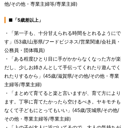
他/その他・専業主婦等/専業主婦)
■「5歳差以上」
・「第一子も、十分甘えられる時間をとれるようにで
す」(53歳/山形県/フードビジネス/営業関連/会社員・
公務員・団体職員)
・「ある程度ひとり目に手がかからなくなった方が楽
だし、少しお姉さんとして手伝ってくれたり遊んでく
れたりするから」(45歳/滋賀県/その他/その他・専業
主婦等/専業主婦)
・「まとめて育てると楽と言いますが、育て方により
ます。丁寧に育てたかったら空けるべき。ヤキモチも
なくて子どもにとってもいい」(45歳/茨城県/その他/
その他・専業主婦等/専業主婦)
・「上の子が大人に近づいてるので、大人の気持ちが