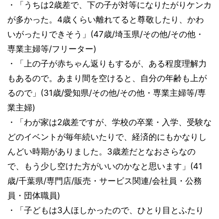
・「うちは2歳差で、下の子が対等になりたがりケンカ
が多かった。4歳くらい離れてると尊敬したり、かわ
いがったりできそう」(47歳/埼玉県/その他/その他・
専業主婦等/フリーター)
・「上の子が赤ちゃん返りもするが、ある程度理解力
もあるので。あまり間を空けると、自分の年齢も上が
るので」(31歳/愛知県/その他/その他・専業主婦等/専
業主婦)
・「わが家は2歳差ですが、学校の卒業・入学、受験な
どのイベントが毎年続いたりで、経済的にもかなりし
んどい時期がありました。3歳差だとなおさらなの
で、もう少し空けた方がいいのかなと思います」(41
歳/千葉県/専門店/販売・サービス関連/会社員・公務
員・団体職員)
・「子どもは3人ほしかったので、ひとり目とふたり