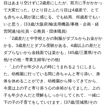
目はあまり空けずに2歳差にしたが、双方に手がかかっ
て大変だった。ひとり目とふたり目は4歳差で、とて
も赤ちゃん期が楽に感じる。でも結局、何歳差でもい
いと思う」(33歳/大阪府/輸送用機器/事務・企画・経
営関連/会社員・公務員・団体職員)
・「2歳差だと中学校とかの制服がダブルからお金がか
かる。3歳差だとダブル受験がある。4歳以上の差だと
ダブらないから金銭面では楽かも」(45歳/三重県/その
他/その他・専業主婦等/その他)
・「上の子が年少さんの時にうまれるようにしまし
た。幼稚園に行っている間に赤ちゃんと寄り添い、身
体を休めることができ、幼稚園から帰ってきてから、
今度は上の子と寄り添う心の余裕がもてました。上の
子も年少さんだと理解もしっかりしてくれて、一緒に
下の子の子育てをしていけます」(37歳/茨城県/その