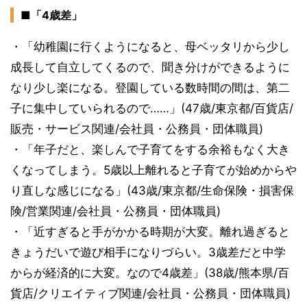
■「4歳差」
・「幼稚園に行くようになると、母ベッタリから少し
成長して自立してくるので、聞き分けができるように
なり少し楽になる。登園している数時間の間は、第二
子に集中していられるので……」(47歳/東京都/百貨店/
販売・サービス関連/会社員・公務員・団体職員)
・「年子だと、楽しんで子育てをする余裕もなく大き
くなってしまう。5歳以上離れると子育てが始めからや
り直しな感じになる」(43歳/東京都/生命保険・損害保
険/営業関連/会社員・公務員・団体職員)
・「近すぎると手がかかる時期が大変。離れ過ぎると
きょうだいで遊び相手になりづらい。3歳差だと中学
からが経済的に大変。なので4歳差」(38歳/熊本県/百
貨店/クリエイティブ関連/会社員・公務員・団体職員)