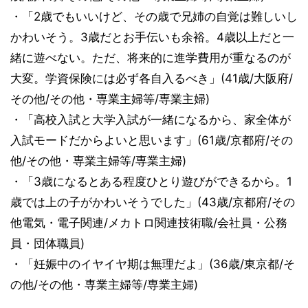
・「2歳でもいいけど、その歳で兄姉の自覚は難しいし
かわいそう。3歳だとお手伝いも余裕。4歳以上だと一
緒に遊べない。ただ、将来的に進学費用が重なるのが
大変。学資保険には必ず各自入るべき」(41歳/大阪府/
その他/その他・専業主婦等/専業主婦)
・「高校入試と大学入試が一緒になるから、家全体が
入試モードだからよいと思います」(61歳/京都府/その
他/その他・専業主婦等/専業主婦)
・「3歳になるとある程度ひとり遊びができるから。1
歳では上の子がかわいそうでした」(43歳/京都府/その
他電気・電子関連/メカトロ関連技術職/会社員・公務
員・団体職員)
・「妊娠中のイヤイヤ期は無理だよ」(36歳/東京都/そ
の他/その他・専業主婦等/専業主婦)