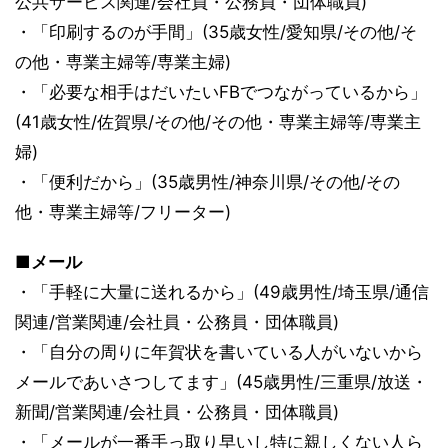
公共サービス関連/会社員・公務員・団体職員)
・「印刷するのが手間」(35歳女性/愛知県/その他/そ
の他・専業主婦等/専業主婦)
・「必要な相手はだいたいFBでつながっているから」
(41歳女性/佐賀県/その他/その他・専業主婦等/専業主
婦)
・「便利だから」(35歳男性/神奈川県/その他/その
他・専業主婦等/フリーター)
■メール
・「手軽に大量に送れるから」(49歳男性/埼玉県/通信
関連/営業関連/会社員・公務員・団体職員)
・「自分の周りに年賀状を書いている人がいないから
メールであいさつしてます」(45歳男性/三重県/放送・
新聞/営業関連/会社員・公務員・団体職員)
・「メールが一番手っ取り早いし特に親しくない人ら