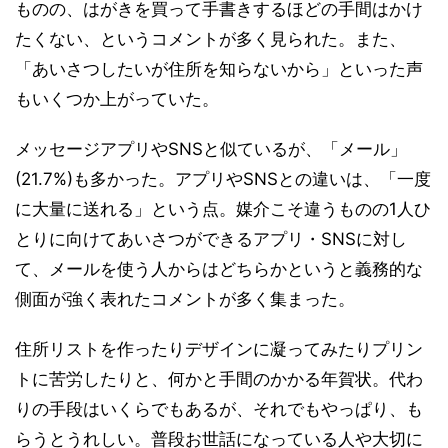
ものの、はがきを買って手書きするほどの手間はかけ
たくない、というコメントが多く見られた。また、
「あいさつしたいが住所を知らないから」といった声
もいくつか上がっていた。
メッセージアプリやSNSと似ているが、「メール」
(21.7%)も多かった。アプリやSNSとの違いは、「一度
に大量に送れる」という点。媒介こそ違うものの1人ひ
とりに向けてあいさつができるアプリ・SNSに対し
て、メールを使う人からはどちらかというと義務的な
側面が強く表れたコメントが多く集まった。
住所リストを作ったりデザインに凝ってみたりプリン
トに苦労したりと、何かと手間のかかる年賀状。代わ
りの手段はいくらでもあるが、それでもやっぱり、も
らうとうれしい。普段お世話になっている人や大切に