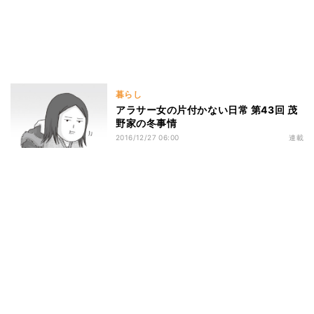
暮らし
アラサー女の片付かない日常 第43回 茂
野家の冬事情
2016/12/27 06:00
連載