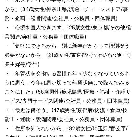
・「ポストに行く必要もないし、いつどこでもできる
から」(34歳女性/神奈川県/流通・チェーンストア/事
務・企画・経営関連/会社員・公務員・団体職員)
・「心境を直入できます」(25歳女性/東京都/その他/営
業関連/会社員・公務員・団体職員)
・「気軽にできるから。別に新年だからって特別祝う
必要がないから」(21歳女性/東京都/その他/その他・専
業主婦等/学生)
・「年賀状を交換する習慣も年々少なくなっているよ
うに思う。今年は思い切って年賀状無しで臨んでみる
ことにした」(56歳男性/鹿児島県/医療・福祉・介護サ
ービス/専門サービス関連/会社員・公務員・団体職員)
・「最近は皆そう」(47歳男性/京都府/物流・倉庫/技
能工・運輸・設備関連/会社員・公務員・団体職員)
・「住所を知らないから」(32歳女性/埼玉県/官公庁/