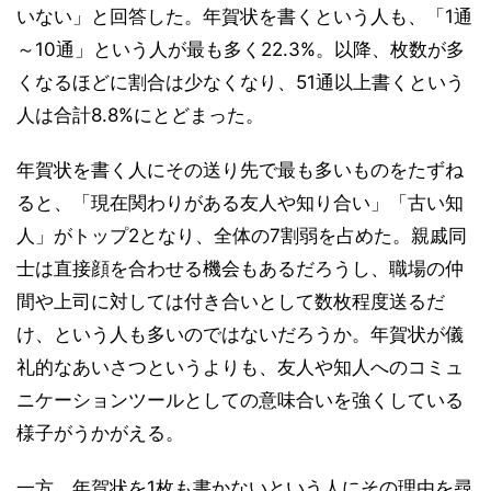
いない」と回答した。年賀状を書くという人も、「1通
～10通」という人が最も多く22.3%。以降、枚数が多
くなるほどに割合は少なくなり、51通以上書くという
人は合計8.8%にとどまった。
年賀状を書く人にその送り先で最も多いものをたずね
ると、「現在関わりがある友人や知り合い」「古い知
人」がトップ2となり、全体の7割弱を占めた。親戚同
士は直接顔を合わせる機会もあるだろうし、職場の仲
間や上司に対しては付き合いとして数枚程度送るだ
け、という人も多いのではないだろうか。年賀状が儀
礼的なあいさつというよりも、友人や知人へのコミュ
ニケーションツールとしての意味合いを強くしている
様子がうかがえる。
一方、年賀状を1枚も書かないという人にその理由を尋