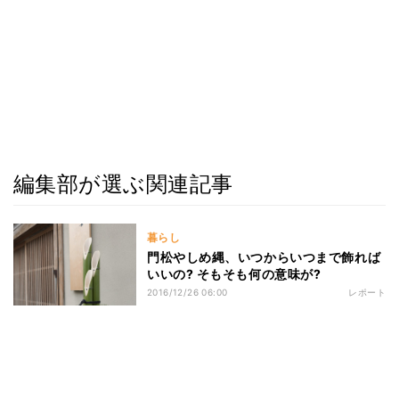
編集部が選ぶ関連記事
暮らし
門松やしめ縄、いつからいつまで飾れば
いいの? そもそも何の意味が?
2016/12/26 06:00
レポート