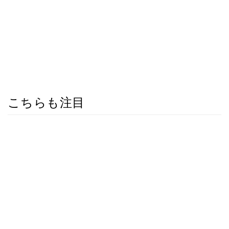
こちらも注目