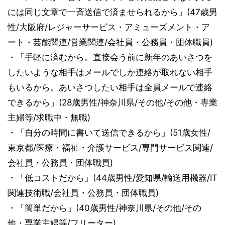
には同じ文章で一斉送信で済ませられるから」(47歳男
性/大阪府/レジャーサービス・アミューズメント・ア
ート・芸能関連/営業関連/会社員・公務員・団体職員)
・「手軽に済むから。直接会う前に新年のあいさつを
したいような相手はメールでしか連絡が取れない相手
もいるから。あいさつしたい相手は全員メールで連絡
できるから」(28歳男性/神奈川県/その他/その他・専業
主婦等/求職中・無職)
・「自分の時間に書いて送信できるから」(51歳女性/
東京都/医療・福祉・介護サービス/専門サービス関連/
会社員・公務員・団体職員)
・「低コストだから」(44歳男性/愛知県/輸送用機器/IT
関連技術職/会社員・公務員・団体職員)
・「簡単だから」(40歳男性/神奈川県/その他/その
他・専業主婦等/フリーター)