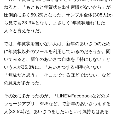
ねると、「もともと年賀状を出す習慣がないから」が
圧倒的に多く59.2%となった。サンプル全体(305人)か
ら見ても23.3%となり、まさしく"年賀状離れ"した
人々と言えそうだ。
では、年賀状を書かない人は、新年のあいさつのため
に年賀状以外のツールを利用しているのだろうか。聞
いてみると、新年のあいさつ自体を「特にしない」と
いう人が35.8%に。「あいさつする相手がいない」
「無駄だと思う」「そこまでするほどではない」など
の意見が多かった。
その次に多かったのが、「LINEやFacebookなどのメ
ッセージアプリ、SNSなど」で新年のあいさつをする
人(32.5%)だ。あいさつをしたいという気持ちはある