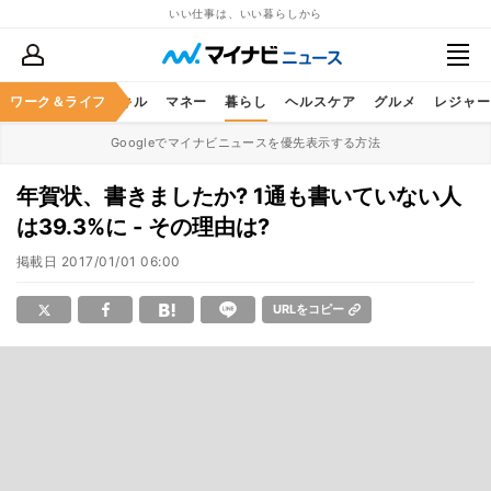
いい仕事は、いい暮らしから
ャリア
ワーク＆ライフ
ビジネススキル
マネー
暮らし
ヘルスケア
グルメ
レジャー
Googleでマイナビニュースを優先表示する方法
年賀状、書きましたか? 1通も書いていない人
は39.3%に - その理由は?
掲載日
2017/01/01 06:00
URLをコピー