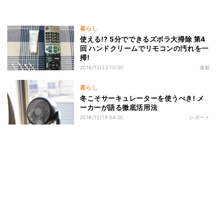
暮らし
使える!? 5分でできるズボラ大掃除 第4
回 ハンドクリームでリモコンの汚れを一
掃!
2016/12/22 10:00
連載
暮らし
冬こそサーキュレーターを使うべき! メ
ーカーが語る徹底活用法
2016/12/19 04:00
レポート