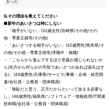
かった
Q.その理由を教えてください
■新年のあいさつは特にしない
・「相手がいない」(32歳女性/宮崎県/その他/その
他・専業主婦等/その他)
・「あいさつする相手がいない」(42歳男性/熊本県/そ
の他/その他・専業主婦等/求職中・無職)
・「こちらから進んでするほど意義が感じられないか
ら(先方から何らかの手段であいさつがあれば返礼はす
る)」(44歳男性/兵庫県/サービス/事務・企画・経営関
連/会社員・公務員・団体職員)
・「無駄だと思う。正月だからといって改まる必要な
し」(46歳男性/福島県/ソフトウェア・情報処理/IT関連
技術職/会社員・公務員・団体職員)