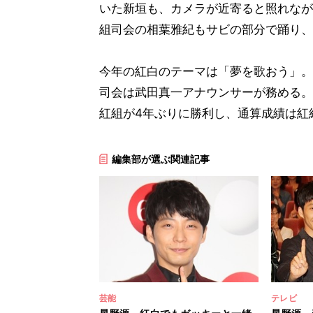
いた新垣も、カメラが近寄ると照れなが
組司会の相葉雅紀もサビの部分で踊り、
今年の紅白のテーマは「夢を歌おう」。
司会は武田真一アナウンサーが務める。
紅組が4年ぶりに勝利し、通算成績は紅組
編集部が選ぶ関連記事
芸能
テレビ