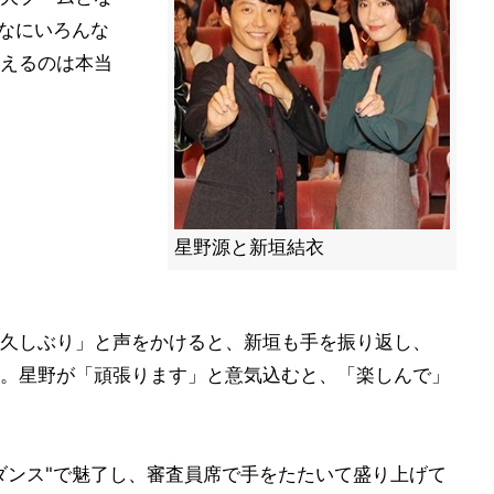
んなにいろんな
えるのは本当
星野源と新垣結衣
久しぶり」と声をかけると、新垣も手を振り返し、
。星野が「頑張ります」と意気込むと、「楽しんで」
ダンス"で魅了し、審査員席で手をたたいて盛り上げて