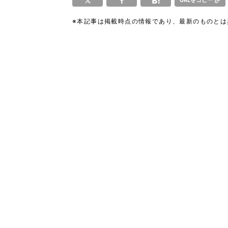
URLをコピー
※本記事は掲載時点の情報であり、最新のものと