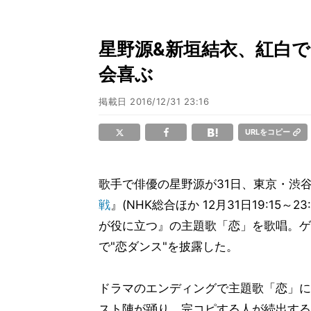
星野源&新垣結衣、紅白で
会喜ぶ
掲載日
2016/12/31 23:16
URLをコピー
歌手で俳優の星野源が31日、東京・渋谷
戦
』(NHK総合ほか 12月31日19:15
が役に立つ』の主題歌「恋」を歌唱。ゲ
で"恋ダンス"を披露した。
ドラマのエンディングで主題歌「恋」に
スト陣が踊り、完コピする人が続出する