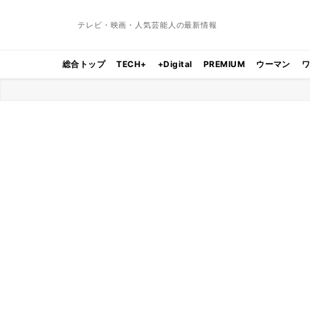
テレビ・映画・人気芸能人の最新情報
総合トップ
TECH+
+Digital
PREMIUM
ウーマン