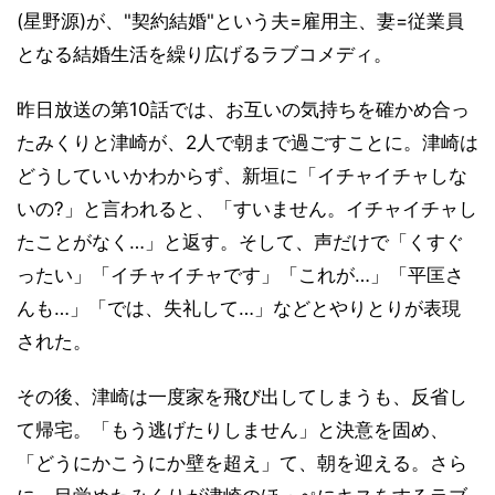
(星野源)が、"契約結婚"という夫=雇用主、妻=従業員
となる結婚生活を繰り広げるラブコメディ。
昨日放送の第10話では、お互いの気持ちを確かめ合っ
たみくりと津崎が、2人で朝まで過ごすことに。津崎は
どうしていいかわからず、新垣に「イチャイチャしな
いの?」と言われると、「すいません。イチャイチャし
たことがなく…」と返す。そして、声だけで「くすぐ
ったい」「イチャイチャです」「これが…」「平匡さ
んも…」「では、失礼して…」などとやりとりが表現
された。
その後、津崎は一度家を飛び出してしまうも、反省し
て帰宅。「もう逃げたりしません」と決意を固め、
「どうにかこうにか壁を超え」て、朝を迎える。さら