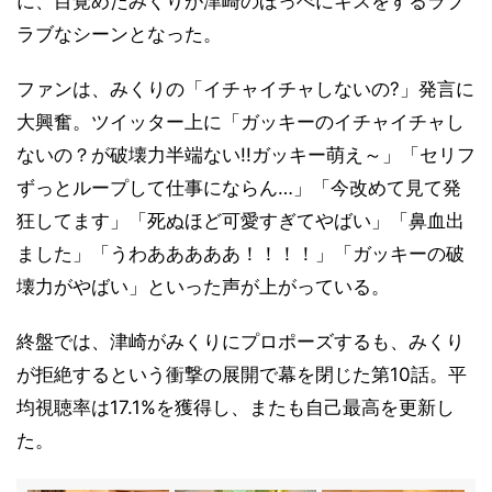
に、目覚めたみくりが津崎のほっぺにキスをするラブ
ラブなシーンとなった。
ファンは、みくりの「イチャイチャしないの?」発言に
大興奮。ツイッター上に「ガッキーのイチャイチャし
ないの？が破壊力半端ない!!ガッキー萌え～」「セリフ
ずっとループして仕事にならん…」「今改めて見て発
狂してます」「死ぬほど可愛すぎてやばい」「鼻血出
ました」「うわあああああ！！！！」「ガッキーの破
壊力がやばい」といった声が上がっている。
終盤では、津崎がみくりにプロポーズするも、みくり
が拒絶するという衝撃の展開で幕を閉じた第10話。平
均視聴率は17.1%を獲得し、またも自己最高を更新し
た。