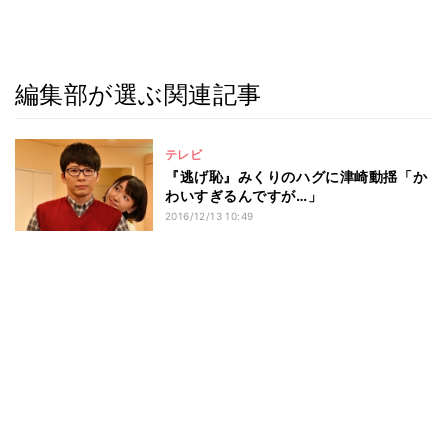
編集部が選ぶ関連記事
テレビ
『逃げ恥』みくりのハグに津崎動揺「か
わいすぎるんですが…」
2016/12/13 10:49