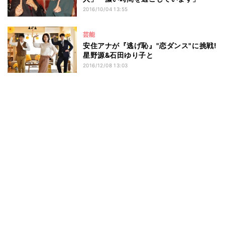
2016/10/04 13:55
芸能
安住アナが『逃げ恥』"恋ダンス"に挑戦!
星野源&石田ゆり子と
2016/12/08 13:03