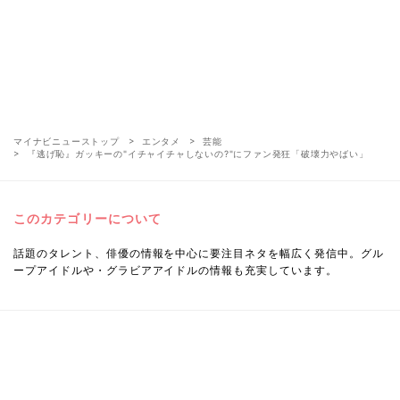
マイナビニューストップ
エンタメ
芸能
『逃げ恥』ガッキーの"イチャイチャしないの?"にファン発狂「破壊力やばい」
このカテゴリーについて
話題のタレント、俳優の情報を中心に要注目ネタを幅広く発信中。グル
ープアイドルや・グラビアアイドルの情報も充実しています。