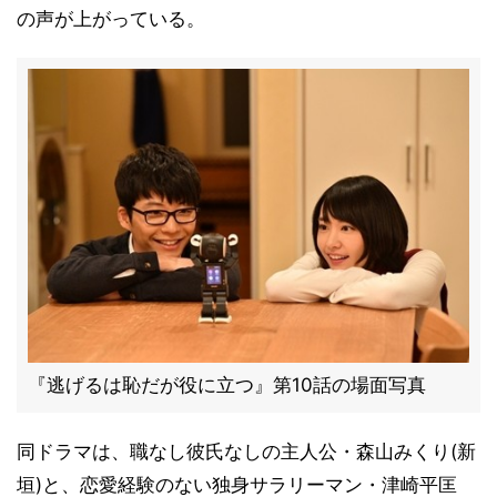
の声が上がっている。
『逃げるは恥だが役に立つ』第10話の場面写真
同ドラマは、職なし彼氏なしの主人公・森山みくり(新
垣)と、恋愛経験のない独身サラリーマン・津崎平匡