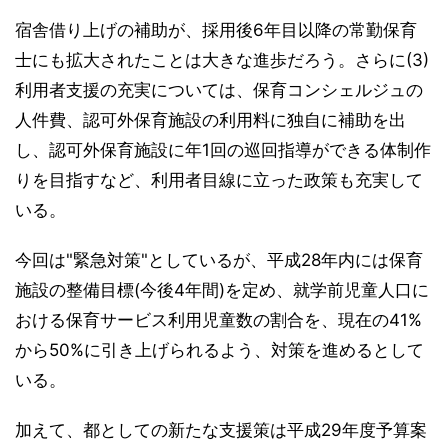
宿舎借り上げの補助が、採用後6年目以降の常勤保育
士にも拡大されたことは大きな進歩だろう。さらに(3)
利用者支援の充実については、保育コンシェルジュの
人件費、認可外保育施設の利用料に独自に補助を出
し、認可外保育施設に年1回の巡回指導ができる体制作
りを目指すなど、利用者目線に立った政策も充実して
いる。
今回は"緊急対策"としているが、平成28年内には保育
施設の整備目標(今後4年間)を定め、就学前児童人口に
おける保育サービス利用児童数の割合を、現在の41%
から50%に引き上げられるよう、対策を進めるとして
いる。
加えて、都としての新たな支援策は平成29年度予算案