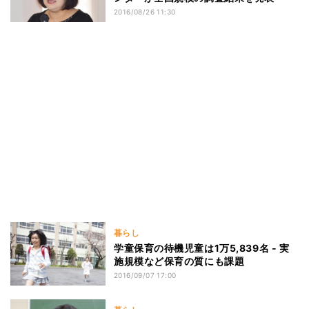
2016/08/26 11:30
暮らし
学童保育の待機児童は1万5,839名 - 実
施規模など保育の質にも課題
2016/09/07 17:00