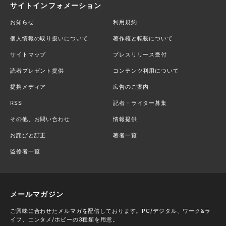
サイトインフォメーション
お知らせ
利用規約
個人情報の取り扱いについて
著作権と転載について
サイトマップ
プレスリリース受付
読者プレゼント提供
コンテンツ利用について
提携メディア
広告のご案内
RSS
記者・ライター募集
その他、お問い合わせ
情報提供
お詫びと訂正
著者一覧
監修者一覧
メールマガジン
ご興味に合わせたメルマガを配信しております。PC/デジタル、ワーク&ラ
イフ、エンタメ/ホビーの3種類を用意。