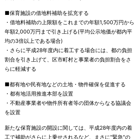
■保育施設の借地料補助を拡充する
・借地料補助の上限額をこれまでの年額1,500万円から
年額2,000万円まで引き上げる(平均公示地価が都内平
均の3倍以上である場合)
・さらに平成28年度内に着工する場合には、都の負担
割合を引き上げて、区市町村と事業者の負担割合をさ
らに軽減する
■都有地や民有地などの土地・物件確保を促進する
・都有地活用推進本部を設置
・不動産事業者や物件所有者等の団体からなる協議会
を設置
新たな保育施設の開設に関しては、平成28年度内の着
工で補助がさらに上乗せされるなど、まさに"緊急"の