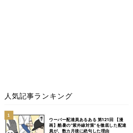
人気記事ランキング
ウーバー配達員あるある 第121回 【漫
画】酷暑の“紫外線対策”を徹底した配達
員が、数カ月後に絶句した理由