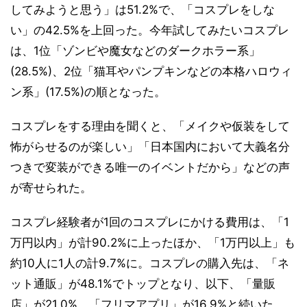
してみようと思う」は51.2%で、「コスプレをしな
い」の42.5%を上回った。今年試してみたいコスプレ
は、1位「ゾンビや魔女などのダークホラー系」
(28.5%)、2位「猫耳やパンプキンなどの本格ハロウィ
ン系」(17.5%)の順となった。
コスプレをする理由を聞くと、「メイクや仮装をして
怖がらせるのが楽しい」「日本国内において大義名分
つきで変装ができる唯一のイベントだから」などの声
が寄せられた。
コスプレ経験者が1回のコスプレにかける費用は、「1
万円以内」が計90.2%に上ったほか、「1万円以上」も
約10人に1人の計9.7%に。コスプレの購入先は、「ネ
ット通販」が48.1%でトップとなり、以下、「量販
店」が21.0%、「フリマアプリ」が16.9%と続いた。