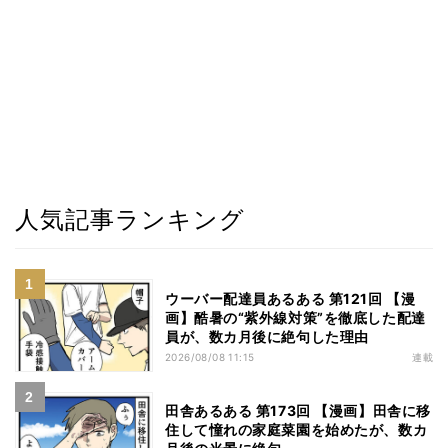
人気記事ランキング
ウーバー配達員あるある 第121回 【漫
画】酷暑の“紫外線対策”を徹底した配達
員が、数カ月後に絶句した理由
2026/08/08 11:15
連載
田舎あるある 第173回 【漫画】田舎に移
住して憧れの家庭菜園を始めたが、数カ