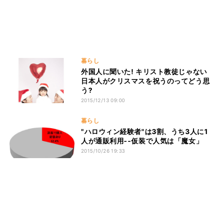
暮らし
外国人に聞いた! キリスト教徒じゃない
日本人がクリスマスを祝うのってどう思
う?
2015/12/13 09:00
暮らし
"ハロウィン経験者"は3割、うち3人に1
人が通販利用--仮装で人気は「魔女」
2015/10/26 19:33