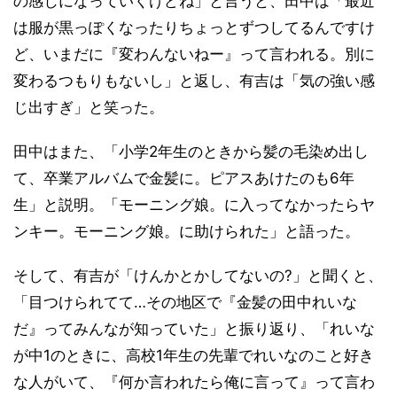
の感じになっていくけどね」と言うと、田中は「最近
は服が黒っぽくなったりちょっとずつしてるんですけ
ど、いまだに『変わんないねー』って言われる。別に
変わるつもりもないし」と返し、有吉は「気の強い感
じ出すぎ」と笑った。
田中はまた、「小学2年生のときから髪の毛染め出し
て、卒業アルバムで金髪に。ピアスあけたのも6年
生」と説明。「モーニング娘。に入ってなかったらヤ
ンキー。モーニング娘。に助けられた」と語った。
そして、有吉が「けんかとかしてないの?」と聞くと、
「目つけられてて…その地区で『金髪の田中れいな
だ』ってみんなが知っていた」と振り返り、「れいな
が中1のときに、高校1年生の先輩でれいなのこと好き
な人がいて、『何か言われたら俺に言って』って言わ