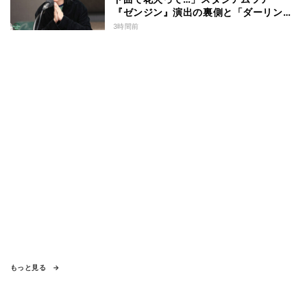
『ゼンジン』演出の裏側と「ダーリン」
への思いを語る
3時間前
もっと見る