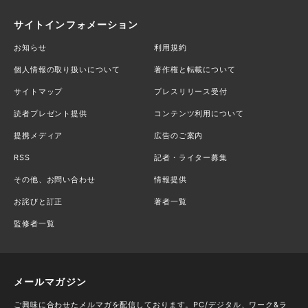
サイトインフォメーション
お知らせ
利用規約
個人情報の取り扱いについて
著作権と転載について
サイトマップ
プレスリリース受付
読者プレゼント提供
コンテンツ利用について
提携メディア
広告のご案内
RSS
記者・ライター募集
その他、お問い合わせ
情報提供
お詫びと訂正
著者一覧
監修者一覧
メールマガジン
ご興味に合わせたメルマガを配信しております。PC/デジタル、ワーク&ラ