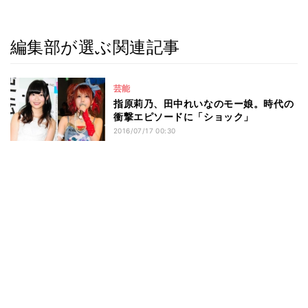
編集部が選ぶ関連記事
芸能
指原莉乃、田中れいなのモー娘。時代の
衝撃エピソードに「ショック」
2016/07/17 00:30