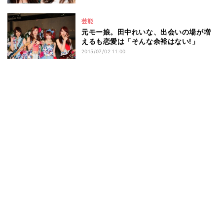
芸能
元モー娘。田中れいな、出会いの場が増
えるも恋愛は「そんな余裕はない!」
2015/07/02 11:00