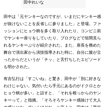
田中れいな
田中は「元ヤンキーなのですが、いまだにヤンキー感
が抜けないことを反省しに参りました」と登場。ファ
ッションにヒョウ柄を多く取り入れたり、コンビニ前
でヤンキー座りをしていたり、ブログなどで垣間見ら
れるヤンキーぶりが紹介された。また、座長を務めた
舞台で演出家から演技指導された時に、自分に腹が立
ったからだというが「チッ」と舌打ちしたエピソード
も明かされた。
有吉弘行は「すごいね」と驚き、田中が「別に好きな
わけじゃない。気付いたら手元にあるのがドクロとか
ヒョウ柄が多い」と話すと、「それを根っからのヤン
キーって」と指摘。「そろそろヤンキー感抜けて大人