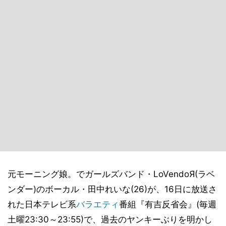
元モーニング娘。でガールズバンド・LoVendoЯ(ラベ
ンダー)のボーカル・田中れいな(26)が、16日に放送さ
れた日本テレビ系
バラエティ
番組『有吉反省会』(毎週
土曜23:30～23:55)で、過去のヤンキーぶりを明かし