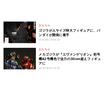
おもちゃ
ゴジラが人サイズ特大フィギュアに、バ
ンダイが開発に着手
2016/06/10 06:30
おもちゃ
メカゴジラが『エヴァンゲリオン』初号
機&2号機色で迫力の30cm超えフィギュ
アに
2016/06/02 16:00