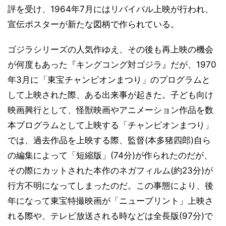
評を受け、1964年7月にはリバイバル上映が行われ、
宣伝ポスターが新たな図柄で作られている。
ゴジラシリーズの人気作ゆえ、その後も再上映の機会
が何度もあった『キングコング対ゴジラ』だが、1970
年3月に「東宝チャンピオンまつり」のプログラムと
して上映された際、ある出来事が起きた。子ども向け
映画興行として、怪獣映画やアニメーション作品を数
本プログラムとして上映する「チャンピオンまつり」
では、過去作品を上映する際、監督(本多猪四郎)自ら
の編集によって「短縮版」(74分)が作られたのだが、
その際にカットされた本作のネガフィルム(約23分)が
行方不明になってしまったのだ。この事態により、後
年になって東宝特撮映画が「ニュープリント」上映さ
れる際や、テレビ放送される時などは全長版(97分)で