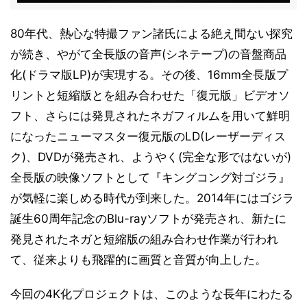
80年代、熱心な特撮ファン諸氏による絶え間ない探究
が続き、やがて全長版の音声(シネテープ)の音盤商品
化(ドラマ版LP)が実現する。その後、16mm全長版プ
リントと短縮版とを組み合わせた「復元版」ビデオソ
フト、さらには発見されたネガフィルムを用いて鮮明
になったニューマスター復元版のLD(レーザーディス
ク)、DVDが発売され、ようやく(完全な形ではないが)
全長版の映像ソフトとして『キングコング対ゴジラ』
が気軽に楽しめる時代が到来した。2014年にはゴジラ
誕生60周年記念のBlu-rayソフトが発売され、新たに
発見されたネガと短縮版の組み合わせ作業が行われ
て、従来よりも飛躍的に画質と音質が向上した。
今回の4K化プロジェクトは、このような長年にわたる