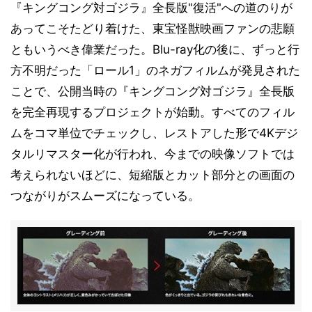
『キングコング対ゴジラ』全長版"復活"への道のりが
あってこそたどり着けた、東宝怪獣映画ファンの悲願
ともいうべき偉業だった。Blu-ray化の後に、ずっと行
方不明だった「ロール1」のネガフィルムが発見された
ことで、公開当時の『キングコング対ゴジラ』全長版
を完全再現するプロジェクトが始動。すべてのフィル
ムをコマ単位でチェックし、レストアした形で4Kデジ
タルリマスター化が行われ、今までの映像ソフトでは
考えられないほどに、短縮版とカット部分との画面の
つながりがスムーズになっている。