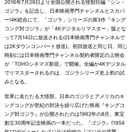
2016年7月29日より全国公開される怪獣巨編『シン・
ゴジラ』を記念し、日本映画専門チャンネルとスカパ
ー!4K総合にて、「ゴジラ」シリーズの第3作『キング
コング対ゴジラ』が「4Kデジタルリマスター」版とな
って7月14日に放送される(日本映画専門チャンネルで
は2Kダウンコンバート放送)。初回放送と同じ日、同じ
時刻には日本映画専門チャンネル契約者限定の上映会
が「TOHOシネマズ新宿」で開催。全編が4Kデジタル
でリマスターされるのは、ゴジラシリーズ史上初の試
みとなる。
世界に名だたる大怪獣、日本のゴジラとアメリカのキ
ングコングが世紀の対決を繰り広げた映画『キングコ
ング対ゴジラ』が公開されたのは1962年の8月。東宝
創立30周年記念映画の一本だった。『ゴジラ』(1954
年)でデビューしたゴジラは続編の『ゴジラの逆襲』