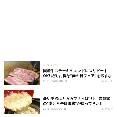
レジャー
国産牛ステーキのエンドレスリピート
OK! 絶対お得な"肉の日フェア"を逃すな
2016/05/30 06:30
レポート
暑い季節はとろろでさっぱりと! 吉野家
の"麦とろ牛皿御膳"が帰ってきた!!
2016/05/31 09:58
レビュー