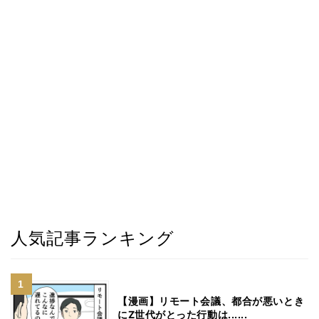
人気記事ランキング
【漫画】リモート会議、都合が悪いとき
にZ世代がとった行動は......