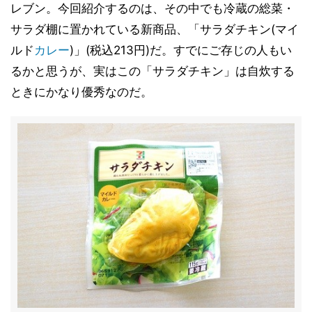
レブン。今回紹介するのは、その中でも冷蔵の総菜・
サラダ棚に置かれている新商品、「サラダチキン(マイ
ルド
カレー
)」(税込213円)だ。すでにご存じの人もい
るかと思うが、実はこの「サラダチキン」は自炊する
ときにかなり優秀なのだ。