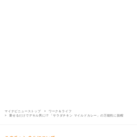
マイナビニューストップ
ワーク＆ライフ
乗せるだけでデキル男に!? 「サラダチキン マイルドカレー」の万能性に脱帽