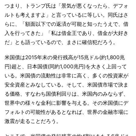
つまり、トランプ氏は「景気が悪くなったら、デフォ
ルトも考えますよ」と言っているに等しい。同氏はさ
らに、「額面以下での返済が可能と知ったうえで、借
入を行ってきた」「私は借金王であり、借金が大好き
だ」とも語っているので、まさに確信犯だろう。
米国債は2015年末の発行残高が15兆ドル(約1,800兆
円)超と、日本国債(同約1,000兆円)を大きく上回って
いる。米国債の流動性は非常に高く、多くの投資家が
安全資産とみなしている。そして、米国債市場で決ま
る価格、すなわち国債利回りは、米国内のみならず、
世界中の様々な金利に影響を与える。その米国債にデ
フォルトの可能性があるとなれば、世界の金融市場に
激震が走ることだろう。