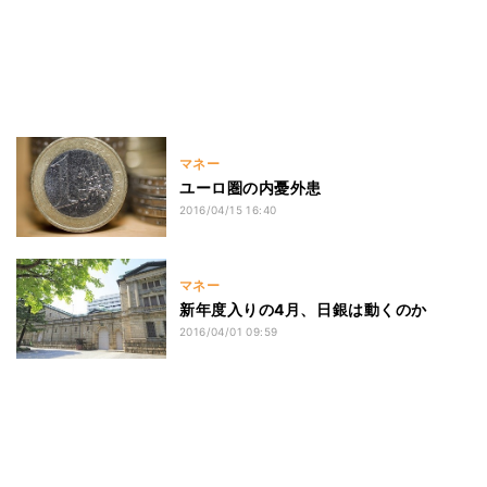
マネー
ユーロ圏の内憂外患
2016/04/15 16:40
マネー
新年度入りの4月、日銀は動くのか
2016/04/01 09:59