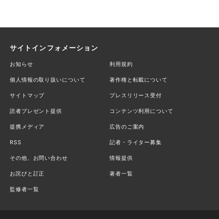
サイトインフォメーション
お知らせ
利用規約
個人情報の取り扱いについて
著作権と転載について
サイトマップ
プレスリリース受付
読者プレゼント提供
コンテンツ利用について
提携メディア
広告のご案内
RSS
記者・ライター募集
その他、お問い合わせ
情報提供
お詫びと訂正
著者一覧
監修者一覧