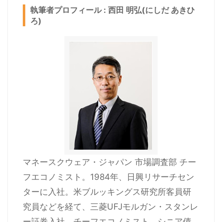
執筆者プロフィール : 西田 明弘(にしだ あきひ
ろ)
マネースクウェア・ジャパン 市場調査部 チー
フエコノミスト。1984年、日興リサーチセン
ターに入社。米ブルッキングス研究所客員研
究員などを経て、三菱UFJモルガン・スタンレ
ー証券入社。チーフエコノミスト、シニア債