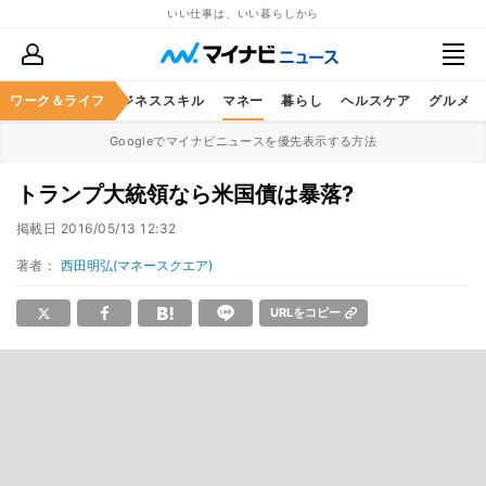
いい仕事は、いい暮らしから
ワーク＆ライフ
キャリア
ビジネススキル
マネー
暮らし
ヘルスケア
グルメ
Googleでマイナビニュースを優先表示する方法
トランプ大統領なら米国債は暴落?
掲載日
2016/05/13 12:32
著者：
西田明弘(マネースクエア)
URLをコピー