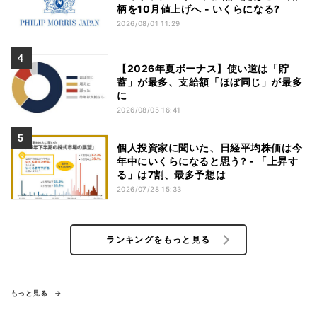
柄を10月値上げへ - いくらになる?
2026/08/01 11:29
【2026年夏ボーナス】使い道は「貯
蓄」が最多、支給額「ほぼ同じ」が最多
に
2026/08/05 16:41
個人投資家に聞いた、日経平均株価は今
年中にいくらになると思う? - 「上昇す
る」は7割、最多予想は
2026/07/28 15:33
ランキングをもっと見る
もっと見る