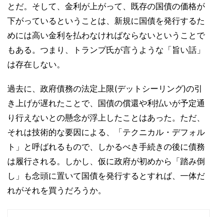
とだ。そして、金利が上がって、既存の国債の価格が
下がっているということは、新規に国債を発行するた
めには高い金利を払わなければならないということで
もある。つまり、トランプ氏が言うような「旨い話」
は存在しない。
過去に、政府債務の法定上限(デットシーリング)の引
き上げが遅れたことで、国債の償還や利払いが予定通
り行えないとの懸念が浮上したことはあった。ただ、
それは技術的な要因による、「テクニカル・デフォル
ト」と呼ばれるもので、しかるべき手続きの後に債務
は履行される。しかし、仮に政府が初めから「踏み倒
し」も念頭に置いて国債を発行するとすれば、一体だ
れがそれを買うだろうか。