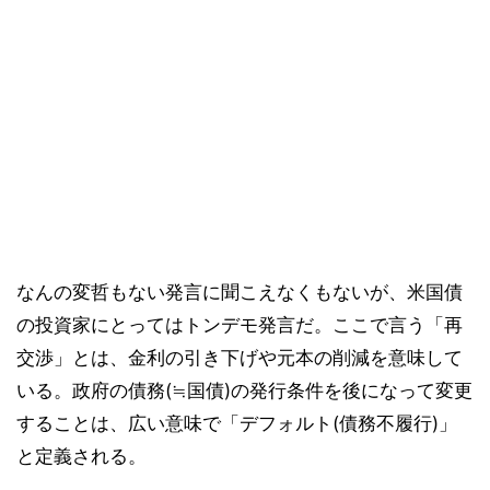
なんの変哲もない発言に聞こえなくもないが、米国債
の投資家にとってはトンデモ発言だ。ここで言う「再
交渉」とは、金利の引き下げや元本の削減を意味して
いる。政府の債務(≒国債)の発行条件を後になって変更
することは、広い意味で「デフォルト(債務不履行)」
と定義される。