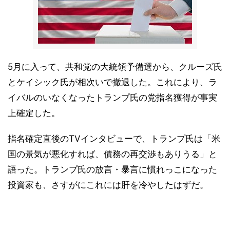
5月に入って、共和党の大統領予備選から、クルーズ氏
とケイシック氏が相次いで撤退した。これにより、ラ
イバルのいなくなったトランプ氏の党指名獲得が事実
上確定した。
指名確定直後のTVインタビューで、トランプ氏は「米
国の景気が悪化すれば、債務の再交渉もありうる」と
語った。トランプ氏の放言・暴言に慣れっこになった
投資家も、さすがにこれには肝を冷やしたはずだ。