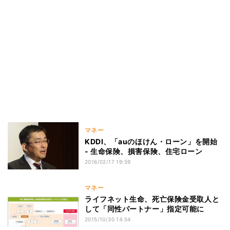
マネー
KDDI、「auのほけん・ローン」を開始
- 生命保険、損害保険、住宅ローン
2016/02/17 19:59
マネー
ライフネット生命、死亡保険金受取人と
して「同性パートナー」指定可能に
2015/10/30 14:54