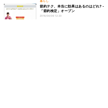
暮らし
節約テク、本当に効果はあるのはどれ? -
「節約検定」オープン
2016/04/06 12:20