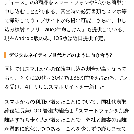
ディース」の3商品をスマートフォンやPCから簡単に
申し込むことができる。審査時の必要書類もスマホ等
で撮影してウェブサイトから提出可能。さらに、申し
込み検討アプリ「auの生命ほけん」も提供している。
現在Android版のみ、iOS版は近日提供予定。
デジタルネイティブ世代とどのように向き合う?
同社ではスマホからの保険申し込み割合が高くなって
おり、とくに20代～30代では35%前後を占める。これ
を受け、4月よりはスマホサイトを一新した。
スマホからの利用が増えたことについて、同社代表取
締役社長兼COO 岩瀬大輔氏は「スマートフォンを肌身
離さず持ち歩く人が増えたことで、弊社と顧客の距離
が質的に変化しつつある。これを少しずつ膨らませて