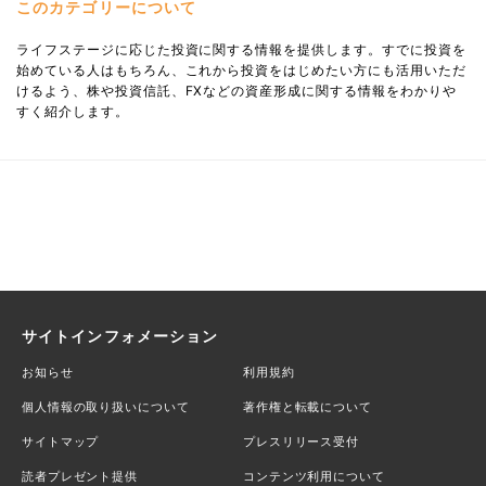
このカテゴリーについて
ライフステージに応じた投資に関する情報を提供します。すでに投資を
始めている人はもちろん、これから投資をはじめたい方にも活用いただ
けるよう、株や投資信託、FXなどの資産形成に関する情報をわかりや
すく紹介します。
サイトインフォメーション
お知らせ
利用規約
個人情報の取り扱いについて
著作権と転載について
サイトマップ
プレスリリース受付
読者プレゼント提供
コンテンツ利用について