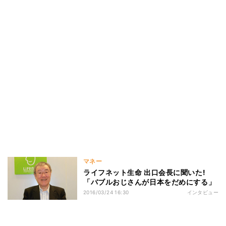
マネー
ライフネット生命 出口会長に聞いた!
「バブルおじさんが日本をだめにする」
2016/03/24 16:30
インタビュー