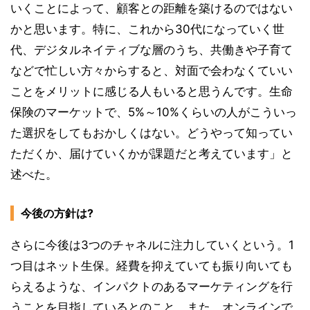
いくことによって、顧客との距離を築けるのではない
かと思います。特に、これから30代になっていく世
代、デジタルネイティブな層のうち、共働きや子育て
などで忙しい方々からすると、対面で会わなくていい
ことをメリットに感じる人もいると思うんです。生命
保険のマーケットで、5%～10%くらいの人がこういっ
た選択をしてもおかしくはない。どうやって知ってい
ただくか、届けていくかが課題だと考えています」と
述べた。
今後の方針は?
さらに今後は3つのチャネルに注力していくという。1
つ目はネット生保。経費を抑えていても振り向いても
らえるような、インパクトのあるマーケティングを行
うことを目指しているとのこと。また、オンラインで