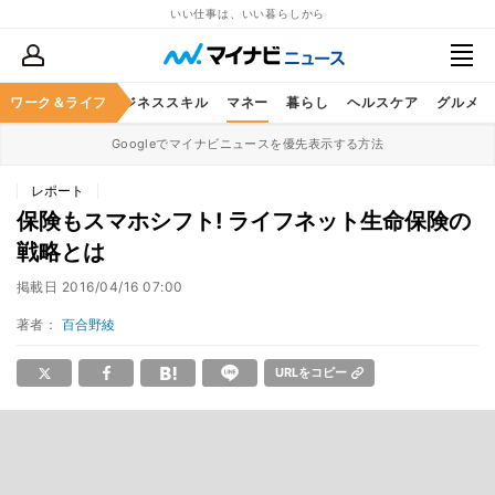
いい仕事は、いい暮らしから
ワーク＆ライフ
キャリア
ビジネススキル
マネー
暮らし
ヘルスケア
グルメ
Googleでマイナビニュースを優先表示する方法
レポート
保険もスマホシフト! ライフネット生命保険の
戦略とは
掲載日
2016/04/16 07:00
著者：
百合野綾
URLをコピー