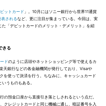
ビットカード
」。10月にはソニー銀行から世界11通貨
が発表される
など、更に注目が集まっている。今回は、実
じた「デビットカードのメリット・デメリット」を紹
できる
ード
のように店頭やネットショッピング等で使えるカ
楽天銀行などの各金融機関が発行しており、Visaや
ークを使って決済を行う。ちなみに、キャッシュカード
tというものもある。
行の預金口座から直接引き落としされるという点だ。
、クレジットカードと同じ機械に通し、暗証番号を入