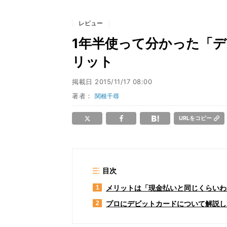
レビュー
1年半使って分かった「
リット
掲載日
2015/11/17 08:00
著者：
関根千尋
URLをコピー
目次
メリットは「現金払いと同じくらいわ
1
プロにデビットカードについて解説し
2