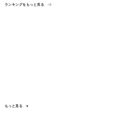
ランキングをもっと見る
もっと見る