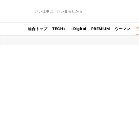
いい仕事は、いい暮らしから
総合トップ
TECH+
+Digital
PREMIUM
ウーマン