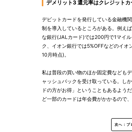
デメリット3 還元率はクレジットカ
デビットカードを発行している金融機関
制を導入しているところがある。例えば楽
な銀行(JALカード)では200円で1マイ
ク、イオン銀行では5%OFFなどのイオ
10月時点)。
私は普段の買い物のほか固定費などもデ
ャッシュバックを受け取っている。しか
ドの方がお得」ということもあるようだ
ど一部のカードは年会費がかかるので、
次へ：プ