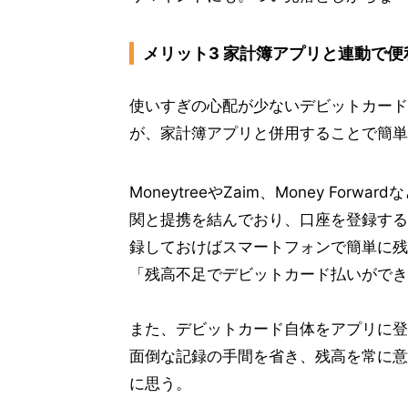
メリット3 家計簿アプリと連動で便
使いすぎの心配が少ないデビットカード
が、家計簿アプリと併用することで簡単
MoneytreeやZaim、Money F
関と提携を結んでおり、口座を登録する
録しておけばスマートフォンで簡単に残
「残高不足でデビットカード払いができ
また、デビットカード自体をアプリに登
面倒な記録の手間を省き、残高を常に意
に思う。