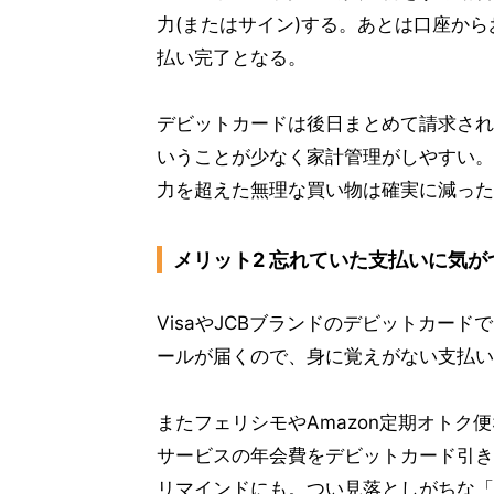
力(またはサイン)する。あとは口座か
払い完了となる。
デビットカードは後日まとめて請求され
いうことが少なく家計管理がしやすい。
力を超えた無理な買い物は確実に減った
メリット2 忘れていた支払いに気が
VisaやJCBブランドのデビットカー
ールが届くので、身に覚えがない支払い
またフェリシモやAmazon定期オト
サービスの年会費をデビットカード引き
リマインドにも。つい見落としがちな「