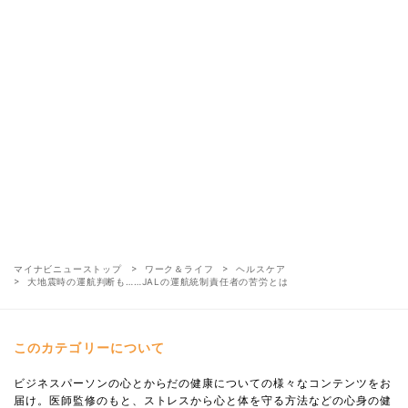
マイナビニューストップ
ワーク＆ライフ
ヘルスケア
大地震時の運航判断も……JALの運航統制責任者の苦労とは
このカテゴリーについて
ビジネスパーソンの心とからだの健康についての様々なコンテンツをお
届け。医師監修のもと、ストレスから心と体を守る方法などの心身の健