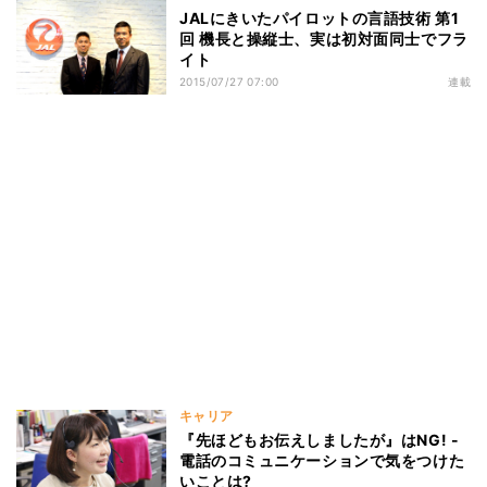
JALにきいたパイロットの言語技術 第1
回 機長と操縦士、実は初対面同士でフラ
イト
2015/07/27 07:00
連載
キャリア
『先ほどもお伝えしましたが』はNG! -
電話のコミュニケーションで気をつけた
いことは?