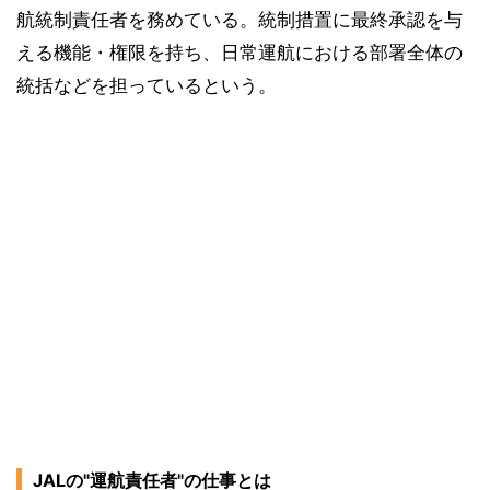
航統制責任者を務めている。統制措置に最終承認を与
える機能・権限を持ち、日常運航における部署全体の
統括などを担っているという。
JALの"運航責任者"の仕事とは