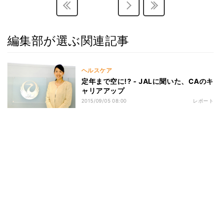
編集部が選ぶ関連記事
ヘルスケア
定年まで空に!? - JALに聞いた、CAのキ
ャリアアップ
2015/09/05 08:00
レポート