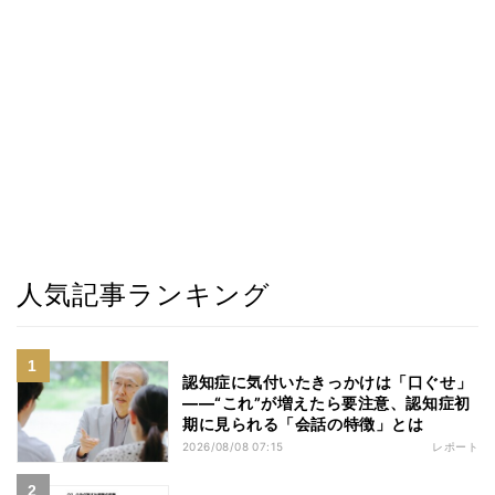
人気記事ランキング
認知症に気付いたきっかけは「口ぐせ」
――“これ”が増えたら要注意、認知症初
期に見られる「会話の特徴」とは
2026/08/08 07:15
レポート