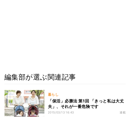
編集部が選ぶ関連記事
暮らし
「保活」必勝法 第1回 「きっと私は大丈
夫」、それが一番危険です
2015/03/13 16:43
連載