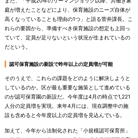
また、「平成20年のリーマンショック以降、共働き家
庭が増えたことなどにより、保育施設のニーズ自体が
高くなっていることも理由の1つ」と語る菅井課長。こ
れらの要因から、準備すべき保育施設の想定も上回っ
ていて、定員が足りないという状況が生まれているの
だという。
認可保育施設の新設で昨年以上の定員増が可能
そのうえで、これらの課題をどのように解決しようと
しているのか。区が最も重要な施策として進めている
のが認可保育園の新設だ。今年度は4月の時点で1,221
人分の定員増を実現。来年4月には、現在調整中の施
設も含めると今年度以上の定員増を見込んでいる。
加えて、今年から法制化された「小規模認可保育所」