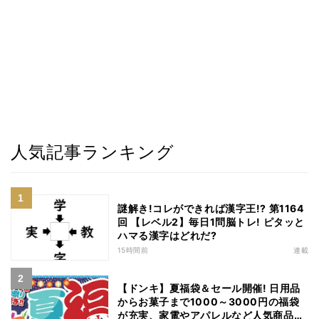
人気記事ランキング
謎解き!コレができれば漢字王!? 第1164
回 【レベル2】毎日1問脳トレ! ピタッと
ハマる漢字はどれだ?
15時間前
連載
【ドンキ】夏福袋＆セール開催! 日用品
からお菓子まで1000～3000円の福袋
が充実、家電やアパレルなど人気商品も