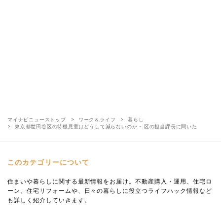
マイナビニューストップ
ワーク＆ライフ
暮らし
東京都世田谷区の待機児童はどうして減らないのか - 区の担当課長に聞いた
このカテゴリーについて
住まいや暮らしに関する最新情報をお届け。不動産購入・運用、住宅ロ
ーン、住宅リフォームや、日々の暮らしに役立つライフハック情報など
も詳しく紹介していきます。