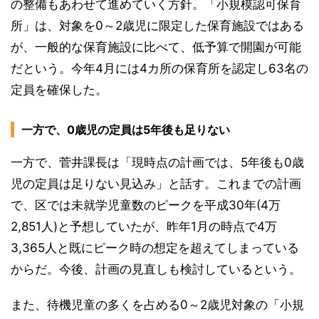
の整備もあわせて進めていく方針。「小規模認可保育
所」は、対象を0～2歳児に限定した保育施設ではある
が、一般的な保育施設に比べて、低予算で開園が可能
だという。今年4月には4カ所の保育所を認定し63名の
定員を確保した。
一方で、0歳児の定員は5年後も足りない
一方で、菅井課長は「現時点の計画では、5年後も0歳
児の定員は足りない見込み」と話す。これまでの計画
で、区では未就学児童数のピークを平成30年(4万
2,851人)と予想していたが、昨年1月の時点で4万
3,365人と既にピーク時の想定を超えてしまっている
からだ。今後、計画の見直しも検討しているという。
また、待機児童の多くを占める0～2歳児対象の「小規