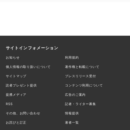
サイトインフォメーション
お知らせ
利用規約
個人情報の取り扱いについて
著作権と転載について
サイトマップ
プレスリリース受付
読者プレゼント提供
コンテンツ利用について
提携メディア
広告のご案内
RSS
記者・ライター募集
その他、お問い合わせ
情報提供
お詫びと訂正
著者一覧