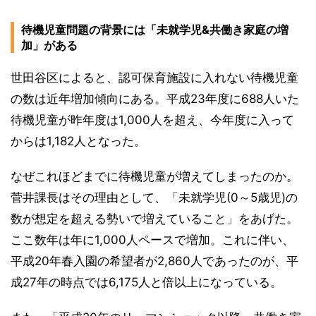
待機児童問題の背景には「未就学児&共働き家庭の増
加」がある
世田谷区によると、認可保育施設に入れない待機児童
の数は近年増加傾向にある。平成23年度に688人いた
待機児童が昨年度は1,000人を超え、今年度に入って
からは1,182人となった。
なぜこれほどまでに待機児童が増えてしまったのか。
菅井課長はその理由として、「未就学児(0～5歳児)の
数が想定を超える勢いで増えていること」をあげた。
ここ数年は年に1,000人ペースで増加。これに伴い、
平成20年春入園の希望者が2,860人であったのが、平
成27年の時点では6,175人と倍以上になっている。