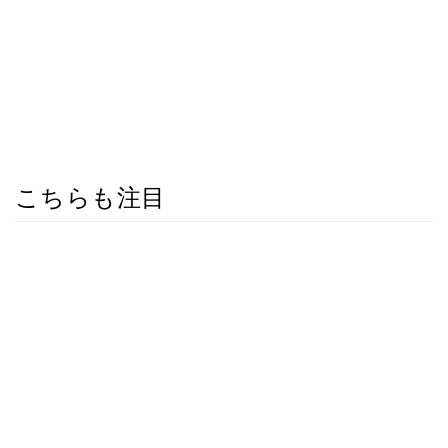
こちらも注目