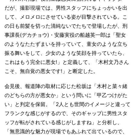
だが、撮影現場では、男性スタッフにちょっかいを出
して、メロメロにさせている姿が目撃されている。こ
の日も前髪を切った清純ないでたちで登場したが、刑
事課長(デカチョウ)・安藤実役の船越英一郎は「聖女
のようなたたずまいを持っていて、童女のような立ち
振る舞いをして、少女のような笑顔を持っていたら、
これはもう完全に悪女!」と定義して、「木村文乃さん
こそ、無自覚の悪女です!」と断定した。
会見後、報道陣の取材に応じた松坂は「木村と菜々緒
のどちらの方が悪女か」という問いに「甲乙つけがた
い」と判定を保留。「2人とも世間のイメージと違って
フランクな感じがするので、そのギャップに男性スタ
ッフが転がされている感じがしますね」と分析し、
「無意識的な魅力が現場でもあふれて出ているので、