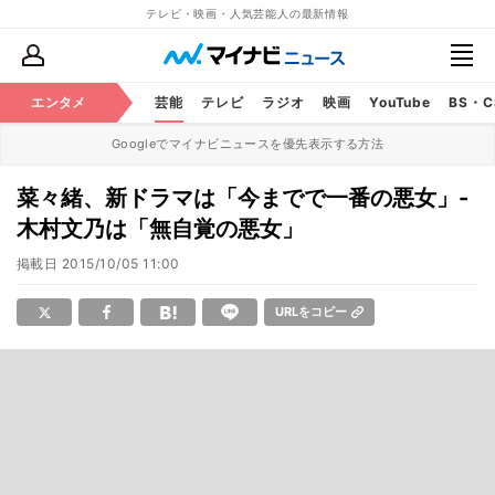
テレビ・映画・人気芸能人の最新情報
エンタメ
芸能
テレビ
ラジオ
映画
YouTube
BS・
Googleでマイナビニュースを優先表示する方法
菜々緒、新ドラマは「今までで一番の悪女」-
木村文乃は「無自覚の悪女」
掲載日
2015/10/05 11:00
URLをコピー