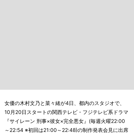
女優の木村文乃と菜々緒が4日、都内のスタジオで、
10月20日スタートの関西テレビ・フジテレビ系ドラマ
『サイレーン 刑事×彼女×完全悪女』(毎週火曜22:00
～22:54 ※初回は21:00～22:48)の制作発表会見に出席