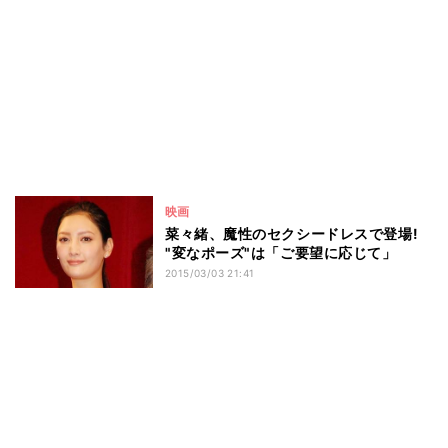
映画
菜々緒、魔性のセクシードレスで登場!
"変なポーズ"は「ご要望に応じて」
2015/03/03 21:41