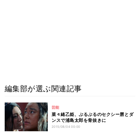
編集部が選ぶ関連記事
芸能
菜々緒乙姫、ぷるぷるのセクシー唇とダ
ンスで浦島太郎を骨抜きに
2015/08/04 00:00