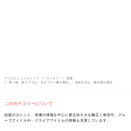
マイナビニューストップ
エンタメ
芸能
菜々緒、新ドラマは「今までで一番の悪女」- 木村文乃は「無自覚の悪女」
このカテゴリーについて
話題のタレント、俳優の情報を中心に要注目ネタを幅広く発信中。グル
ープアイドルや・グラビアアイドルの情報も充実しています。