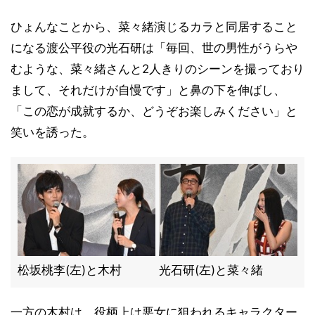
ひょんなことから、菜々緒演じるカラと同居すること
になる渡公平役の光石研は「毎回、世の男性がうらや
むような、菜々緒さんと2人きりのシーンを撮っており
まして、それだけが自慢です」と鼻の下を伸ばし、
「この恋が成就するか、どうぞお楽しみください」と
笑いを誘った。
松坂桃李(左)と木村
光石研(左)と菜々緒
一方の木村は、役柄上は悪女に狙われるキャラクター