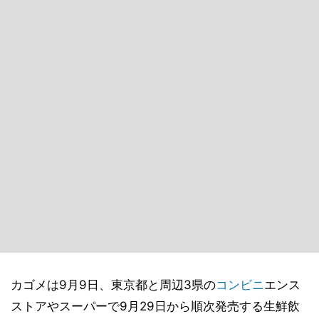
カゴメは9月9日、東京都と周辺3県の
コンビニ
エンス
ストアやスーパーで9月29日から順次発売する生鮮飲