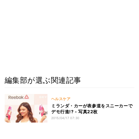
編集部が選ぶ関連記事
ヘルスケア
ミランダ・カーが表参道をスニーカーで
デモ行進!? - 写真22枚
2015/04/17 07:30