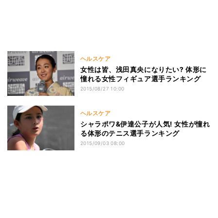
ヘルスケア
女性は皆、浅田真央になりたい? 体形に
憧れる女性フィギュア選手ランキング
2015/08/27 10:00
ヘルスケア
シャラポワ&伊達公子が人気! 女性が憧れ
る体形のテニス選手ランキング
2015/09/03 08:00