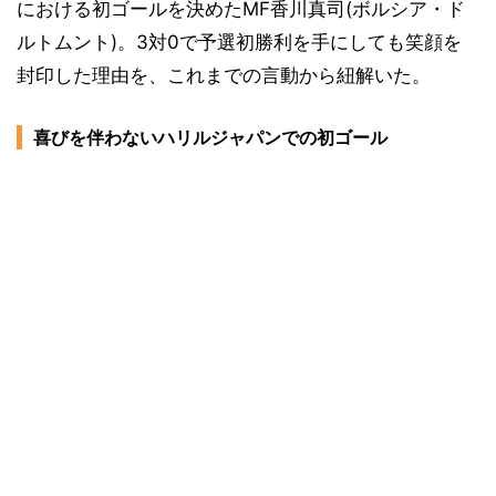
における初ゴールを決めたMF香川真司(ボルシア・ド
ルトムント)。3対0で予選初勝利を手にしても笑顔を
封印した理由を、これまでの言動から紐解いた。
喜びを伴わないハリルジャパンでの初ゴール