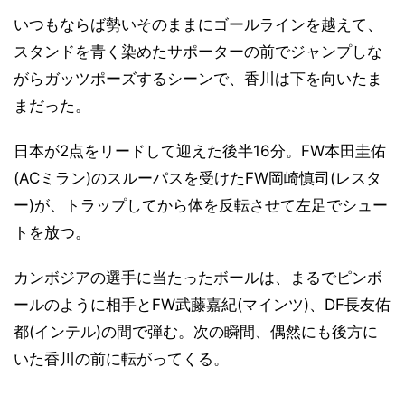
いつもならば勢いそのままにゴールラインを越えて、
スタンドを青く染めたサポーターの前でジャンプしな
がらガッツポーズするシーンで、香川は下を向いたま
まだった。
日本が2点をリードして迎えた後半16分。FW本田圭佑
(ACミラン)のスルーパスを受けたFW岡崎慎司(レスタ
ー)が、トラップしてから体を反転させて左足でシュー
トを放つ。
カンボジアの選手に当たったボールは、まるでピンボ
ールのように相手とFW武藤嘉紀(マインツ)、DF長友佑
都(インテル)の間で弾む。次の瞬間、偶然にも後方に
いた香川の前に転がってくる。