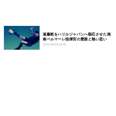
遠藤航をハリルジャパンへ順応させた湘
南ベルマーレ指揮官の慧眼と熱い思い
2015/08/08 08:00