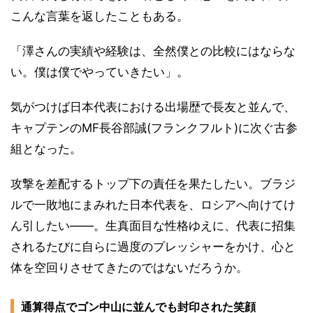
こんな言葉を返したこともある。
「澤さんの実績や経験は、全然僕との比較にはならな
い。僕は僕でやっていきたい」。
気がつけば日本代表における出場歴で長友と並んで、
キャプテンのMF長谷部誠(フランクフルト)に次ぐ古参
組となった。
攻撃を差配するトップ下の責任を果たしたい。ブラジ
ルで一敗地にまみれた日本代表を、ロシアへ向けてけ
ん引したい――。生真面目な性格ゆえに、代表に招集
されるたびに自らに過度のプレッシャーをかけ、心と
体を空回りさせてきたのではないだろうか。
通算得点でゴン中山に並んでも封印された笑顔