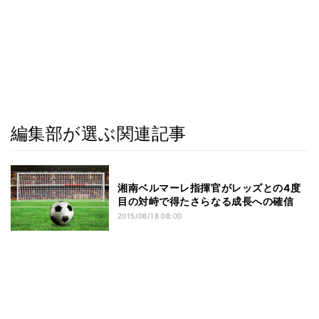
編集部が選ぶ関連記事
湘南ベルマーレ指揮官がレッズとの4度
目の対峙で得たさらなる成長への確信
2015/08/18 08:00