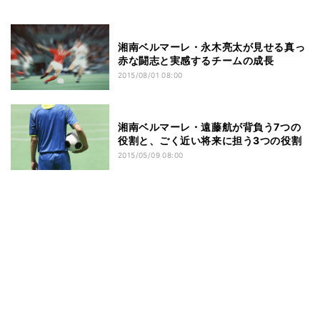
湘南ベルマーレ・永木亮太が見せる真っ
赤な闘志と実感するチームの成長
2015/08/01 08:00
湘南ベルマーレ・遠藤航が背負う7つの
役割と、ごく近い将来に担う3つの役割
2015/05/09 08:00