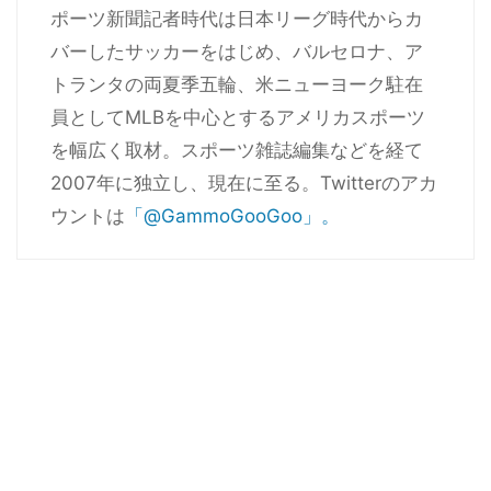
ポーツ新聞記者時代は日本リーグ時代からカ
バーしたサッカーをはじめ、バルセロナ、ア
トランタの両夏季五輪、米ニューヨーク駐在
員としてMLBを中心とするアメリカスポーツ
を幅広く取材。スポーツ雑誌編集などを経て
2007年に独立し、現在に至る。Twitterのアカ
ウントは
「@GammoGooGoo」。