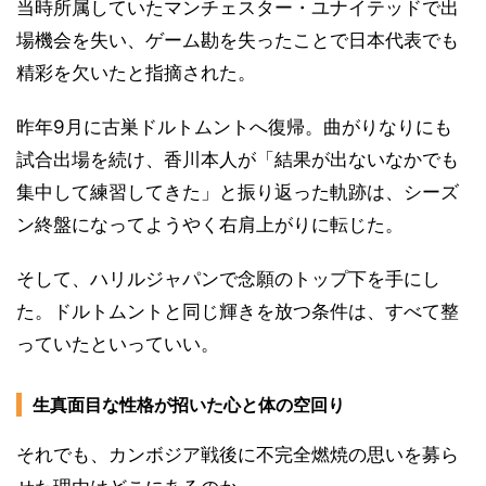
当時所属していたマンチェスター・ユナイテッドで出
場機会を失い、ゲーム勘を失ったことで日本代表でも
精彩を欠いたと指摘された。
昨年9月に古巣ドルトムントへ復帰。曲がりなりにも
試合出場を続け、香川本人が「結果が出ないなかでも
集中して練習してきた」と振り返った軌跡は、シーズ
ン終盤になってようやく右肩上がりに転じた。
そして、ハリルジャパンで念願のトップ下を手にし
た。ドルトムントと同じ輝きを放つ条件は、すべて整
っていたといっていい。
生真面目な性格が招いた心と体の空回り
それでも、カンボジア戦後に不完全燃焼の思いを募ら