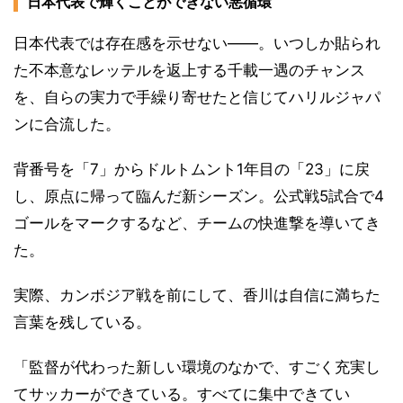
日本代表で輝くことができない悪循環
日本代表では存在感を示せない――。いつしか貼られ
た不本意なレッテルを返上する千載一遇のチャンス
を、自らの実力で手繰り寄せたと信じてハリルジャパ
ンに合流した。
背番号を「7」からドルトムント1年目の「23」に戻
し、原点に帰って臨んだ新シーズン。公式戦5試合で4
ゴールをマークするなど、チームの快進撃を導いてき
た。
実際、カンボジア戦を前にして、香川は自信に満ちた
言葉を残している。
「監督が代わった新しい環境のなかで、すごく充実し
てサッカーができている。すべてに集中できてい