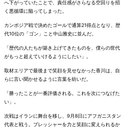
へ下がっていたことで、責任感がさらなる空回りを招
く悪循環に陥ってしまった。
カンボジア戦で決めたゴールで通算21得点となり、歴
代10位の「ゴン」こと中山雅史に並んだ。
「歴代の人たちが築き上げてきたものを、僕らの世代
がもっと超えていけるようにしたい」。
取材エリアで最後まで笑顔を見せなかった香川は、自
らに言い聞かせるように言葉を紡いだ。
「勝ったことが一番評価される。これを次につなげた
い」。
次戦はイランに舞台を移し、9月8日にアフガニスタン
代表と戦う。プレッシャーを力と笑顔に変えられるか