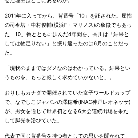
せた理由はどこにあるのか。
2011年に入ってから、背番号「10」を託された。屈指
の司令塔・中村俊輔(横浜F・マリノス)の象徴でもあっ
た「10」番とともに歩んだ4年間を、香川は「結果と
しては物足りない」と振り返ったのは6月のことだっ
た。
「現状のままではダメなのはわかっている。結果とい
うものを、もっと厳しく求めていかないと」。
おりしもカナダで開催されていた女子ワールドカップ
で、なでしこジャパンの澤穂希(INAC神戸レオネッサ)
が、男女を通じて世界初となる6大会連続出場を果た
して脚光を浴びていた。
代表で同じ背番号を持つ者としての思いを聞かれて、