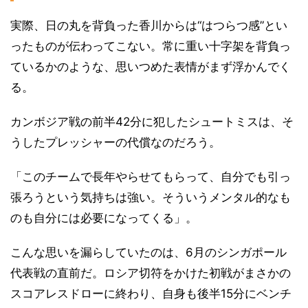
実際、日の丸を背負った香川からは“はつらつ感”とい
ったものが伝わってこない。常に重い十字架を背負っ
ているかのような、思いつめた表情がまず浮かんでく
る。
カンボジア戦の前半42分に犯したシュートミスは、そ
うしたプレッシャーの代償なのだろう。
「このチームで長年やらせてもらって、自分でも引っ
張ろうという気持ちは強い。そういうメンタル的なも
のも自分には必要になってくる」。
こんな思いを漏らしていたのは、6月のシンガポール
代表戦の直前だ。ロシア切符をかけた初戦がまさかの
スコアレスドローに終わり、自身も後半15分にベンチ