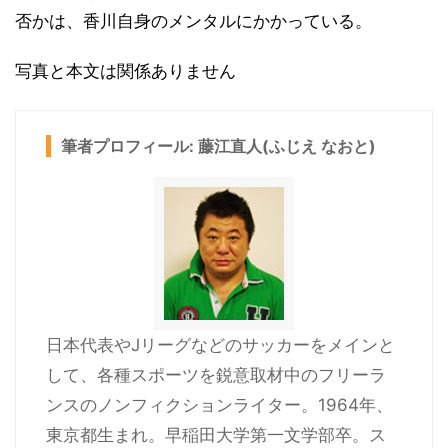
否かは、香川自身のメンタルにかかっている。
写真と本文は関係ありません
筆者プロフィール: 藤江直人(ふじえ なおと)
日本代表やJリーグなどのサッカーをメインと
して、各種スポーツを鋭意取材中のフリーラ
ンスのノンフィクションライター。1964年、
東京都生まれ。早稲田大学第一文学部卒。ス