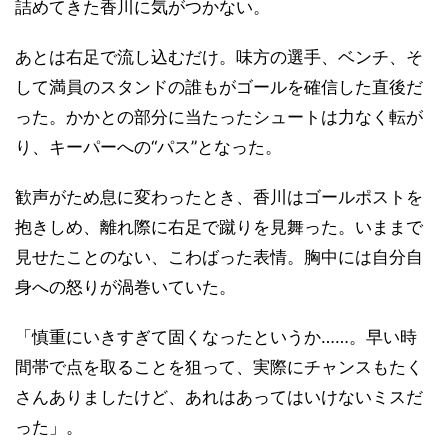
詰めてきた香川に気がつかない。
あとは右足で流し込むだけ。味方の選手、ベンチ、そ
して満員のスタンドの誰もがゴールを確信した直後だ
った。かかとの部分に当たったシュートは力なく転が
り、キーパーへの“パス”となった。
歓声がため息に変わったとき、香川はゴールポストを
抱きしめ、離れ際に右足で蹴りを見舞った。いままで
見せたことのない、こわばった表情。胸中には自分自
身への怒りが渦巻いていた。
「慎重にいきすぎて固くなったというか……。早い時
間帯で点を取ることを狙って、実際にチャンスもたく
さんありましたけど、あれはあってはいけないミスだ
った」。