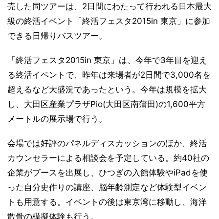
売した同ツアーは、2日間にわたって行われる日本最大
級の終活イベント「終活フェスタ2015in 東京」に参加
できる日帰りバスツアー。
「終活フェスタ2015in 東京」は、今年で3年目を迎え
る終活イベントで、昨年は来場者が2日間で3,000名を
超えるなど大盛況であったという。今年は規模を拡大
し、大田区産業プラザPio(大田区南蒲田)の1,600平方
メートルの展示場で行う。
会場では好評のパネルディスカッションのほか、終活
カウンセラーによる相談会を予定している。約40社の
企業がブースを出展し、ひつぎの入館体験やiPadを使
った自分史作りの講座、脳年齢測定など体験型イベン
トも用意する。イベントの後は東京湾に移動し、海洋
散骨の模擬体験も行う。