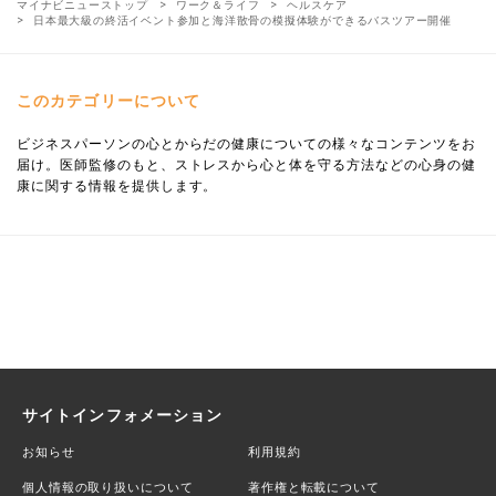
マイナビニューストップ
ワーク＆ライフ
ヘルスケア
日本最大級の終活イベント参加と海洋散骨の模擬体験ができるバスツアー開催
このカテゴリーについて
ビジネスパーソンの心とからだの健康についての様々なコンテンツをお
届け。医師監修のもと、ストレスから心と体を守る方法などの心身の健
康に関する情報を提供します。
サイトインフォメーション
お知らせ
利用規約
個人情報の取り扱いについて
著作権と転載について