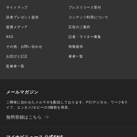
サイトマップ
プレスリリース受付
読者プレゼント提供
コンテンツ利用について
提携メディア
広告のご案内
RSS
記者・ライター募集
その他、お問い合わせ
情報提供
お詫びと訂正
著者一覧
監修者一覧
メールマガジン
ご興味に合わせたメルマガを配信しております。PC/デジタル、ワーク&ラ
イフ、エンタメ/ホビーの3種類を用意。
無料登録はこちら
マイナビニュース 公式SNS