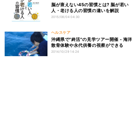
脳が衰えない45の習慣とは? 脳が若い
人・老ける人の習慣の違いを解説
2015/08/04 04:30
ヘルスケア
沖縄県で"終活"の見学ツアー開催 - 海洋
散骨体験や永代供養の視察ができる
2014/10/29 14:24