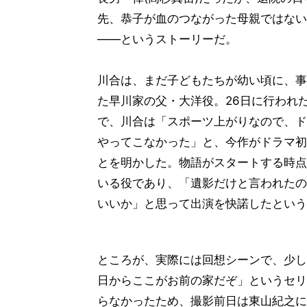
先、恭子が血のつながった母親ではない
――というストーリーだ。
川合は、まだ子どもたちが幼い頃に、事
た早川家の父・大洋役。26日に行われ
で、川合は「スポーツ上がりなので、ド
やってこなかった」と、今作がドラマ初
とを明かした。物語がスタートする時点
いる役であり、「遺影だけと言われたの
いいか」と思って出演を快諾したという
ところが、実際には回想シーンで、少し
日からここがお前の家だぞ」というセリ
らなかったため、撮影前日は東山紀之に