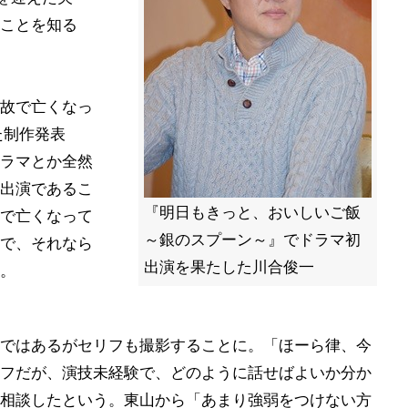
ことを知る
故で亡くなっ
た制作発表
ラマとか全然
出演であるこ
『明日もきっと、おいしいご飯
で亡くなって
～銀のスプーン～』でドラマ初
で、それなら
出演を果たした川合俊一
。
ではあるがセリフも撮影することに。「ほーら律、今
フだが、演技未経験で、どのように話せばよいか分か
相談したという。東山から「あまり強弱をつけない方