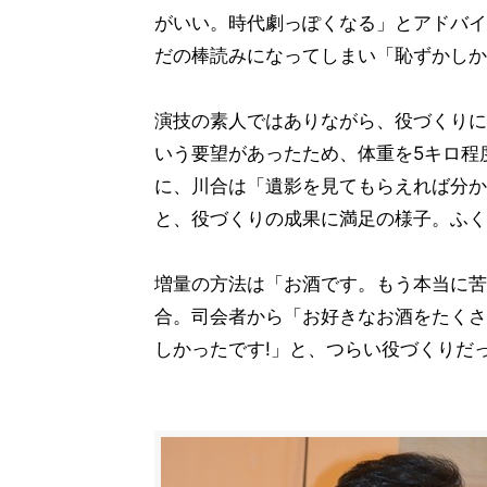
がいい。時代劇っぽくなる」とアドバイ
だの棒読みになってしまい「恥ずかしか
演技の素人ではありながら、役づくりに
いう要望があったため、体重を5キロ程
に、川合は「遺影を見てもらえれば分か
と、役づくりの成果に満足の様子。ふく
増量の方法は「お酒です。もう本当に苦
合。司会者から「お好きなお酒をたくさ
しかったです!」と、つらい役づくりだ