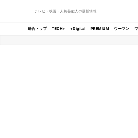
テレビ・映画・人気芸能人の最新情報
総合トップ
TECH+
+Digital
PREMIUM
ウーマン