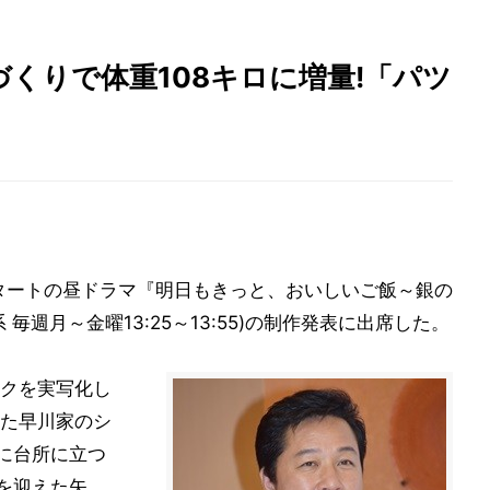
くりで体重108キロに増量!「パツ
スタートの昼ドラマ『明日もきっと、おいしいご飯～銀の
毎週月～金曜13:25～13:55)の制作発表に出席した。
クを実写化し
た早川家のシ
りに台所に立つ
を迎えた矢