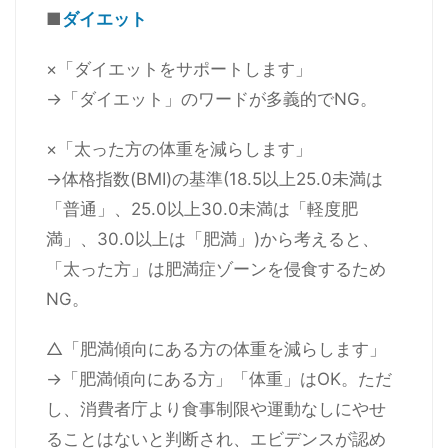
■
ダイエット
×「ダイエットをサポートします」
→「ダイエット」のワードが多義的でNG。
×「太った方の体重を減らします」
→体格指数(BMI)の基準(18.5以上25.0未満は
「普通」、25.0以上30.0未満は「軽度肥
満」、30.0以上は「肥満」)から考えると、
「太った方」は肥満症ゾーンを侵食するため
NG。
△「肥満傾向にある方の体重を減らします」
→「肥満傾向にある方」「体重」はOK。ただ
し、消費者庁より食事制限や運動なしにやせ
ることはないと判断され、エビデンスが認め