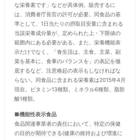
な栄養素です」などが具体例。販売するに
は、消費者庁長官の許可が必要。同食品の基
準として、1日当たりの摂取目安量に含まれる
当該栄養成分量が、定められた上・下限値の
範囲内にある必要がある。また、栄養機能表
示だけでなく、「食生活は、主食、主菜、副
菜を基本に、食事のバランスを」の表記を徹
底するなど、注意喚起の表示もしなければな
らない。同食品に含まれる栄養素は2015年4月
現在、ビタミン13種類、ミネラル6種類、脂肪
酸1種類。
■機能性表示食品
食品関連事業者の責任において、特定の保健
の目的が期待できる(健康の維持および増進に