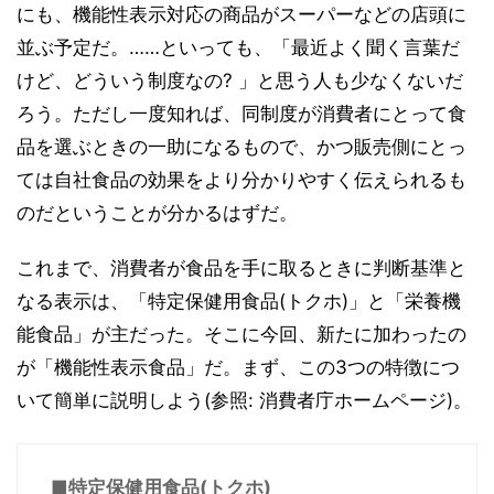
にも、機能性表示対応の商品がスーパーなどの店頭に
並ぶ予定だ。……といっても、「最近よく聞く言葉だ
けど、どういう制度なの? 」と思う人も少なくないだ
ろう。ただし一度知れば、同制度が消費者にとって食
品を選ぶときの一助になるもので、かつ販売側にとっ
ては自社食品の効果をより分かりやすく伝えられるも
のだということが分かるはずだ。
これまで、消費者が食品を手に取るときに判断基準と
なる表示は、「特定保健用食品(トクホ)」と「栄養機
能食品」が主だった。そこに今回、新たに加わったの
が「機能性表示食品」だ。まず、この3つの特徴につ
いて簡単に説明しよう(参照: 消費者庁ホームページ)。
■特定保健用食品(トクホ)