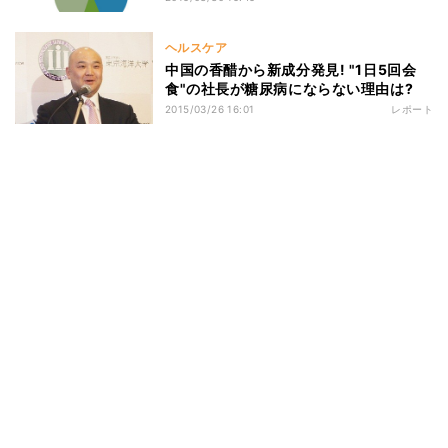
ヘルスケア
中国の香醋から新成分発見! "1日5回会
食"の社長が糖尿病にならない理由は?
2015/03/26 16:01
レポート