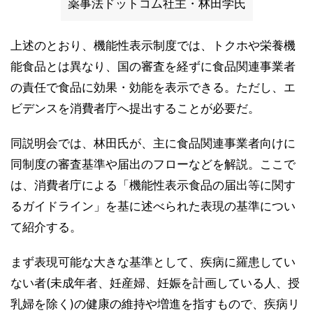
薬事法ドットコム社主・林田学氏
上述のとおり、機能性表示制度では、トクホや栄養機
能食品とは異なり、国の審査を経ずに食品関連事業者
の責任で食品に効果・効能を表示できる。ただし、エ
ビデンスを消費者庁へ提出することが必要だ。
同説明会では、林田氏が、主に食品関連事業者向けに
同制度の審査基準や届出のフローなどを解説。ここで
は、消費者庁による「機能性表示食品の届出等に関す
るガイドライン」を基に述べられた表現の基準につい
て紹介する。
まず表現可能な大きな基準として、疾病に羅患してい
ない者(未成年者、妊産婦、妊娠を計画している人、授
乳婦を除く)の健康の維持や増進を指すもので、疾病リ