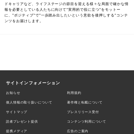
ドキャリアなど、ライフステージの節目を迎える様々な局面で確かな情
報を必要としている人たちに向けて"実用的で役に立つ"をモットー
に、"ポジティブ"で"一歩踏み出したいという意欲を後押しする"コンテ
ンツをお届けします。
サイトインフォメーション
お知らせ
利用規約
個人情報の取り扱いについて
著作権と転載について
サイトマップ
プレスリリース受付
読者プレゼント提供
コンテンツ利用について
提携メディア
広告のご案内