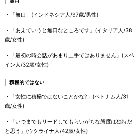
無口
・「無口」(インドネシア人/37歳/男性)
・「あえていうと無口なところです」(イタリア人/38
歳/女性)
・「最初の時会話があまり上手ではありません」(スペ
イン人/32歳/女性)
積極的ではない
・「女性に積極ではないことかな?」(ベトナム人/31
歳/女性)
・「いつまでもリードしてもらいがちな態度は独特だ
と思う」(ウクライナ人/42歳/女性)