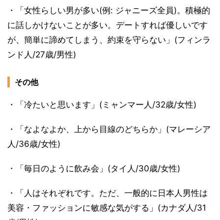
・「女性らしい男が多い(例: ジャニーズ全員)。積極的
に話しかけないことが多い。デートすれば優しいです
が、簡単に諦めてしまう、約束を守らない」(フィンラ
ンド人/27歳/男性)
その他
・「冷たいと思います」(ミャンマー人/32歳/女性)
・「なよなよか、上から目線のどちらか」(マレーシア
人/36歳/女性)
・「毎日のように飲み会」(タイ人/30歳/女性)
・「人はそれぞれです。ただ、一般的に日本人男性は
美容・ファッションに敏感な気がする」(カナダ人/31