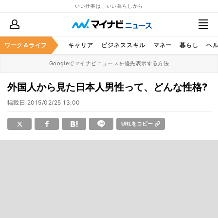
いい仕事は、いい暮らしから
ワーク＆ライフ
キャリア
ビジネススキル
マネー
暮らし
ヘ
Googleでマイナビニュースを優先表示する方法
外国人から見た日本人男性って、どんな性格?
掲載日
2015/02/25 13:00
URLをコピー