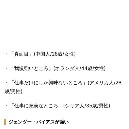
・「真面目」(中国人/28歳/女性)
・「我慢強いところ」(オランダ人/44歳/女性)
・「仕事だけにしか興味ないところ」(アメリカ人/26
歳/男性)
・「仕事に充実なところ」(シリア人/35歳/男性)
ジェンダー・バイアスが強い