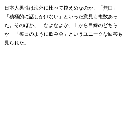
日本人男性は海外に比べて控えめなのか、「無口」
「積極的に話しかけない」といった意見も複数あっ
た。そのほか、「なよなよか、上から目線のどちら
か」「毎日のように飲み会」というユニークな回答も
見られた。