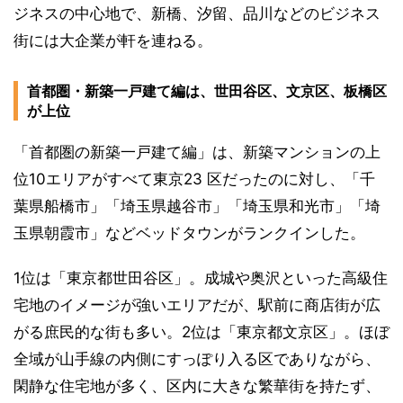
ジネスの中心地で、新橋、汐留、品川などのビジネス
街には大企業が軒を連ねる。
首都圏・新築一戸建て編は、世田谷区、文京区、板橋区
が上位
「首都圏の新築一戸建て編」は、新築マンションの上
位10エリアがすべて東京23 区だったのに対し、「千
葉県船橋市」「埼玉県越谷市」「埼玉県和光市」「埼
玉県朝霞市」などベッドタウンがランクインした。
1位は「東京都世田谷区」。成城や奥沢といった高級住
宅地のイメージが強いエリアだが、駅前に商店街が広
がる庶民的な街も多い。2位は「東京都文京区」。ほぼ
全域が山手線の内側にすっぽり入る区でありながら、
閑静な住宅地が多く、区内に大きな繁華街を持たず、