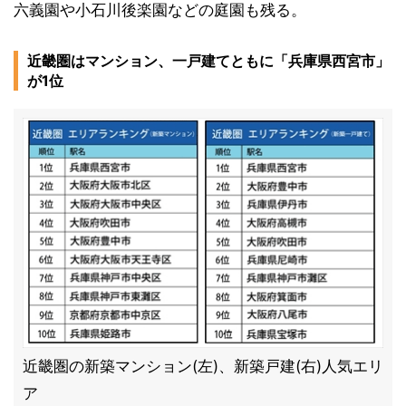
六義園や小石川後楽園などの庭園も残る。
近畿圏はマンション、一戸建てともに「兵庫県西宮市」
が1位
近畿圏の新築マンション(左)、新築戸建(右)人気エリ
ア