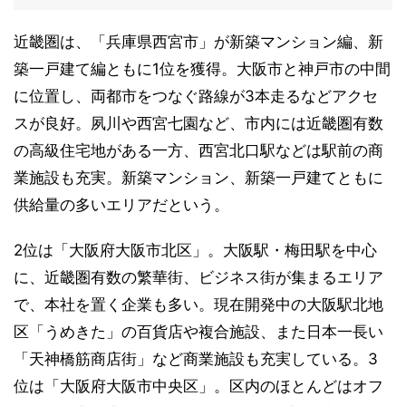
近畿圏は、「兵庫県西宮市」が新築マンション編、新
築一戸建て編ともに1位を獲得。大阪市と神戸市の中間
に位置し、両都市をつなぐ路線が3本走るなどアクセ
スが良好。夙川や西宮七園など、市内には近畿圏有数
の高級住宅地がある一方、西宮北口駅などは駅前の商
業施設も充実。新築マンション、新築一戸建てともに
供給量の多いエリアだという。
2位は「大阪府大阪市北区」。大阪駅・梅田駅を中心
に、近畿圏有数の繁華街、ビジネス街が集まるエリア
で、本社を置く企業も多い。現在開発中の大阪駅北地
区「うめきた」の百貨店や複合施設、また日本一長い
「天神橋筋商店街」など商業施設も充実している。3
位は「大阪府大阪市中央区」。区内のほとんどはオフ