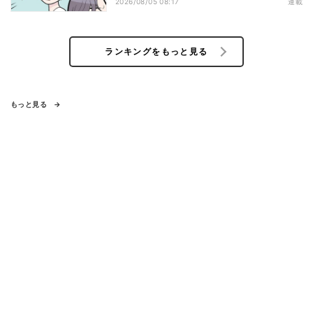
ず…
2026/08/05 08:17
連載
ランキングをもっと見る
もっと見る