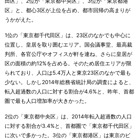
田区」、2位が「東京都中央区」、3位が「東京都港
区」と、都心3区が上位を占め、都市回帰の高まりが
うかがえた。
1位の「東京都千代田区」は、23区のなかでも中心に
位置し、皇居を取り囲むエリア。国会議事堂、最高裁
判所、各官公庁やオフィスが軒を連ね、さらに皇居が
区の面積の約12%を占める。そのため居住エリアが限
られており、人口は5.4万人と東京23区のなかで最も
少ない。しかし2014年総務省統計局の調査によると、
転入超過数の人口に対する割合が4.6%と、昨年、首都
圏で最も人口増加率が大きかった。
2位の「東京都中央区」は、2014年転入超過数の人口
に対する割合が3.4%と、首都圏で「東京都千代田区」
に次いで多かった。3位の「東京都港区」は東京のビ