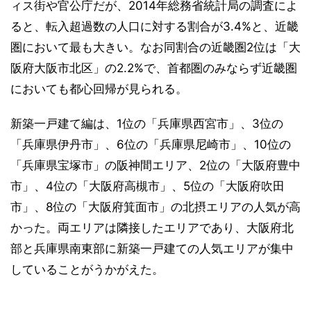
ィス街や官公庁だが、2014年総務省統計局の調査によ
ると、転入超過数の人口に対する割合が3.4%と、近畿
圏において最も大きい。なお同割合の近畿圏2位は「大
阪府大阪市北区」の2.2%で、首都圏のみならず近畿圏
においても都心回帰が見られる。
新築一戸建て編は、1位の「兵庫県西宮市」、3位の
「兵庫県伊丹市」、6位の「兵庫県尼崎市」、10位の
「兵庫県宝塚市」の阪神間エリア、2位の「大阪府豊中
市」、4位の「大阪府高槻市」、5位の「大阪府吹田
市」、8位の「大阪府箕面市」の北摂エリアの人気が高
かった。両エリアは隣接したエリアであり、大阪府北
部と兵庫県南東部に新築一戸建ての人気エリアが集中
していることがうかがえた。