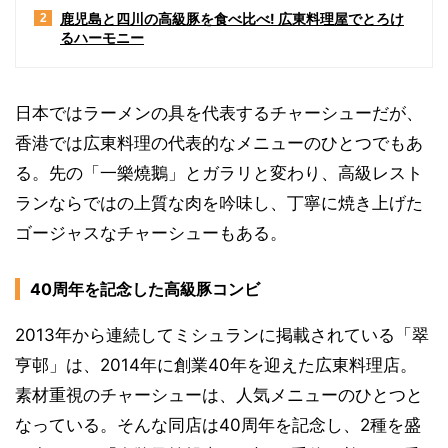
鹿児島と四川の高級豚を食べ比べ! 広東料理屋でとろけ
2
るハーモニー
日本ではラーメンの具を代表するチャーシューだが、
香港では広東料理の代表的なメニューのひとつでもあ
る。先の「一樂燒鵝」とガラリと変わり、高級レスト
ランならではの上質な肉を吟味し、丁寧に焼き上げた
ゴージャスなチャーシューもある。
40周年を記念した高級豚コンビ
2013年から連続してミシュランに掲載されている「翠
亨邨」は、2014年に創業40年を迎えた広東料理店。
素材重視のチャーシューは、人気メニューのひとつと
なっている。そんな同店は40周年を記念し、2種を盛