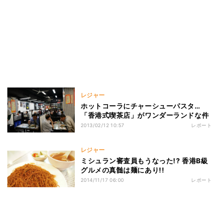
レジャー
ホットコーラにチャーシューパスタ…
「香港式喫茶店」がワンダーランドな件
2013/02/12 10:57
レポート
レジャー
ミシュラン審査員もうなった!? 香港B級
グルメの真髄は麺にあり!!
2014/11/17 06:00
レポート