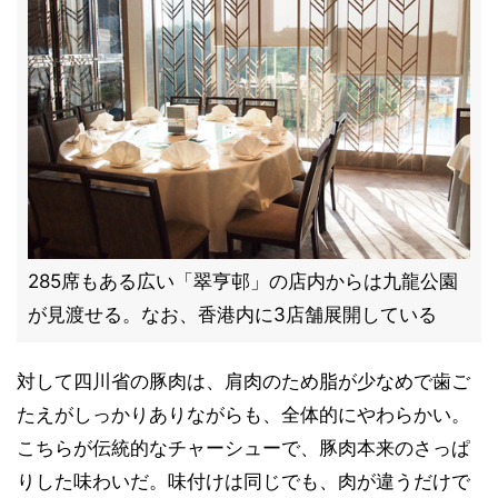
285席もある広い「翠亨邨」の店内からは九龍公園
が見渡せる。なお、香港内に3店舗展開している
対して四川省の豚肉は、肩肉のため脂が少なめで歯ご
たえがしっかりありながらも、全体的にやわらかい。
こちらが伝統的なチャーシューで、豚肉本来のさっぱ
りした味わいだ。味付けは同じでも、肉が違うだけで