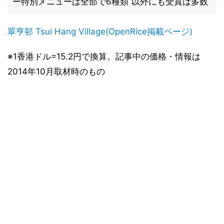
ー特別メニューは全部で6種類
以外にも受賞は多数
翠亨邨 Tsui Hang Village(OpenRice掲載ページ)
※1香港ドル=15.2円で換算。記事中の価格・情報は
2014年10月取材時のもの