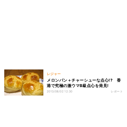
レジャー
メロンパン＋チャーシューな点心!? 香
港で究極の激ウマB級点心を発見!
2013/08/02 12:30
レポート