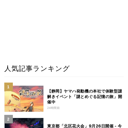
人気記事ランキング
【静岡】ヤマハ発動機の本社で体験型謎
解きイベント「謎とめぐる記憶の旅」開
催中
24時間前
東京都「北区花火会」9月26日開催 - 今