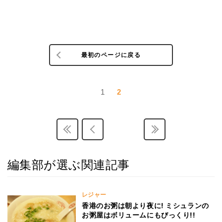
最初のページに戻る
1
2
編集部が選ぶ関連記事
レジャー
香港のお粥は朝より夜に! ミシュランの
お粥屋はボリュームにもびっくり!!