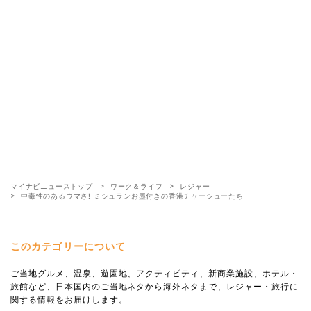
マイナビニューストップ
ワーク＆ライフ
レジャー
中毒性のあるウマさ! ミシュランお墨付きの香港チャーシューたち
このカテゴリーについて
ご当地グルメ、温泉、遊園地、アクティビティ、新商業施設、ホテル・
旅館など、日本国内のご当地ネタから海外ネタまで、レジャー・旅行に
関する情報をお届けします。