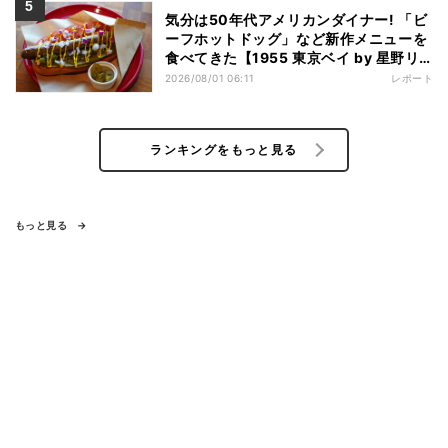
気分は50年代アメリカンダイナー! 「ビ
ーフホットドッグ」など新作メニューを
食べてきた【1955 東京ベイ by 星野リ
ゾート宿泊レポ】
2026/08/01 06:11
レポート
ランキングをもっと見る
もっと見る