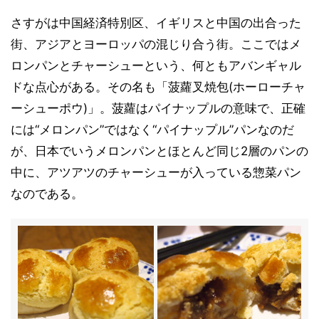
さすがは中国経済特別区、イギリスと中国の出合った
街、アジアとヨーロッパの混じり合う街。ここではメ
ロンパンとチャーシューという、何ともアバンギャル
ドな点心がある。その名も「菠蘿叉焼包(ホーローチャ
ーシューポウ)」。菠蘿はパイナップルの意味で、正確
には“メロンパン”ではなく“パイナップル”パンなのだ
が、日本でいうメロンパンとほとんど同じ2層のパンの
中に、アツアツのチャーシューが入っている惣菜パン
なのである。