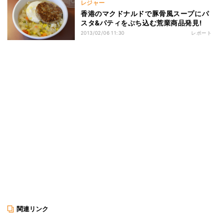
レジャー
香港のマクドナルドで豚骨風スープにパ
スタ&パティをぶち込む荒業商品発見!
2013/02/06 11:30
レポート
関連リンク