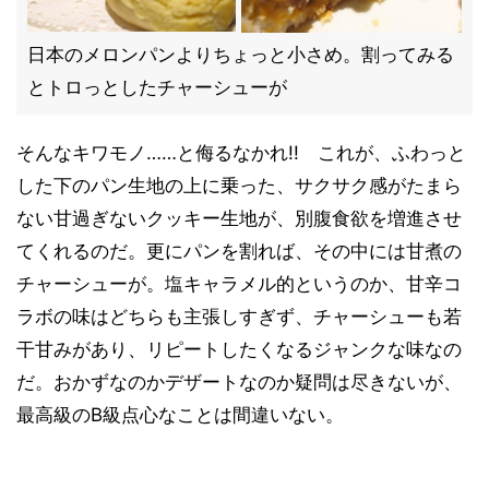
日本のメロンパンよりちょっと小さめ。割ってみる
とトロっとしたチャーシューが
そんなキワモノ……と侮るなかれ!! これが、ふわっと
した下のパン生地の上に乗った、サクサク感がたまら
ない甘過ぎないクッキー生地が、別腹食欲を増進させ
てくれるのだ。更にパンを割れば、その中には甘煮の
チャーシューが。塩キャラメル的というのか、甘辛コ
ラボの味はどちらも主張しすぎず、チャーシューも若
干甘みがあり、リピートしたくなるジャンクな味なの
だ。おかずなのかデザートなのか疑問は尽きないが、
最高級のB級点心なことは間違いない。