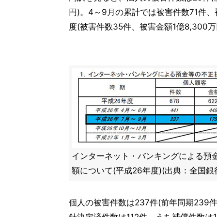
円)。4～9月の累計では被害件数71件、
度(被害件数35件、被害金額1億8,30
インターネット・バンキングによる預
額について(平成26年度)(出典：全国銀
個人の被害件数は237件(前年同期239件)