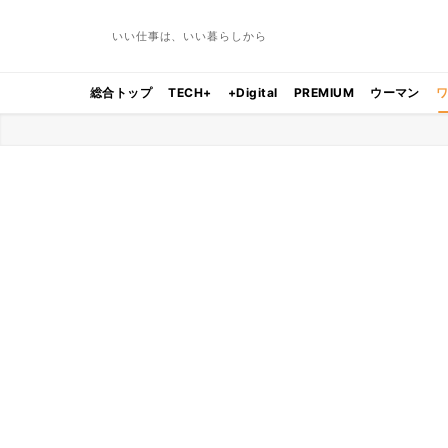
いい仕事は、いい暮らしから
総合トップ
TECH+
+Digital
PREMIUM
ウーマン