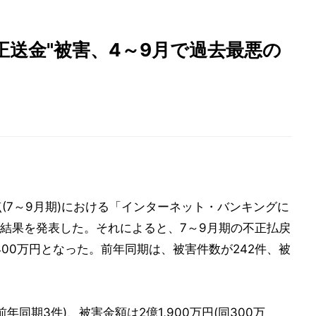
正送金"被害、4～9月で過去最悪の
時点(7～9月期)における「インターネット・バンキングに
結果を発表した。それによると、7～9月期の不正払戻
400万円となった。前年同期は、被害件数が242件、被
同期3件)、被害金額は2億1,900万円(同300万