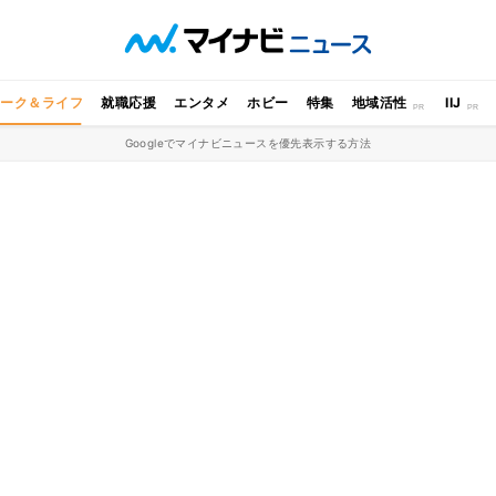
ワーク＆ライフ
就職応援
エンタメ
ホビー
特集
地域活性
IIJ
Googleでマイナビニュースを優先表示する方法