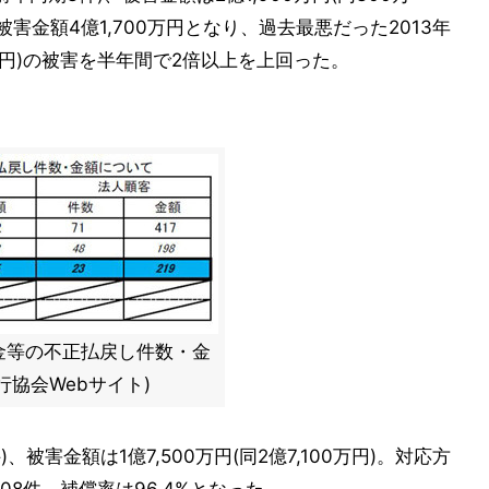
被害金額4億1,700万円となり、過去最悪だった2013年
0万円)の被害を半年間で2倍以上を上回った。
金等の不正払戻し件数・金
行協会Webサイト)
、被害金額は1億7,500万円(同2億7,100万円)。対応方