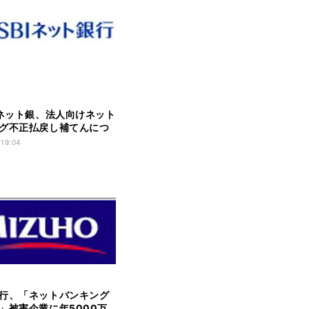
Iネット銀、法人向けネット
グ不正払戻し補てんにつ
 19:04
行、「ネットバンキング
」被害企業に年5000万