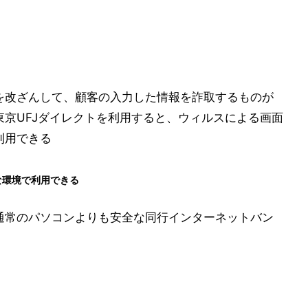
を改ざんして、顧客の入力した情報を詐取するものが
京UFJダイレクトを利用すると、ウィルスによる画面
利用できる
な環境で利用できる
通常のパソコンよりも安全な同行インターネットバン