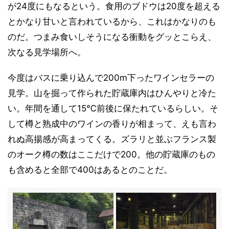
が24度にもなるという。食用のブドウは20度を超える
とかなり甘いと言われているから、これはかなりのも
のだ。つまみ食いしそうになる衝動をグッとこらえ、
次なる見学場所へ。
今度はバスに乗り込んで200m下ったワインセラーの
見学。山を掘って作られた貯蔵庫内はひんやりと冷た
い。年間を通して15℃前後に保たれているらしい。そ
して樽と熟成中のワインの香りが相まって、えも言わ
れぬ高揚感が高まってくる。ズラリと並ぶフランス製
のオーク樽の数はここだけで200。他の貯蔵庫のもの
も含めると全部で400はあるとのことだ。