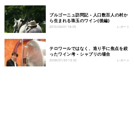
ブルゴーニュ訪問記 - 人口数百人の村か
ら生まれる珠玉のワイン(後編)
2010/04/01 18:05
レポート
テロワールではなく、造り手に焦点を絞
ったワイン考 - シャブリの場合
2009/07/30 13:32
レポート