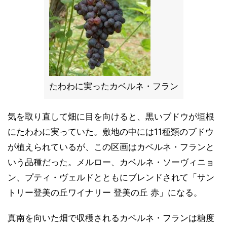
たわわに実ったカベルネ・フラン
気を取り直して畑に目を向けると、黒いブドウが垣根
にたわわに実っていた。敷地の中には11種類のブドウ
が植えられているが、この区画はカベルネ・フランと
いう品種だった。メルロー、カベルネ・ソーヴィニョ
ン、プティ・ヴェルドとともにブレンドされて「サン
トリー登美の丘ワイナリー 登美の丘 赤」になる。
真南を向いた畑で収穫されるカベルネ・フランは糖度