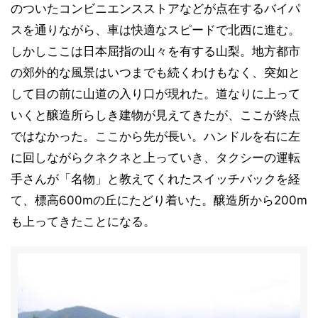
のついたコンビニエンスストアなどが点在するバイパ
スを通りながら、車は快適なスピードで北西に進む。
しかしここは日本屈指の山々を有する山梨。地方都市
の郊外的な風景はいつまでも続くわけもなく、突如と
して目の前に山道の入り口が現れた。道なりに上って
いくと醸造所らしき建物が見えてきたが、ここが終点
ではなかった。ここから先が長い。ハンドルを右に左
に回しながらクネクネと上っていき、タクシーの運転
手さんが「名物」と教えてくれたスイッチバックを経
て、標高600mの丘にたどり着いた。醸造所から200m
も上ってきたことになる。