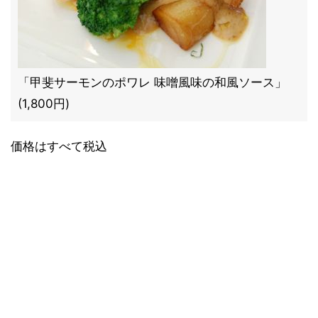
「甲斐サーモンのポワレ 味噌風味の和風ソース」
(1,800円)
価格はすべて税込