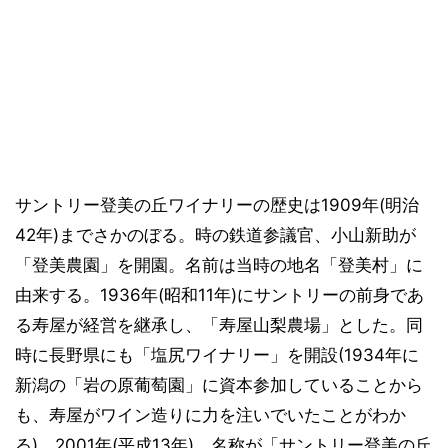
サントリー登美の丘ワイナリーの歴史は1909年(明治
42年)までさかのぼる。時の鉄道参議官、小山新助が
「登美農園」を開園。名前は当時の地名「登美村」に
由来する。1936年(昭和11年)にサントリーの前身であ
る寿屋が経営を継承し、「寿屋山梨農場」とした。同
時に長野県にも「塩尻ワイナリー」を開設(1934年に
新潟の「岩の原葡萄園」に資本参加していることから
も、寿屋がワイン造りに力を注いでいたことがわか
る)。2001年(平成13年)、名称が「サントリー登美の丘