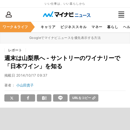
いい仕事は、いい暮らしから
ワーク＆ライフ
キャリア
ビジネススキル
マネー
暮らし
ヘ
Googleでマイナビニュースを優先表示する方法
レポート
週末は山梨県へ - サントリーのワイナリーで
「日本ワイン」を知る
掲載日
2014/10/17 09:37
著者：
小山田貴子
URLをコピー