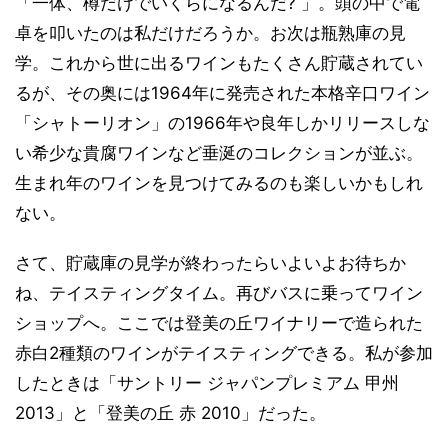
「一体、樽だけでいくらになるんだ? 」。頭の中で電
卓を叩いたのは私だけだろうか。お次は瓶熟庫の見
学。これから世に出るワインもたくさん貯蔵されてい
るが、その奥には1964年に発売された本格辛口ワイン
「シャトーリオン」の1966年や良年しかリリースしな
い希少な貴腐ワインなど垂涎のコレクションが並ぶ。
生まれ年のワインを見つけてみるのも楽しいかもしれ
ない。
さて、貯蔵庫の見学が終わったらいよいよお待ちか
ね、テイスティングタイム。再びバスに乗ってワイン
ショップへ。ここでは登美の丘ワイナリーで造られた
赤白2種類のワインがテイスティングできる。私が参加
したときは「サントリー ジャパンプレミアム 甲州
2013」と「登美の丘 赤 2010」だった。