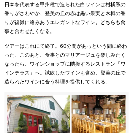
日本を代表する甲州種で造られた白ワインは柑橘系の
香りがさわやか、登美の丘の赤は黒い果実と木樽の香
りが複雑に絡みあうエレガントなワイン。どちらも食
事と合わせたくなる。
ツアーはこれにて終了。60分間があっという間に終わ
った。このあと、食事とのマリアージュを楽しみたく
なったら、ワインショップに隣接するレストラン「ワ
インテラス」へ。試飲したワインも含め、登美の丘で
造られたワインに合う料理を提供してくれる。