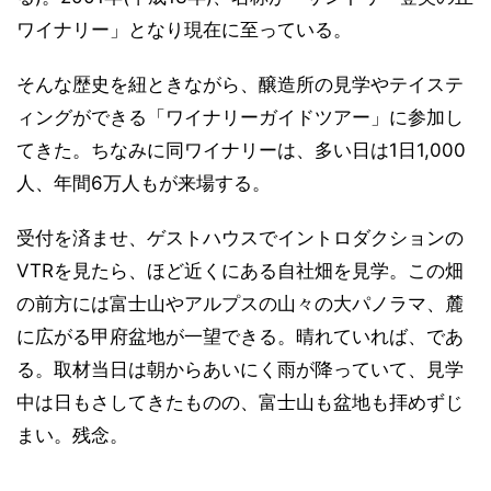
ワイナリー」となり現在に至っている。
そんな歴史を紐ときながら、醸造所の見学やテイステ
ィングができる「ワイナリーガイドツアー」に参加し
てきた。ちなみに同ワイナリーは、多い日は1日1,000
人、年間6万人もが来場する。
受付を済ませ、ゲストハウスでイントロダクションの
VTRを見たら、ほど近くにある自社畑を見学。この畑
の前方には富士山やアルプスの山々の大パノラマ、麓
に広がる甲府盆地が一望できる。晴れていれば、であ
る。取材当日は朝からあいにく雨が降っていて、見学
中は日もさしてきたものの、富士山も盆地も拝めずじ
まい。残念。