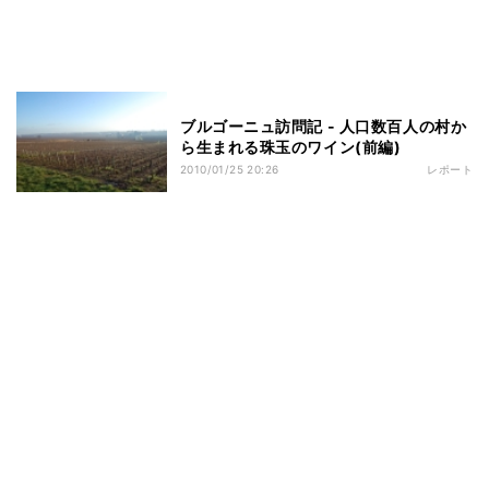
ブルゴーニュ訪問記 - 人口数百人の村か
ら生まれる珠玉のワイン(前編)
2010/01/25 20:26
レポート