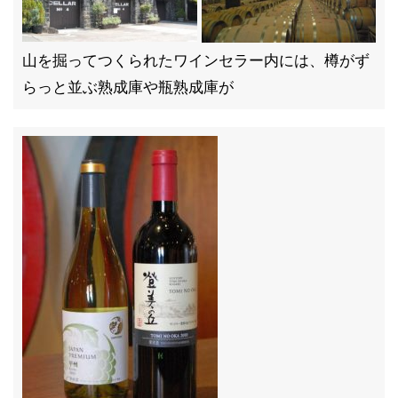
山を掘ってつくられたワインセラー内には、樽がず
らっと並ぶ熟成庫や瓶熟成庫が