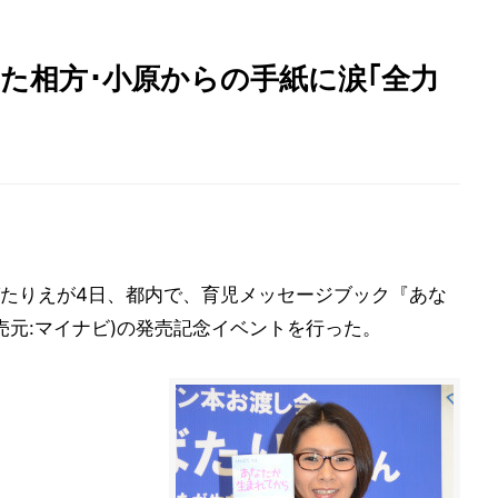
た相方･小原からの手紙に涙｢全力
たりえが4日、都内で、育児メッセージブック『あな
 発売元:マイナビ)の発売記念イベントを行った。