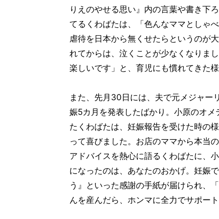
りえのやせる思い』内の言葉や書き下ろ
てるくわばたは、「色んなママとしゃべ
虐待を日本から無くせたらというのが大
れてからは、泣くことが少なくなりまし
楽しいです」と、育児にも慣れてきた様
また、先月30日には、夫で元メジャー
娠5カ月を発表したばかり。小原のオメ
たくわばたは、妊娠報告を受けた時の様
って喜びました。お店のママから本当の
アドバイスを熱心に語るくわばたに、小
になったのは、あなたのおかげ。妊娠で
う』といった感謝の手紙が届けられ、「
んを産んだら、ホンマに全力でサポート