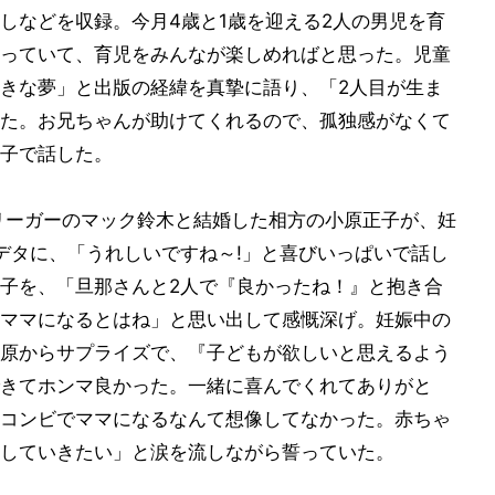
しなどを収録。今月4歳と1歳を迎える2人の男児を育
っていて、育児をみんなが楽しめればと思った。児童
きな夢」と出版の経緯を真摯に語り、「2人目が生ま
た。お兄ちゃんが助けてくれるので、孤独感がなくて
子で話した。
リーガーのマック鈴木と結婚した相方の小原正子が、妊
デタに、「うれしいですね～!」と喜びいっぱいで話し
子を、「旦那さんと2人で『良かったね！』と抱き合
ママになるとはね」と思い出して感慨深げ。妊娠中の
原からサプライズで、『子どもが欲しいと思えるよう
きてホンマ良かった。一緒に喜んでくれてありがと
コンビでママになるなんて想像してなかった。赤ちゃ
していきたい」と涙を流しながら誓っていた。