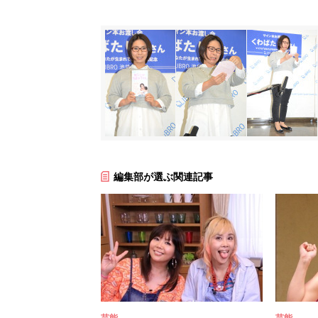
編集部が選ぶ関連記事
芸能
芸能