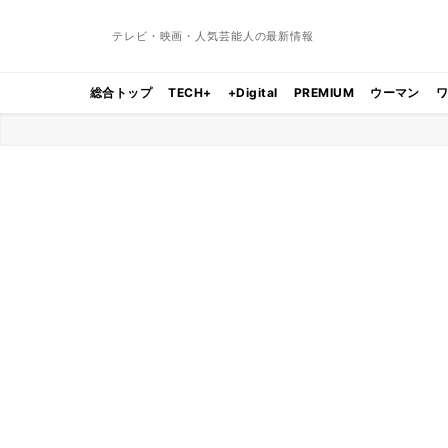
テレビ・映画・人気芸能人の最新情報
総合トップ
TECH+
+Digital
PREMIUM
ウーマン