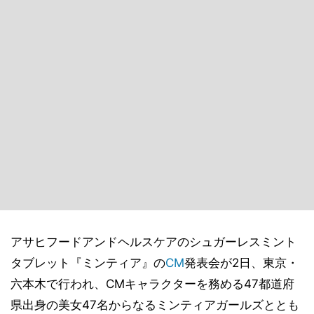
アサヒフードアンドヘルスケアのシュガーレスミント
タブレット『ミンティア』の
CM
発表会が2日、東京・
六本木で行われ、CMキャラクターを務める47都道府
県出身の美女47名からなるミンティアガールズととも