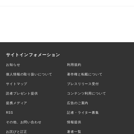
サイトインフォメーション
お知らせ
利用規約
個人情報の取り扱いについて
著作権と転載について
サイトマップ
プレスリリース受付
読者プレゼント提供
コンテンツ利用について
提携メディア
広告のご案内
RSS
記者・ライター募集
その他、お問い合わせ
情報提供
お詫びと訂正
著者一覧