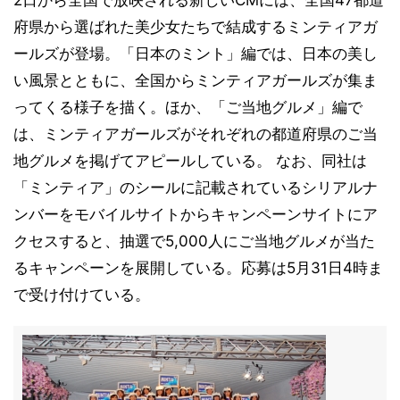
2日から全国で放映される新しいCMには、全国47都道
府県から選ばれた美少女たちで結成するミンティアガ
ールズが登場。「日本のミント」編では、日本の美し
い風景とともに、全国からミンティアガールズが集ま
ってくる様子を描く。ほか、「ご当地グルメ」編で
は、ミンティアガールズがそれぞれの都道府県のご当
地グルメを掲げてアピールしている。 なお、同社は
「ミンティア」のシールに記載されているシリアルナ
ンバーをモバイルサイトからキャンペーンサイトにア
クセスすると、抽選で5,000人にご当地グルメが当た
るキャンペーンを展開している。応募は5月31日4時ま
で受け付けている。