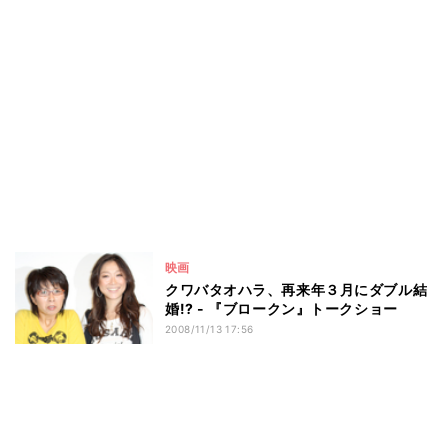
映画
クワバタオハラ、再来年３月にダブル結
婚!? - 『ブロークン』トークショー
2008/11/13 17:56