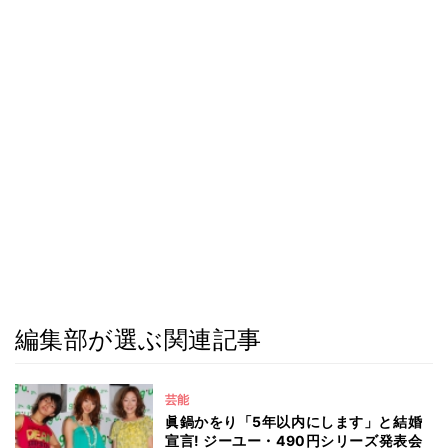
編集部が選ぶ関連記事
芸能
眞鍋かをり「5年以内にします」と結婚
宣言! ジーユー・490円シリーズ発表会