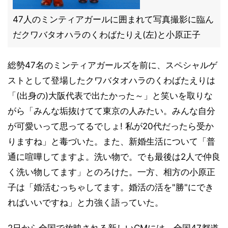
47人のミンティアガールに囲まれて写真撮影に臨ん
だクワバタオハラのくわばたりえ(左)と小原正子
総勢47名のミンティアガールズを前に、スペシャルゲ
ストとして登場したクワバタオハラのくわばたえりは
「(出身の)大阪代表で出たかった～」と笑いを取りな
がら「みんな垢抜けてて東京の人みたい。みんな自分
が可愛いって思ってるでしょ! 私が20代だったら受か
りますね」と毒づいた。また、新婚生活について「普
通に喧嘩してますよ。洗い物で。でも最後は2人で仲良
く洗い物してます」とのろけた。一方、相方の小原正
子は「婚活むっちゃしてます。婚活の活を"勝"にでき
ればいいですね」と力強く語っていた。