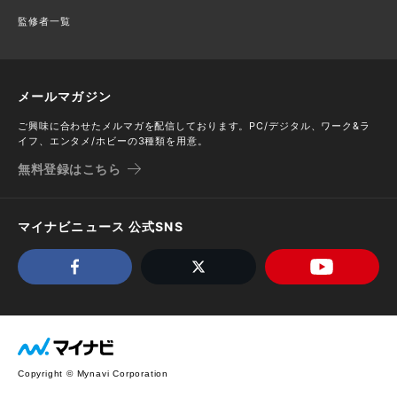
監修者一覧
メールマガジン
ご興味に合わせたメルマガを配信しております。PC/デジタル、ワーク&ラ
イフ、エンタメ/ホビーの3種類を用意。
無料登録はこちら
マイナビニュース 公式SNS
Copyright © Mynavi Corporation