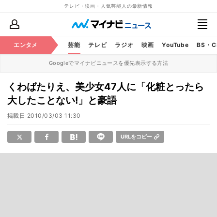
テレビ・映画・人気芸能人の最新情報
エンタメ
芸能
テレビ
ラジオ
映画
YouTube
BS・
Googleでマイナビニュースを優先表示する方法
くわばたりえ、美少女47人に「化粧とったら
大したことない!」と豪語
掲載日
2010/03/03 11:30
URLをコピー