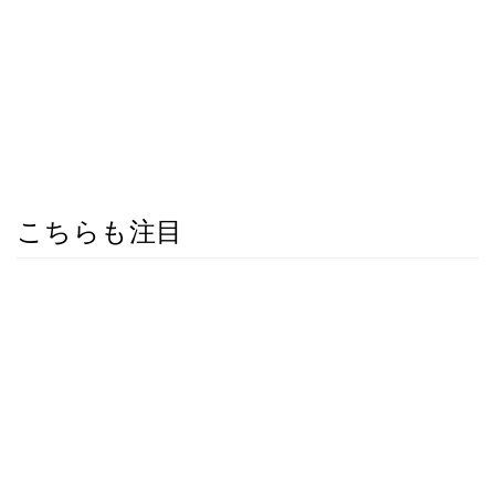
こちらも注目