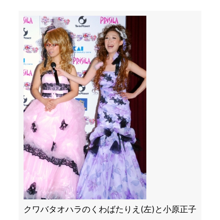
クワバタオハラのくわばたりえ(左)と小原正子