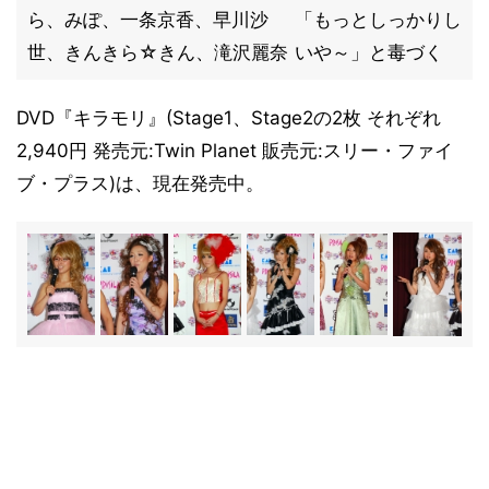
ら、みぽ、一条京香、早川沙
「もっとしっかりし
世、きんきら☆きん、滝沢麗奈
いや～」と毒づく
DVD『キラモリ』(Stage1、Stage2の2枚 それぞれ
2,940円 発売元:Twin Planet 販売元:スリー・ファイ
ブ・プラス)は、現在発売中。