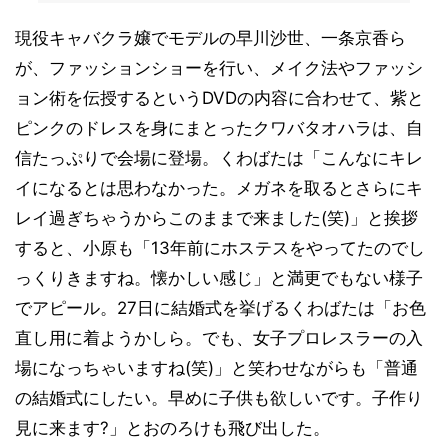
現役キャバクラ嬢でモデルの早川沙世、一条京香ら
が、ファッションショーを行い、メイク法やファッシ
ョン術を伝授するというDVDの内容に合わせて、紫と
ピンクのドレスを身にまとったクワバタオハラは、自
信たっぷりで会場に登場。くわばたは「こんなにキレ
イになるとは思わなかった。メガネを取るとさらにキ
レイ過ぎちゃうからこのままで来ました(笑)」と挨拶
すると、小原も「13年前にホステスをやってたのでし
っくりきますね。懐かしい感じ」と満更でもない様子
でアピール。27日に結婚式を挙げるくわばたは「お色
直し用に着ようかしら。でも、女子プロレスラーの入
場になっちゃいますね(笑)」と笑わせながらも「普通
の結婚式にしたい。早めに子供も欲しいです。子作り
見に来ます?」とおのろけも飛び出した。