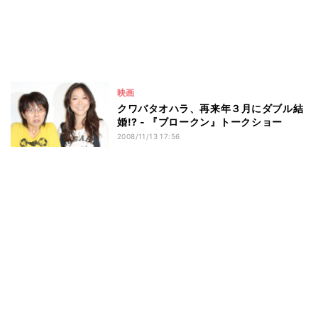
映画
クワバタオハラ、再来年３月にダブル結
婚!? - 『ブロークン』トークショー
2008/11/13 17:56