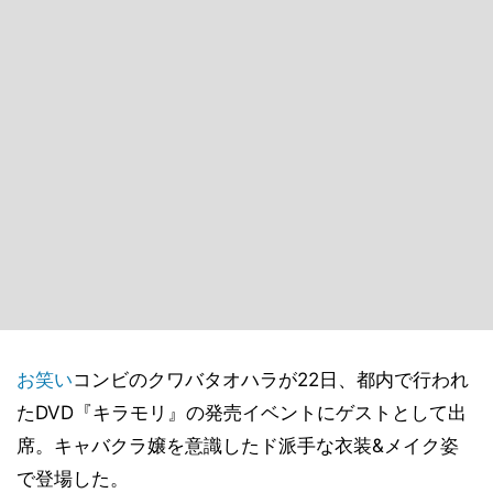
お笑い
コンビのクワバタオハラが22日、都内で行われ
たDVD『キラモリ』の発売イベントにゲストとして出
席。キャバクラ嬢を意識したド派手な衣装&メイク姿
で登場した。