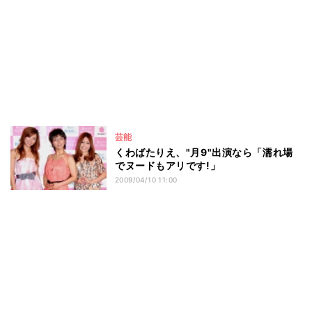
芸能
くわばたりえ、"月9"出演なら「濡れ場
でヌードもアリです!」
2009/04/10 11:00