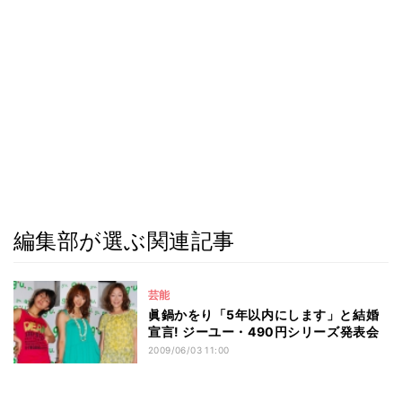
編集部が選ぶ関連記事
芸能
眞鍋かをり「5年以内にします」と結婚
宣言! ジーユー・490円シリーズ発表会
2009/06/03 11:00