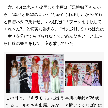
一方、4月に恋人と破局した小原は「黒柳徹子さんか
ら、"幸せと絶望のコンビ"と紹介されましたから(笑)」
と自虐ネタで笑わせ、くわばたに「ブーケを手渡して
くれへん?」と切実な訴えを。それに対してくわばたは
「幸せを分けてあげられなくてごめんなさい」と上か
ら目線の発言をして、突き放していた。
この日は、『キラモリ』に出演
早川の年齢が26歳
するモデルたちも出席。左か
と聞いてくわばたは