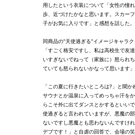
用したという衣装について「女性の憧れ
歩、近づけたかなと思います。スカーフ
子がお気に入りです」と感想を話した。
同商品の"天使過ぎる"イメージキャラ
「すごく格安ですし、私は高校生で友達
いすぎないでねって（家族に）怒られち
ていても怒られないかなって思います」
「この夏に行きたいところは?」と聞か
サウナとか温泉に入ってめっちゃ汗をか
らこそ外に出てダンスとかするといいで
使過ぎると言われていますが、悪魔の部
ないですし悪魔とも思わないんですけれ
デブです！」と自虐の回答で、会場の笑