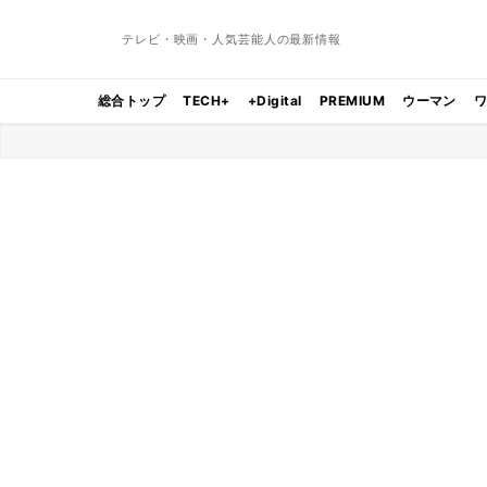
テレビ・映画・人気芸能人の最新情報
総合トップ
TECH+
+Digital
PREMIUM
ウーマン