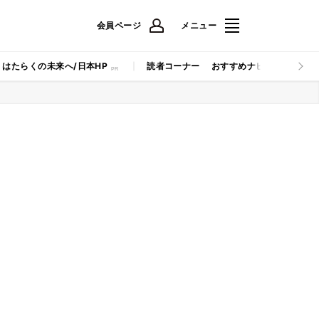
会員ページ
メニュー
はたらくの未来へ/日本HP
読者コーナー
おすすめナビ
マイナビB