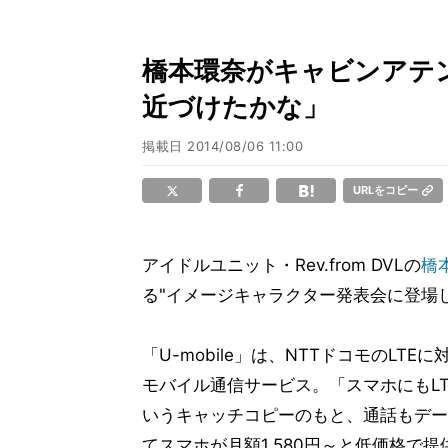
橋本環奈がキャビンアテ
近づけたかな」
掲載日
2014/08/06 11:00
URLをコピー
アイドルユニット・Rev.from DVLの
橋
る"イメージキャラクター発表会に登場
「U-mobile」は、NTTドコモのLTE
モバイル通信サービス。「スマホにもL
いうキャッチコピーのもと、通話もデー
てスマホが月額1,580円～と低価格で提