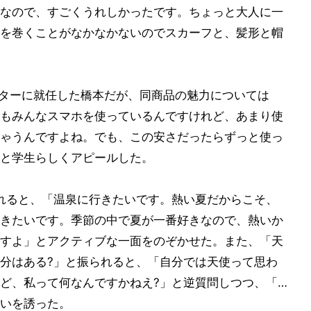
なので、すごくうれしかったです。ちょっと大人に一
を巻くことがなかなかないのでスカーフと、髪形と帽
クターに就任した橋本だが、同商品の魅力については
もみんなスマホを使っているんですけれど、あまり使
ゃうんですよね。でも、この安さだったらずっと使っ
と学生らしくアピールした。
れると、「温泉に行きたいです。熱い夏だからこそ、
きたいです。季節の中で夏が一番好きなので、熱いか
すよ」とアクティブな一面をのぞかせた。また、「天
分はある?」と振られると、「自分では天使って思わ
ど、私って何なんですかねえ?」と逆質問しつつ、「…
いを誘った。