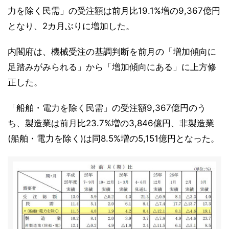
力を除く民需」の受注額は前月比19.1%増の9,367億円
となり、2カ月ぶりに増加した。
内閣府は、機械受注の基調判断を前月の「増加傾向に
足踏みがみられる」から「増加傾向にある」に上方修
正した。
「船舶・電力を除く民需」の受注額9,367億円のう
ち、製造業は前月比23.7%増の3,846億円、非製造業
(船舶・電力を除く)は同8.5%増の5,151億円となった。