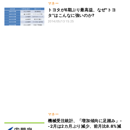
マネー
トヨタが6期ぶり最高益、なぜ"トヨ
タ"はこんなに強いのか?
2014/05/13 15:25
マネー
機械受注統計、「増加傾向に足踏み」-
-2月は2カ月ぶり減少、前月比8.8%減