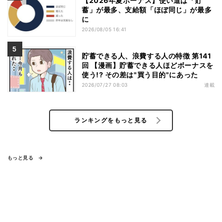
【2026年夏ボーナス】使い道は「貯
蓄」が最多、支給額「ほぼ同じ」が最多
に
2026/08/05 16:41
貯蓄できる人、浪費する人の特徴 第141
回 【漫画】貯蓄できる人ほどボーナスを
使う!? その差は"買う目的"にあった
2026/07/27 08:03
連載
ランキングをもっと見る
もっと見る