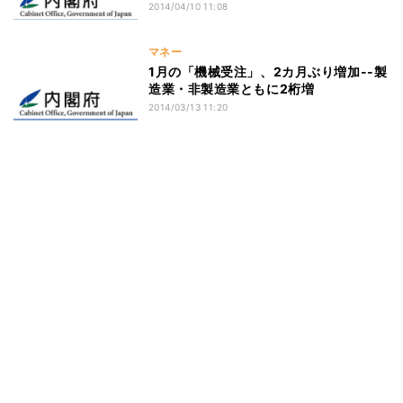
2014/04/10 11:08
マネー
1月の「機械受注」、2カ月ぶり増加--製
造業・非製造業ともに2桁増
2014/03/13 11:20