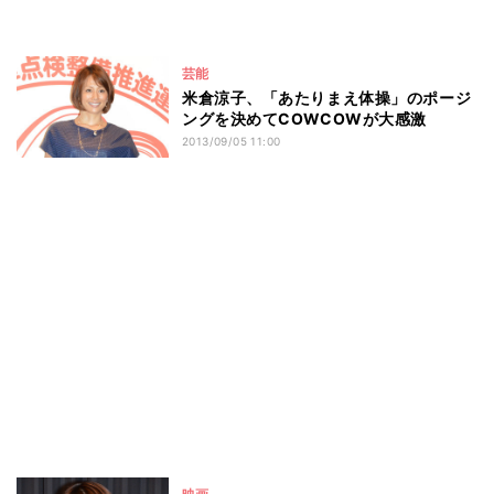
芸能
米倉涼子、「あたりまえ体操」のポージ
ングを決めてCOWCOWが大感激
2013/09/05 11:00