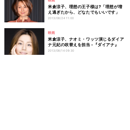
映画
米倉涼子、理想の王子様は?「理想が増
え過ぎたから、どなたでもいいです」
2013/08/24 11:00
映画
米倉涼子、ナオミ・ワッツ演じるダイア
ナ元妃の吹替えを担当 -『ダイアナ』
2013/08/14 09:30