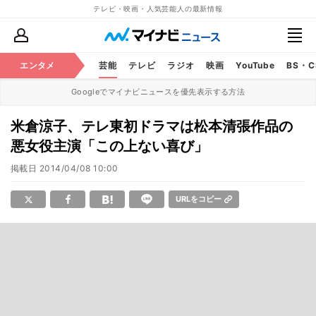
テレビ・映画・人気芸能人の最新情報
エンタメ
芸能
テレビ
ラジオ
映画
YouTube
BS・
Googleでマイナビニュースを優先表示する方法
米倉涼子、テレ東初ドラマは松本清張作品の
悪女役主演「この上ない喜び」
掲載日
2014/04/08 10:00
URLをコピー