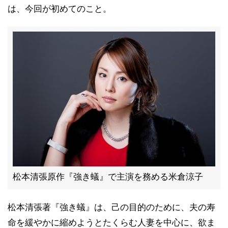
は、今回が初めてのこと。
松本清張原作『強き蟻』で主演を務める米倉涼子
松本清張著『強き蟻』は、己の目的のために、夫の寿
命を緩やかに縮めようとたくらむ人妻を中心に、欲ま