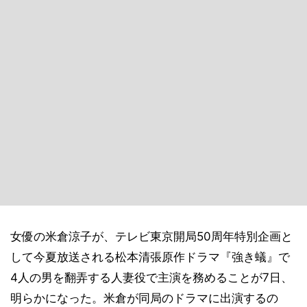
女優の米倉涼子が、テレビ東京開局50周年特別企画と
して今夏放送される松本清張原作ドラマ『強き蟻』で
4人の男を翻弄する人妻役で主演を務めることが7日、
明らかになった。米倉が同局のドラマに出演するの