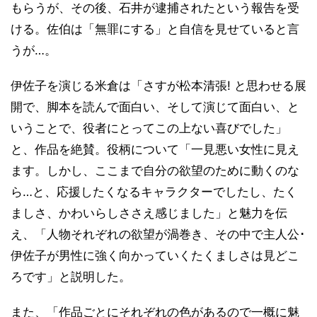
もらうが、その後、石井が逮捕されたという報告を受
ける。佐伯は「無罪にする」と自信を見せていると言
うが…。
伊佐子を演じる米倉は「さすが松本清張! と思わせる展
開で、脚本を読んで面白い、そして演じて面白い、と
いうことで、役者にとってこの上ない喜びでした」
と、作品を絶賛。役柄について「一見悪い女性に見え
ます。しかし、ここまで自分の欲望のために動くのな
ら…と、応援したくなるキャラクターでしたし、たく
ましさ、かわいらしささえ感じました」と魅力を伝
え、「人物それぞれの欲望が渦巻き、その中で主人公･
伊佐子が男性に強く向かっていくたくましさは見どこ
ろです」と説明した。
また、「作品ごとにそれぞれの色があるので一概に魅