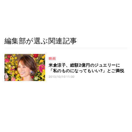
編集部が選ぶ関連記事
映画
米倉涼子、総額2億円のジュエリーに
「私のものになってもいい?」とご満悦
2013/10/10 11:00