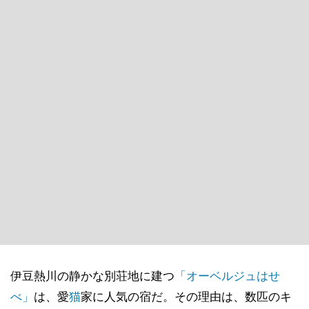
伊豆熱川の静かな別荘地に建つ
「オーベルジュはせ
べ」
は、愛
猫
家に人気の宿だ。その理由は、数匹のキ