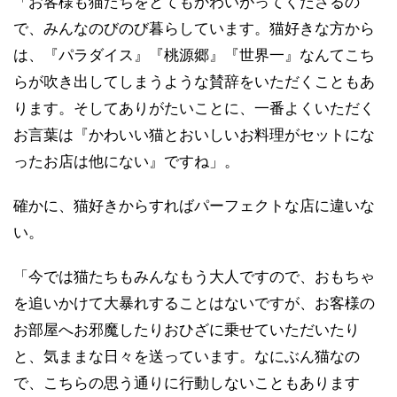
「お客様も猫たちをとてもかわいがってくださるの
で、みんなのびのび暮らしています。猫好きな方から
は、『パラダイス』『桃源郷』『世界一』なんてこち
らが吹き出してしまうような賛辞をいただくこともあ
ります。そしてありがたいことに、一番よくいただく
お言葉は『かわいい猫とおいしいお料理がセットにな
ったお店は他にない』ですね」。
確かに、猫好きからすればパーフェクトな店に違いな
い。
「今では猫たちもみんなもう大人ですので、おもちゃ
を追いかけて大暴れすることはないですが、お客様の
お部屋へお邪魔したりおひざに乗せていただいたり
と、気ままな日々を送っています。なにぶん猫なの
で、こちらの思う通りに行動しないこともあります