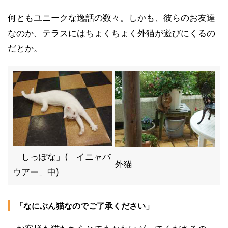
何ともユニークな逸話の数々。しかも、彼らのお友達
なのか、テラスにはちょくちょく外猫が遊びにくるの
だとか。
「しっぽな」(「イニャバ
外猫
ウアー」中)
「なにぶん猫なのでご了承ください」