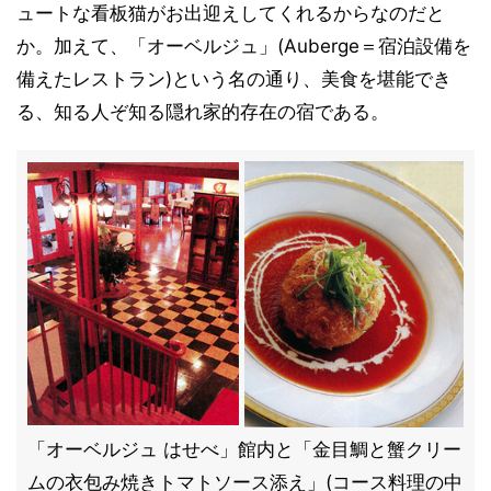
ュートな看板猫がお出迎えしてくれるからなのだと
か。加えて、「オーベルジュ」(Auberge＝宿泊設備を
備えたレストラン)という名の通り、美食を堪能でき
る、知る人ぞ知る隠れ家的存在の宿である。
「オーベルジュ はせべ」館内と「金目鯛と蟹クリー
ムの衣包み焼きトマトソース添え」(コース料理の中