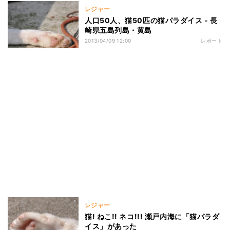
レジャー
人口50人、猫50匹の猫パラダイス - 長
崎県五島列島・黄島
2013/04/09 12:00
レポート
レジャー
猫! ねこ!! ネコ!!! 瀬戸内海に「猫パラダ
イス」があった