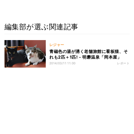
編集部が選ぶ関連記事
レジャー
青磁色の湯が湧く老舗旅館に看板猫、そ
れも2匹＋1匹! - 明礬温泉「岡本屋」
2014/03/11 11:00
レポート