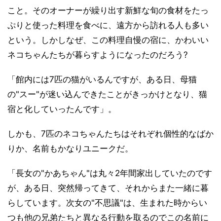
こと。そのオーナーが繰り出す新鮮な旬の食材をたっ
ぷりと使った料理を食べに、遠方から訪れる人も多い
という。しかしなぜ、この料理自慢の宿に、かわいい
ネコちゃんたちが暮らすようになったのだろう?
「館内には7匹の猫がいるんですが、ある日、母猫
の"スー"が迷い込んできたことがきっかけとなり、猫
宿と化していったんです」。
しかも、7匹のネコちゃんたちはそれぞれ個性的なばか
りか、名前もかなりユニークだ。
「長女の"かあちゃん"は丸々2年間家出していたのです
が、ある日、突然帰ってきて、それからまた一緒に暮
らしています。次女の"不思議"は、生まれた時からい
つも他の兄弟たちと異なる行動を取るのでこの名前に