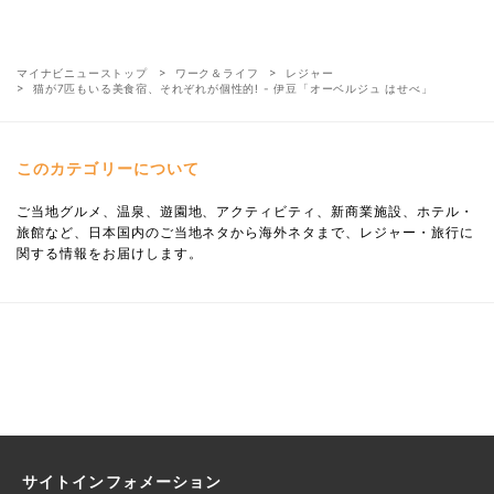
マイナビニューストップ
ワーク＆ライフ
レジャー
猫が7匹もいる美食宿、それぞれが個性的! - 伊豆「オーベルジュ はせべ」
このカテゴリーについて
ご当地グルメ、温泉、遊園地、アクティビティ、新商業施設、ホテル・
旅館など、日本国内のご当地ネタから海外ネタまで、レジャー・旅行に
関する情報をお届けします。
サイトインフォメーション