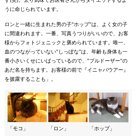
す(笑)。太り気味でお医者さんからダイエットするよ
うに命じられています。
ロンと一緒に生まれた男の子"ホップ"は、よく女の子
に間違われます。一番、写真うつりがいいので、お客
様からフォトジェニックと褒められています。唯一、
血のつながっていない"しっぽな"は、年齢も身体も一
番小さいくせにいばっているので、"ブルドーザー"の
あだ名を持ちます。お客様の前で『イニャバウアー』
を披露することも」。
「モコ」
「ロン」
「ホップ」