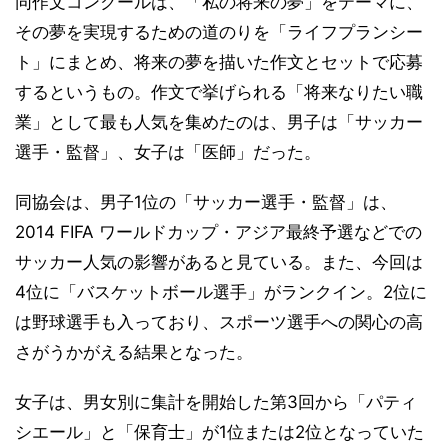
同作文コンクールは、「私の将来の夢」をテーマに、
その夢を実現するための道のりを「ライフプランシー
ト」にまとめ、将来の夢を描いた作文とセットで応募
するというもの。作文で挙げられる「将来なりたい職
業」として最も人気を集めたのは、男子は「サッカー
選手・監督」、女子は「医師」だった。
同協会は、男子1位の「サッカー選手・監督」は、
2014 FIFA ワールドカップ・アジア最終予選などでの
サッカー人気の影響があると見ている。また、今回は
4位に「バスケットボール選手」がランクイン。2位に
は野球選手も入っており、スポーツ選手への関心の高
さがうかがえる結果となった。
女子は、男女別に集計を開始した第3回から「パティ
シエール」と「保育士」が1位または2位となっていた