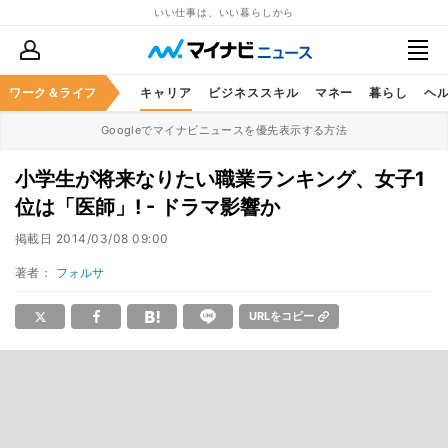
いい仕事は、いい暮らしから
ワーク＆ライフ
キャリア
ビジネススキル
マネー
暮らし
ヘ
Googleでマイナビニュースを優先表示する方法
小学生が将来なりたい職業ランキング、女子1
位は「医師」! - ドラマ影響か
掲載日
2014/03/08 09:00
著者：
フォルサ
URLをコピー