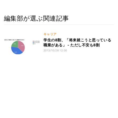
編集部が選ぶ関連記事
キャリア
学生の8割、「将来就こうと思っている
職業がある」 - ただし不安も8割
2013/10/28 12:00