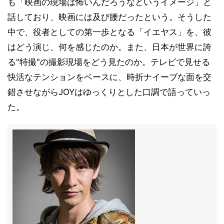
も「映画の現場は怖いんだろうなというイメージ」と
話しており、映画には及び腰だったという。そうした
中で、役者としての第一歩となる「イエヤス」を、彼
はどう演じ、何を感じたのか。また、日本が世界に誇
る"特撮"の撮影現場をどう見たのか。テレビで見せる
快活なテンションをベースに、時折ナイーブな面を交
錯させながらJOYはゆっくりとした口調で語っていっ
た。