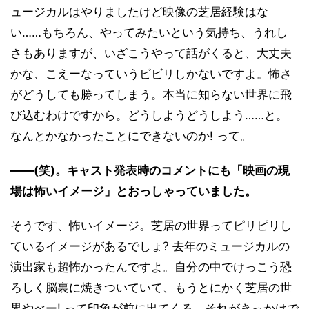
ュージカルはやりましたけど映像の芝居経験はな
い……もちろん、やってみたいという気持ち、うれし
さもありますが、いざこうやって話がくると、大丈夫
かな、こえーなっていうビビリしかないですよ。怖さ
がどうしても勝ってしまう。本当に知らない世界に飛
び込むわけですから。どうしようどうしよう……と。
なんとかなかったことにできないのか! って。
――(笑)。キャスト発表時のコメントにも「映画の現
場は怖いイメージ」とおっしゃっていました。
そうです、怖いイメージ。芝居の世界ってピリピリし
ているイメージがあるでしょ? 去年のミュージカルの
演出家も超怖かったんですよ。自分の中でけっこう恐
ろしく脳裏に焼きついていて、もうとにかく芝居の世
界やべー! って印象が前に出てくる。それがきっかけで