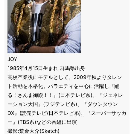
JOY
1985年4月15日生まれ 群馬県出身
高校卒業後にモデルとして、2009年秋よりタレン
ト活動を本格化。バラエティを中心に活躍し『踊
る！さんま御殿！！』(日本テレビ系)、『ジェネレ
ーション天国』(フジテレビ系)、『ダウンタウン
DX』(読売テレビ/日本テレビ系)、『スーパーサッカ
ー』(TBS系)などの番組に出演
撮影:荒金大介(Sketch)