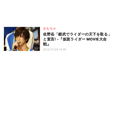
おもちゃ
佐野岳「鎧武でライダーの天下を取る」
と宣言! -『仮面ライダー MOVIE大合
戦』
2013/11/26 10:45