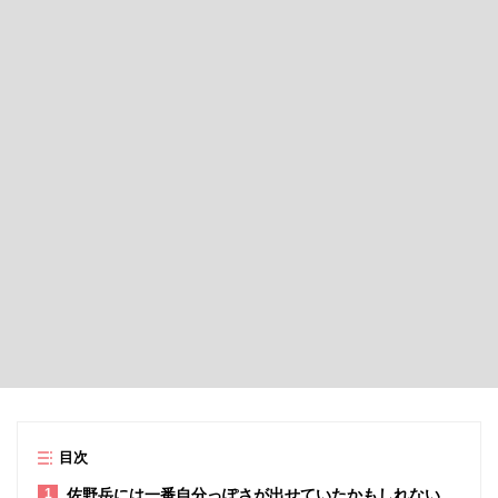
目次
佐野岳には一番自分っぽさが出せていたかもしれない
1