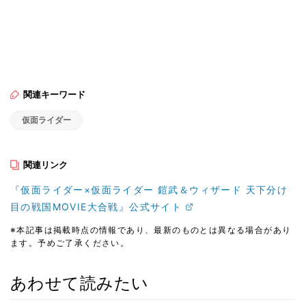
関連キーワード
仮面ライダー
関連リンク
『仮面ライダー×仮面ライダー 鎧武＆ウィザード 天下分け
目の戦国MOVIE大合戦』公式サイト
※本記事は掲載時点の情報であり、最新のものとは異なる場合があり
ます。予めご了承ください。
あわせて読みたい