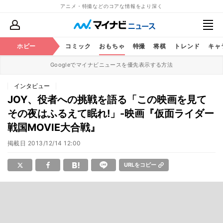
アニメ・特撮などのコアな情報をより深く
アニメ
ホビー
鉄道
コミック
おもちゃ
特撮
将棋
トレンド
キャ
Googleでマイナビニュースを優先表示する方法
インタビュー
JOY、役者への挑戦を語る「この映画を見て
その夜はふるえて眠れ!」-映画『仮面ライダー
戦国MOVIE大合戦』
掲載日
2013/12/14 12:00
URLをコピー