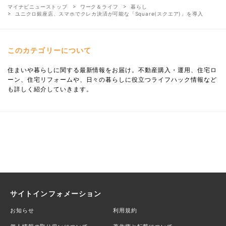
マイナビニューストップ
ワーク＆ライフ
暮らし
ユニクロ銀座店、スマホでクレカ決済が可能な「Square(スクエア)」を導入
このカテゴリーについて
住まいや暮らしに関する最新情報をお届け。不動産購入・運用、住宅ロ
ーン、住宅リフォームや、日々の暮らしに役立つライフハック情報など
も詳しく紹介していきます。
サイトインフォメーション
お知らせ
利用規約