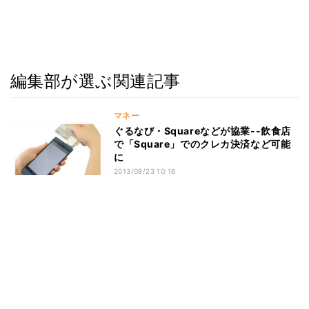
編集部が選ぶ関連記事
マネー
ぐるなび・Squareなどが協業--飲食店
で「Square」でのクレカ決済など可能
に
2013/08/23 10:16