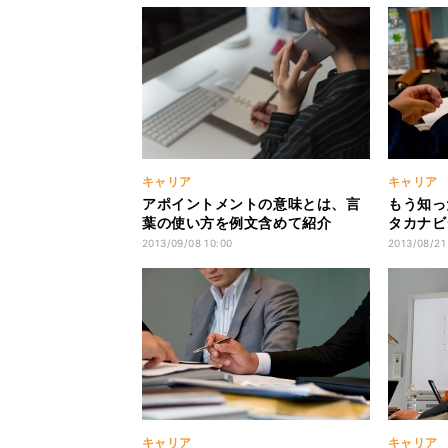
キャリア
キャリア
アポイントメントの意味とは、言
もう知っ
葉の使い方を例文含めて紹介
タカナビ
2013/09/08 10:00
2013/08/21
キャリア
キャリア