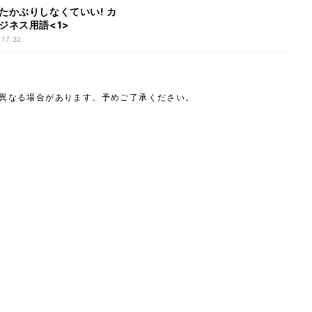
たかぶりしなくていい! カ
ジネス用語<1>
 17:32
は異なる場合があります。予めご了承ください。