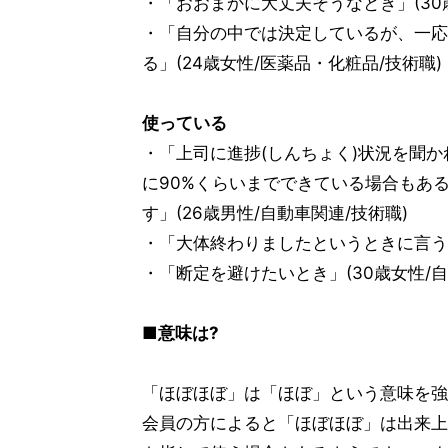
・「おおまかに大丈夫そうなとき」(30
・「自分の中では決定しているが、一応
る」(24歳女性/医薬品・化粧品/技術職)
使っている
・「上司に進捗(しんちょく)状況を聞
に90%くらいまでできている場合もあ
す」(26歳男性/自動車関連/技術職)
・「大体終わりましたというときに言う」
・「断定を避けたいとき」(30歳女性/自
■意味は?
「ほぼほぼ」は「ほぼ」という意味を強
会員の方によると「ほぼほぼ」は出来上が