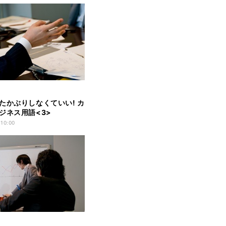
たかぶりしなくていい! カ
ジネス用語<3>
 10:00