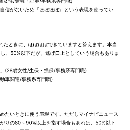
歳女性/金融・証券/事務系専門職)
自信がないため『ほぼほぼ』という表現を使ってい
かれたときに、ほぼほぼできていますと答えます。本当
るし、50%以下だが、逃げ口上としていう場合もありま
(28歳女性/生保・損保/事務系専門職)
動車関連/事務系専門職)
めたいときに使う表現です。ただしマイナビニュース
りの80～90%以上を指す場合もあれば、50%以下