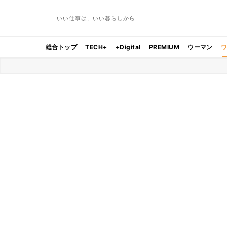
いい仕事は、いい暮らしから
総合トップ
TECH+
+Digital
PREMIUM
ウーマン