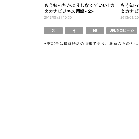
もう知ったかぶりしなくていい! カ
もう知っ
タカナビジネス用語<2>
タカナビ
2013/08/21 10:30
2013/08/20
URLをコピー
※本記事は掲載時点の情報であり、最新のものと