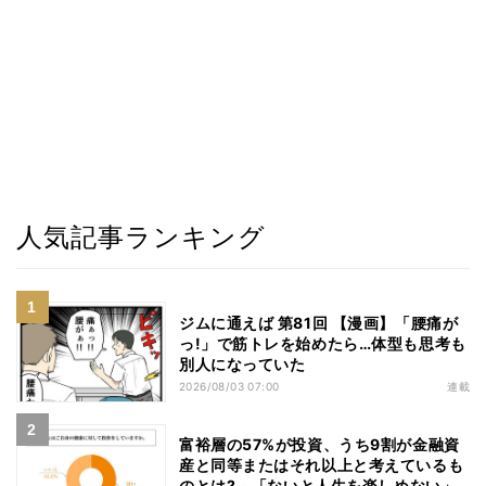
人気記事ランキング
ジムに通えば 第81回 【漫画】「腰痛が
っ!」で筋トレを始めたら…体型も思考も
別人になっていた
2026/08/03 07:00
連載
富裕層の57%が投資、うち9割が金融資
産と同等またはそれ以上と考えているも
のとは? - 「ないと人生を楽しめない」