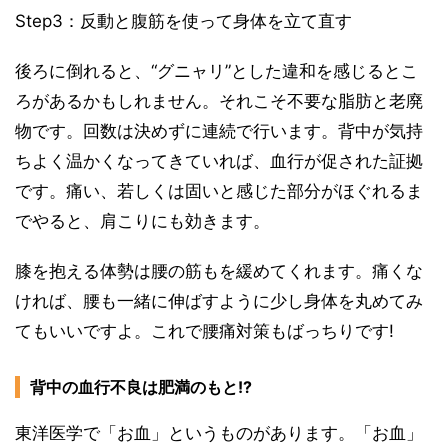
Step3：反動と腹筋を使って身体を立て直す
後ろに倒れると、“グニャリ”とした違和を感じるとこ
ろがあるかもしれません。それこそ不要な脂肪と老廃
物です。回数は決めずに連続で行います。背中が気持
ちよく温かくなってきていれば、血行が促された証拠
です。痛い、若しくは固いと感じた部分がほぐれるま
でやると、肩こりにも効きます。
膝を抱える体勢は腰の筋もを緩めてくれます。痛くな
ければ、腰も一緒に伸ばすように少し身体を丸めてみ
てもいいですよ。これで腰痛対策もばっちりです!
背中の血行不良は肥満のもと!?
東洋医学で「お血」というものがあります。「お血」