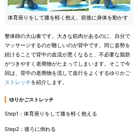
体育座りをして膝を軽く抱え、前後に身体を動かす
整体師の大山奏です。大きな筋肉があるのに、自分で
マッサージするのが難しいのが背中です。同じ姿勢を
続けることで背中の血流が悪くなると、不必要な脂肪
がつきやすく老廃物がたまってしまいます。そこで今
回は、背中の老廃物を流して血行をよくするゆりかご
ストレッチ
を紹介します。
ゆりかごストレッチ
Step1：体育座りをして膝を軽く抱える
Step2：後ろに倒れる