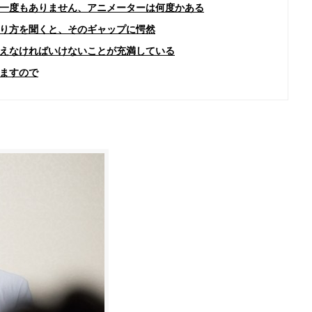
一度もありません、アニメーターは何度かある
り方を聞くと、そのギャップに愕然
えなければいけないことが充満している
ますので