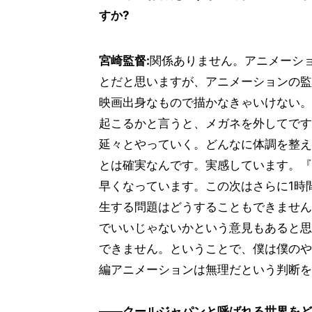
すか?
宮崎監督:
関係ありません。アニメーシ
とだと思いますが、アニメーションの監
映画出身なもので描かなきゃいけない。
起こるかと言うと、メガネを外してです
延々とやっていく。どんなに体調を整え
とは確実なんです。実感しています。『
早くなっています。この次はさらに1時
生する問題はどうすることもできません
でいいじゃないかという意見もあると思
できません。ということで、僕は僕のや
編アニメーションは無理だという判断を
――クールジャパンと呼ばれる世界をど