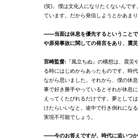
(笑)。僕は文化人になりたくないんで
ています。だから発信しようとかあまり
――当面は休息を優先するということで
や原発事故に関しての発言をあり、震災
宮崎監督:
『風立ちぬ』の構想は、震災
る時にはじめからあったものです。時代
ながら思いました。それから、僕の休息
事で好き勝手やっているとそれが休息に
えってくたびれるだけです。夢としては
けたらいいなと。途中で行き倒れになる
実現不可能でしょう。
――今のお答えですが、時代に追いつか