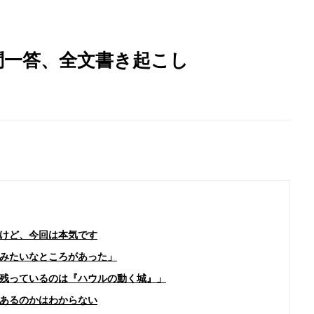
問一答、全文書き起こし
けど、今回は本気です
みたいなところがあった」
残っているのは『ハウルの動く城』」
あるのかはわからない