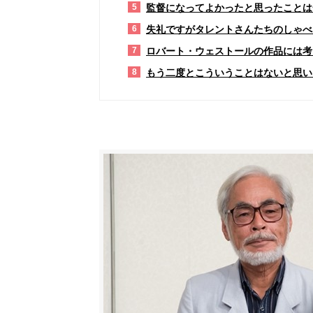
監督になってよかったと思ったことは
5
失礼ですがタレントさんたちのしゃべ
6
ロバート・ウェストールの作品には考
7
もう二度とこういうことはないと思い
8