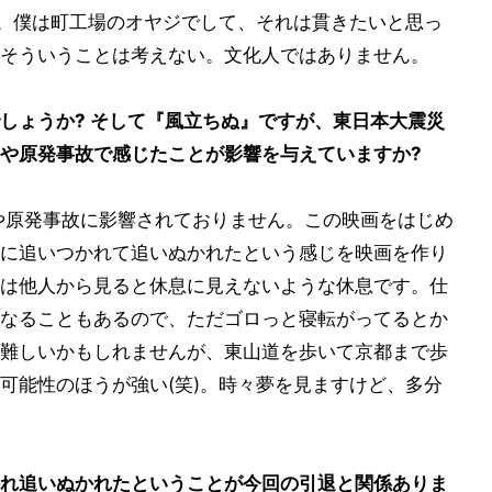
す。僕は町工場のオヤジでして、それは貫きたいと思っ
そういうことは考えない。文化人ではありません。
しょうか? そして『風立ちぬ』ですが、東日本大震災
や原発事故で感じたことが影響を与えていますか?
や原発事故に影響されておりません。この映画をはじめ
に追いつかれて追いぬかれたという感じを映画を作り
は他人から見ると休息に見えないような休息です。仕
なることもあるので、ただゴロっと寝転がってるとか
難しいかもしれませんが、東山道を歩いて京都まで歩
可能性のほうが強い(笑)。時々夢を見ますけど、多分
れ追いぬかれたということが今回の引退と関係ありま