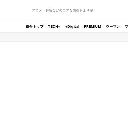
アニメ・特撮などのコアな情報をより深く
総合トップ
TECH+
+Digital
PREMIUM
ウーマン