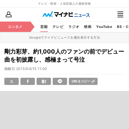
テレビ・映画・人気芸能人の最新情報
エンタメ
芸能
テレビ
ラジオ
映画
YouTube
BS・
Googleでマイナビニュースを優先表示する方法
剛力彩芽、約1,000人のファンの前でデビュー
曲を初披露し、感極まって号泣
掲載日
2013/04/15 11:00
URLをコピー