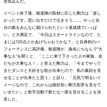
意気込んだ。
イベント終了後、報道陣の取材に応じた剛力は「楽し
かったです。思い出すだけで泣きそう……。やっと自
分の曲をみんなに届けられたという達成感でいっぱ
い」と大満足で、「今日はスタートラインなので、た
まには120点とかあげちゃおうかな？」と自身初のパ
フォーマンスに高評価。報道陣が、曲名にちなんで“大
事な人”を聞くと、「ここに来て下さった人や家族、友
だちが大事な人！」と答えた剛力は、「今までやって
きたダンスと大好きな歌が出来たので、私の素顔を見
せることが出来たと思う」と語り、「元気で明るいイ
メージなので、これからは格好良い剛力彩芽を見せて
いきたい」と歌手活動で新たな一面を見せることを決
意した。