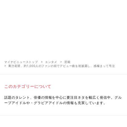
マイナビニューストップ
エンタメ
芸能
剛力彩芽、約1,000人のファンの前でデビュー曲を初披露し、感極まって号泣
このカテゴリーについて
話題のタレント、俳優の情報を中心に要注目ネタを幅広く発信中。グル
ープアイドルや・グラビアアイドルの情報も充実しています。