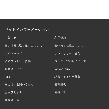
サイトインフォメーション
お知らせ
利用規約
個人情報の取り扱いについて
著作権と転載について
サイトマップ
プレスリリース受付
読者プレゼント提供
コンテンツ利用について
提携メディア
広告のご案内
RSS
記者・ライター募集
その他、お問い合わせ
情報提供
お詫びと訂正
著者一覧
監修者一覧