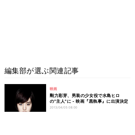
編集部が選ぶ関連記事
映画
剛力彩芽、男装の少女役で水島ヒロ
の"主人"に - 映画『黒執事』に出演決定
2013/04/05 08:00