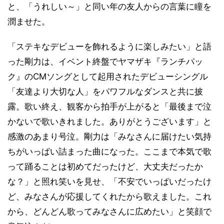
と、「うれしい～」と同い年の友人からの言葉に瞳を
潤ませた。
「ステキなデビューを飾れるように楽しみたい」と語
った剛力は、イベント終盤でヤマザキ『ランチパッ
ク』のCMソングとして起用されたデビューシングル
「友達より大切な人」をパワフルなダンスと共に披
露。歌い終え、観客から拍手が上がると「最後まで泣
かないで歌いきれました。ありがとうございます」と
感激のあまり号泣。剛力は「みなさんに届けたい気持
ちがいっぱい詰まった曲になった。ここまで本気で歌
って踊ることは初めてだったけど、大丈夫だったか
な？」と照れ笑いを見せ、「不安でいっぱいだったけ
ど、みなさんが応援してくれたから歌えました。これ
から、どんどん歌ってみなさんに広めたい」と笑顔で