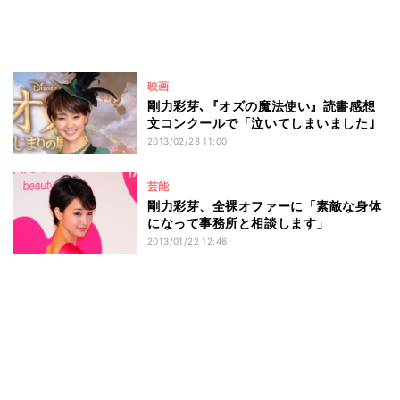
映画
剛力彩芽､『オズの魔法使い』読書感想
文コンクールで「泣いてしまいました｣
2013/02/28 11:00
芸能
剛力彩芽、全裸オファーに「素敵な身体
になって事務所と相談します」
2013/01/22 12:46